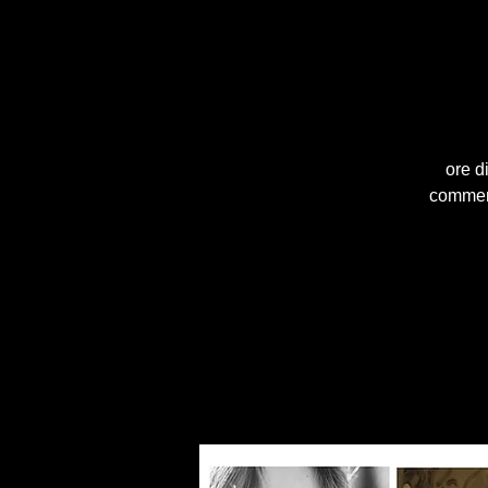
2 ore
comment