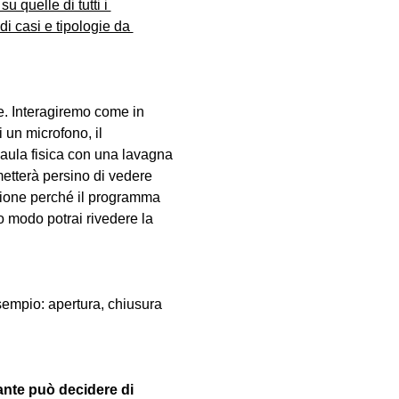
u quelle di tutti i 
i casi e tipologie da 
. Interagiremo come in 
 un microfono, il 
aula fisica con una lavagna 
metterà persino di vedere 
lezione perché il programma 
 modo potrai rivedere la 
sempio: apertura, chiusura 
ante può decidere di 