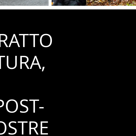
ITRATTO
TURA,
POST-
OSTRE