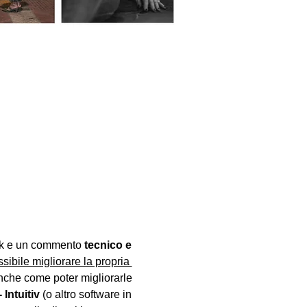
ck e un commento 
tecnico e 
sibile migliorare la propria 
anche come poter migliorarle 
Intuitiv
 (o altro software in 