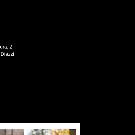
ura,
Diazzi |