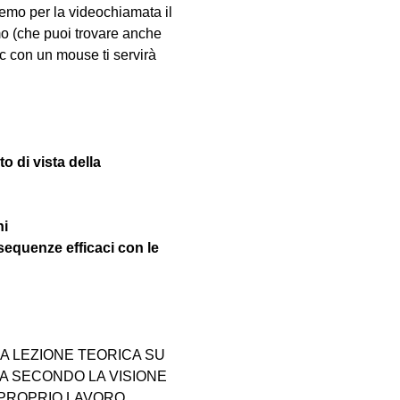
emo per la videochiamata il 
mo (che puoi trovare anche 
pc con un mouse ti servirà 
to di vista della 
ni
sequenze efficaci con le 
 LEZIONE TEORICA SU 
 SECONDO LA VISIONE 
 PROPRIO LAVORO 