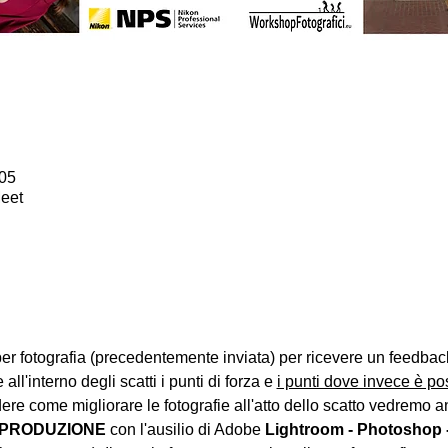
05 مايو 2026، 7:00 م – :00
eet
er fotografia (precedentemente inviata) per ricevere un feedba
 all'interno degli scatti i punti di forza e 
i punti dove invece è pos
dere come migliorare le fotografie all'atto dello scatto vedremo 
PRODUZIONE 
con l'ausilio di Adobe 
Lightroom - Photoshop - 