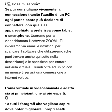
ℹ 💻 
Cosa mi servirà?
Se pur consigliamo vivamente la 
connessione tramite l'ausilio di un PC 
ogni partecipante può decidere di 
connettersi con qualsiasi 
apparecchiatura preferisca come tablet 
o smartphone.
 Useremo per la 
videochiamata il software ZOOM . Ti 
invieremo via email le istruzioni per 
scaricare il software che utilizzeremo (che 
puoi trovare anche qui sotto nella 
descrizione) e le specifiche per entrare 
nell'aula virtuale. Quindi oltre ad un pc con 
un mouse ti servirà una connessione a 
internet veloce.
.
L'aula virtuale in videochiamata è adatta 
sia ai principianti che ai più esperti.
👇
▪️ a tutti i fotografi che vogliano capire 
dove poter migliorare i propri scatti. 