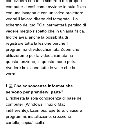
condividerà con te lo schermo del proprio 
computer e così come avviene in aula fisica 
con una lavagna e con un video proiettore 
vedrai il lavoro diretto del fotografo.  Lo 
schermo del tuo PC ti permetterà persino di 
vedere meglio rispetto che in un'aula fisica. 
Inoltre avrai anche la possibilità di 
registrare tutta la lezione perché il 
programma di videochiamata Zoom che 
utilizzeremo per la videochiamata ha 
questa funzione; in questo modo potrai 
rivedere la lezione tutte le volte che lo 
vorrai.
.
ℹ 💻 
Che conoscenze informatiche 
servono per prendervi parte?
È richiesta la sola conoscenza di base del 
computer (Windows, linux o Mac 
indifferente). Esempio: apertura, chiusura 
programmi, installazione, creazione 
cartelle, copia/incolla.
.