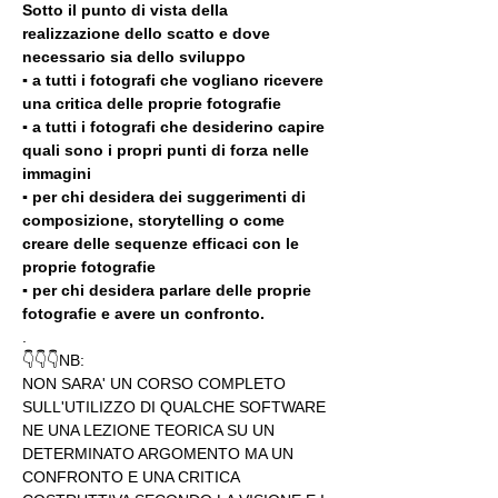
Sotto il punto di vista della 
realizzazione dello scatto e dove 
necessario sia dello sviluppo 
▪️ a tutti i fotografi che vogliano ricevere 
una critica delle proprie fotografie
▪️ a tutti i fotografi che desiderino capire 
quali sono i propri punti di forza nelle 
immagini
▪️ per chi desidera dei suggerimenti di 
composizione, storytelling o come 
creare delle sequenze efficaci con le 
proprie fotografie
▪️ per chi desidera parlare delle proprie 
fotografie e avere un confronto.
.
👇👇👇NB:
NON SARA' UN CORSO COMPLETO 
SULL'UTILIZZO DI QUALCHE SOFTWARE 
NE UNA LEZIONE TEORICA SU UN 
DETERMINATO ARGOMENTO MA UN 
CONFRONTO E UNA CRITICA 