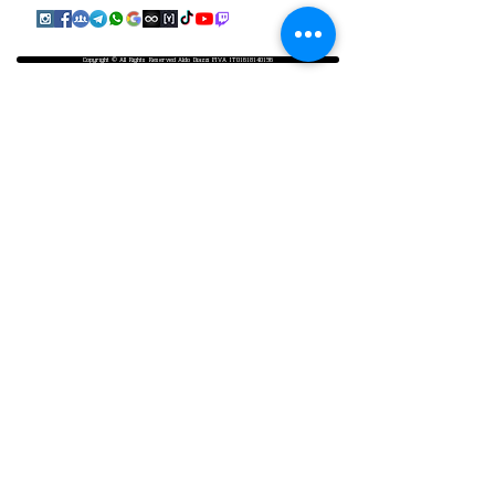
Copyright © All Rights Reserved Aldo Diazzi P.IVA IT01618140196
Privacy | Cookie Policy
Faq & Policy
info@workshopfotografici.eu
ARTICOLI & NEWS