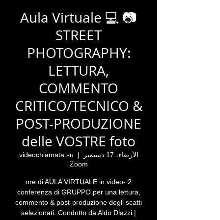
Aula Virtuale 💻 📷
STREET
PHOTOGRAPHY:
LETTURA,
COMMENTO
CRITICO/TECNICO &
POST-PRODUZIONE
delle VOSTRE foto
الأربعاء، 17 ديسمبر
  |  
videochiamata su
Zoom
2 ore di AULA VIRTUALE in video-
conferenza di GRUPPO per una lettura,
commento & post-produzione degli scatti
selezionati. Condotto da Aldo Diazzi |