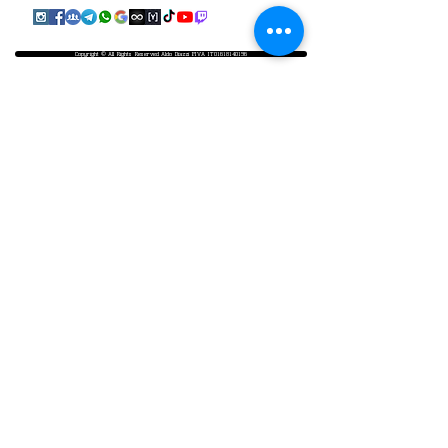
Copyright © All Rights Reserved Aldo Diazzi P.IVA IT01618140196
Privacy | Cookie Policy
Faq & Policy
info@workshopfotografici.eu
ARTICOLI & NEWS