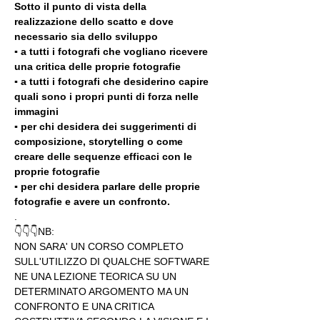
Sotto il punto di vista della 
realizzazione dello scatto e dove 
necessario sia dello sviluppo 
▪️ a tutti i fotografi che vogliano ricevere 
una critica delle proprie fotografie
▪️ a tutti i fotografi che desiderino capire 
quali sono i propri punti di forza nelle 
immagini
▪️ per chi desidera dei suggerimenti di 
composizione, storytelling o come 
creare delle sequenze efficaci con le 
proprie fotografie
▪️ per chi desidera parlare delle proprie 
fotografie e avere un confronto.
.
👇👇👇NB:
NON SARA' UN CORSO COMPLETO 
SULL'UTILIZZO DI QUALCHE SOFTWARE 
NE UNA LEZIONE TEORICA SU UN 
DETERMINATO ARGOMENTO MA UN 
CONFRONTO E UNA CRITICA 