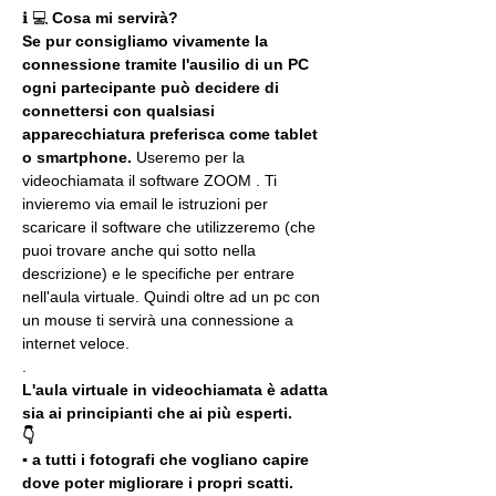
ℹ 💻 
Cosa mi servirà?
Se pur consigliamo vivamente la 
connessione tramite l'ausilio di un PC 
ogni partecipante può decidere di 
connettersi con qualsiasi 
apparecchiatura preferisca come tablet 
o smartphone.
 Useremo per la 
videochiamata il software ZOOM . Ti 
invieremo via email le istruzioni per 
scaricare il software che utilizzeremo (che 
puoi trovare anche qui sotto nella 
descrizione) e le specifiche per entrare 
nell'aula virtuale. Quindi oltre ad un pc con 
un mouse ti servirà una connessione a 
internet veloce.
.
L'aula virtuale in videochiamata è adatta 
sia ai principianti che ai più esperti.
👇
▪️ a tutti i fotografi che vogliano capire 
dove poter migliorare i propri scatti. 