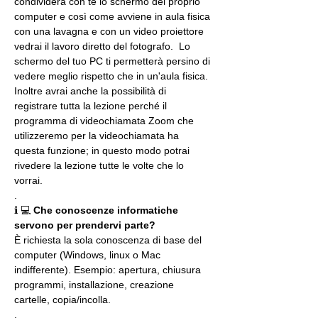
condividerà con te lo schermo del proprio 
computer e così come avviene in aula fisica 
con una lavagna e con un video proiettore 
vedrai il lavoro diretto del fotografo.  Lo 
schermo del tuo PC ti permetterà persino di 
vedere meglio rispetto che in un'aula fisica. 
Inoltre avrai anche la possibilità di 
registrare tutta la lezione perché il 
programma di videochiamata Zoom che 
utilizzeremo per la videochiamata ha 
questa funzione; in questo modo potrai 
rivedere la lezione tutte le volte che lo 
vorrai.
.
ℹ 💻 
Che conoscenze informatiche 
servono per prendervi parte?
È richiesta la sola conoscenza di base del 
computer (Windows, linux o Mac 
indifferente). Esempio: apertura, chiusura 
programmi, installazione, creazione 
cartelle, copia/incolla.
.