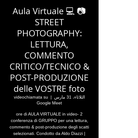
Aula Virtuale 💻 📷
STREET
PHOTOGRAPHY:
LETTURA,
COMMENTO
CRITICO/TECNICO &
POST-PRODUZIONE
delle VOSTRE foto
الثلاثاء، 31 مارس
  |  
videochiamata su
Google Meet
2 ore di AULA VIRTUALE in video-
conferenza di GRUPPO per una lettura,
commento & post-produzione degli scatti
selezionati. Condotto da Aldo Diazzi |