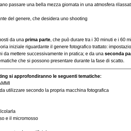
iano passare una bella mezza giornata in una atmosfera rilassata 
nte del genere, che desidera uno shooting
osti da una 
prima parte
, che può durare tra i 30 minuti e i 60 m
oria iniziale riguardante il genere fotografico trattato: impostazi
hi da mettere successivamente in pratica; e da una 
seconda pa
ematiche che si possono presentare durante la fase di scatto.
ting si approfondiranno le seguenti tematiche:
RAMMI
o da utilizzare secondo la propria macchina fotografica
lcolarla
osso e il micromosso