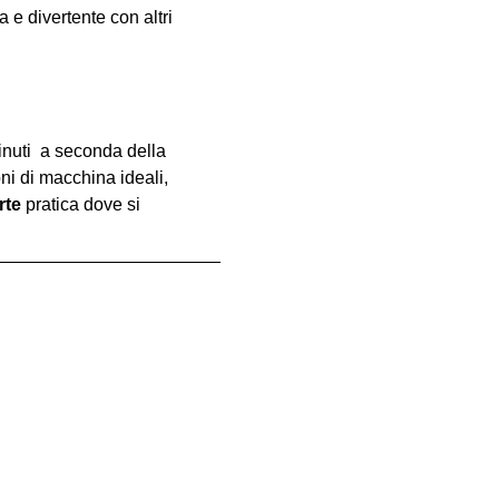
e divertente con altri 
inuti  a seconda della 
oni di macchina ideali, 
rte
 pratica dove si 