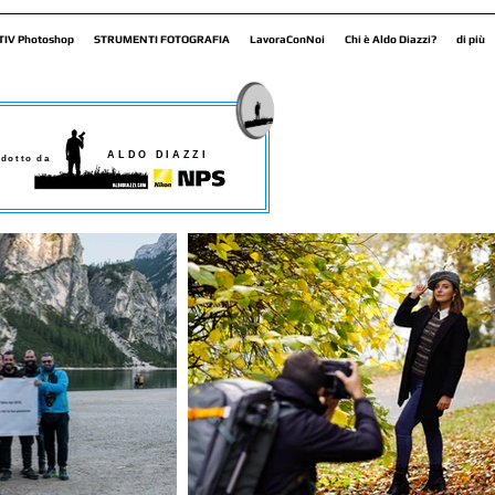
TIV Photoshop
STRUMENTI FOTOGRAFIA
LavoraConNoi
Chi è Aldo Diazzi?
di più
ALDO DIAZZI
dotto da