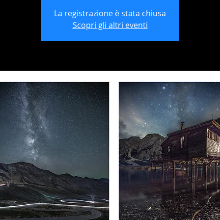
La registrazione è stata chiusa
Scopri gli altri eventi