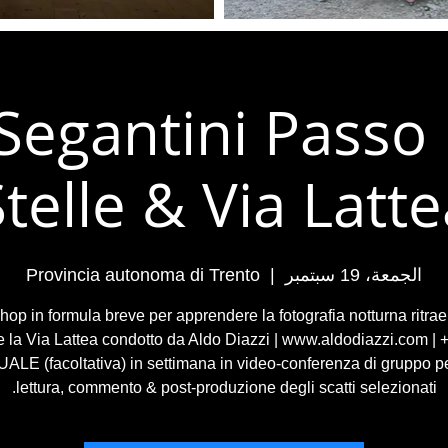
Segantini Passo 
telle & Via Latt
الجمعة، 19 سبتمبر
  |  
Provincia autonoma di Trento
op in formula breve per apprendere la fotografia notturna ritra
 e la Via Lattea condotto da Aldo Diazzi | www.aldodiazzi.com |
ALE (facoltativa) in settimana in video-conferenza di gruppo p
lettura, commento & post-produzione degli scatti selezionati.