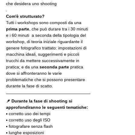
che desidera uno shooting
.
Com'è strutturato?
Tutti i workshops sono composti da una 
prima parte
, che può durare tra i 30 minuti 
e i 60 minuti  a seconda della tipologia del 
workshop, di teoria iniziale riguardante il 
genere fotografico trattato: impostazioni di 
macchina ideali, suggerimenti e piccoli 
trucchi da mettere successivamente in 
pratica; e da una 
seconda parte
 pratica 
dove si affronteranno le varie 
problematiche che si possono presentare 
durante la fase di scatto.
📌 Durante la fase di shooting si 
approfondiranno le seguenti tematiche:
▪️ corretto uso dei tempi
▪️ corretto uso degli ISO
▪️ fotografare senza flash
▪️ lunghe esposizioni