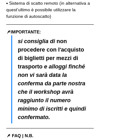
▪️ Sistema di scatto remoto (in alternativa a 
quest’ultimo è possibile utilizzare la 
funzione di autoscatto)
📌IMPORTANTE: 
si consiglia di 
non 
procedere con l'acquisto 
di biglietti per mezzi di 
trasporto
 e alloggi finché 
non vi sarà data la 
conferma da parte nostra 
che il workshop avrà 
raggiunto il numero 
minimo di iscritti e quindi 
confermato.
📌 FAQ | N.B.