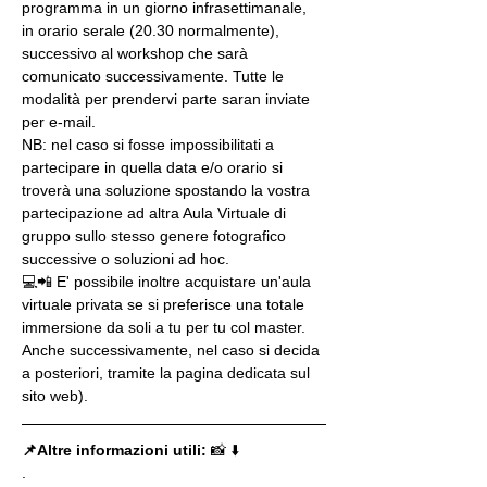
programma in un giorno infrasettimanale, 
in orario serale (20.30 normalmente), 
successivo al workshop che sarà 
comunicato successivamente. Tutte le 
modalità per prendervi parte saran inviate 
per e-mail.
NB: nel caso si fosse impossibilitati a 
partecipare in quella data e/o orario si 
troverà una soluzione spostando la vostra 
partecipazione ad altra Aula Virtuale di 
gruppo sullo stesso genere fotografico 
successive o soluzioni ad hoc.
💻📲 E' possibile inoltre acquistare un'aula 
virtuale privata se si preferisce una totale 
immersione da soli a tu per tu col master. 
Anche successivamente, nel caso si decida 
a posteriori, tramite la pagina dedicata sul 
sito web).
📌Altre informazioni utili: 
📸 ⬇️
.