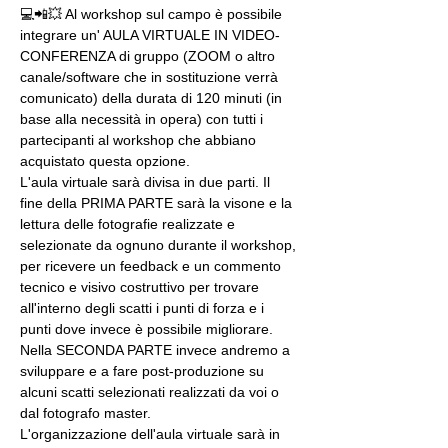
💻📲💥 Al workshop sul campo è possibile 
integrare un' AULA VIRTUALE IN VIDEO-
CONFERENZA di gruppo (ZOOM o altro 
canale/software che in sostituzione verrà 
comunicato) della durata di 120 minuti (in 
base alla necessità in opera) con tutti i 
partecipanti al workshop che abbiano 
acquistato questa opzione.
L'aula virtuale sarà divisa in due parti. Il 
fine della PRIMA PARTE sarà la visone e la 
lettura delle fotografie realizzate e 
selezionate da ognuno durante il workshop, 
per ricevere un feedback e un commento 
tecnico e visivo costruttivo per trovare 
all'interno degli scatti i punti di forza e i 
punti dove invece è possibile migliorare. 
Nella SECONDA PARTE invece andremo a 
sviluppare e a fare post-produzione su 
alcuni scatti selezionati realizzati da voi o 
dal fotografo master.
L'organizzazione dell'aula virtuale sarà in 