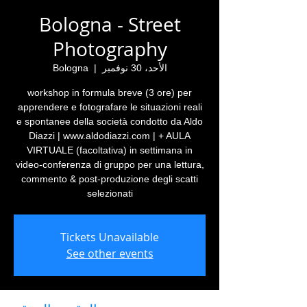
Bologna - Street
Photography
الأحد، 30 نوفمبر
  |  
Bologna
workshop in formula breve (3 ore) per
apprendere e fotografare le situazioni reali
e spontanee della società condotto da Aldo
Diazzi | www.aldodiazzi.com | + AULA
VIRTUALE (facoltativa) in settimana in
video-conferenza di gruppo per una lettura,
commento & post-produzione degli scatti
selezionati
Tickets Unavailable
See other events