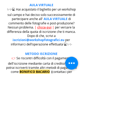
AULA VIRTUALE
✨✨💻 Hai acquistato il biglietto per un workshop
sul campo e hai deciso solo successivamente di
partecipare anche all'
AULA VIRTUALE
di
commento delle fotografie e post-produzione?
Nessun problema.
|
clicca qui
|
per versare la
differenza della quota di iscrizione che ti manca.
Dopo di che, scrivi a
iscrizioni@workshopfotografici.eu
per
informarci dell'operazione effettuata 💻✨✨
METODO ISCRIZIONE
👉
Se riscontri difficoltà con il pagamento
dell'iscrizione mediante carta di credito/paypal
potrai iscriverti tramite altri metodi di pagamento
come
BONIFICO BACARIO
(
contattaci per
ricevere gli estremi bancari)
o REVOLUT
|
CLICCA
QUI
| ricordati in questo caso di contattarci in
seguito per lasciarci i tuoi recapiti per mandarti le
informazioni e il biglietto dell'evento e di
contattarci per e-mail per indicarci i tuoi dati
personali per l'emissione della regolare fattura
(nome cognome, indirizzo di residenza con cap e
codice fiscale).
.