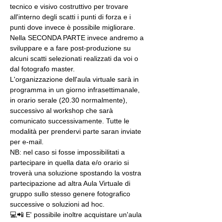
tecnico e visivo costruttivo per trovare 
all'interno degli scatti i punti di forza e i 
punti dove invece è possibile migliorare. 
Nella SECONDA PARTE invece andremo a 
sviluppare e a fare post-produzione su 
alcuni scatti selezionati realizzati da voi o 
dal fotografo master.
L'organizzazione dell'aula virtuale sarà in 
programma in un giorno infrasettimanale, 
in orario serale (20.30 normalmente), 
successivo al workshop che sarà 
comunicato successivamente. Tutte le 
modalità per prendervi parte saran inviate 
per e-mail.
NB: nel caso si fosse impossibilitati a 
partecipare in quella data e/o orario si 
troverà una soluzione spostando la vostra 
partecipazione ad altra Aula Virtuale di 
gruppo sullo stesso genere fotografico 
successive o soluzioni ad hoc.
💻📲 E' possibile inoltre acquistare un'aula 