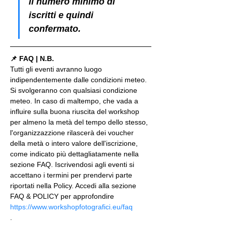
il numero minimo di 
iscritti e quindi 
confermato.
📌 FAQ | N.B.
Tutti gli eventi avranno luogo 
indipendentemente dalle condizioni meteo. 
Si svolgeranno con qualsiasi condizione 
meteo. In caso di maltempo, che vada a 
influire sulla buona riuscita del workshop 
per almeno la metà del tempo dello stesso, 
l'organizzazzione rilascerà dei voucher 
della metà o intero valore dell'iscrizione, 
come indicato più dettagliatamente nella 
sezione FAQ. Iscrivendosi agli eventi si 
accettano i termini per prendervi parte 
riportati nella Policy. Accedi alla sezione 
FAQ & POLICY per approfondire 
https://www.workshopfotografici.eu/faq
.