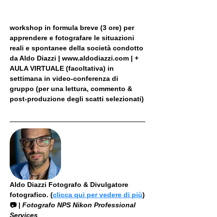
workshop in formula breve (3 ore) per 
apprendere e fotografare le situazioni 
reali e spontanee della società condotto 
da Aldo Diazzi | www.aldodiazzi.com | + 
AULA VIRTUALE (facoltativa) in 
settimana in video-conferenza di 
gruppo (per una lettura, commento & 
post-produzione degli scatti selezionati)
Aldo Diazzi Fotografo & Divulgatore 
fotografico. (
clicca qui per vedere di più
)
📷
 | Fotografo NPS Nikon Professional 
Services