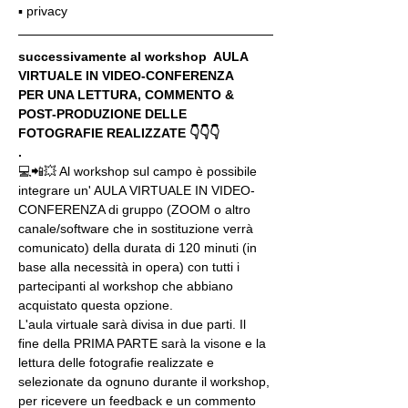
▪️ privacy
successivamente al workshop  AULA 
VIRTUALE IN VIDEO-CONFERENZA
PER UNA LETTURA, COMMENTO & 
POST-PRODUZIONE DELLE 
FOTOGRAFIE REALIZZATE 👇👇👇
.
💻📲💥 Al workshop sul campo è possibile 
integrare un' AULA VIRTUALE IN VIDEO-
CONFERENZA di gruppo (ZOOM o altro 
canale/software che in sostituzione verrà 
comunicato) della durata di 120 minuti (in 
base alla necessità in opera) con tutti i 
partecipanti al workshop che abbiano 
acquistato questa opzione.
L'aula virtuale sarà divisa in due parti. Il 
fine della PRIMA PARTE sarà la visone e la 
lettura delle fotografie realizzate e 
selezionate da ognuno durante il workshop, 
per ricevere un feedback e un commento 