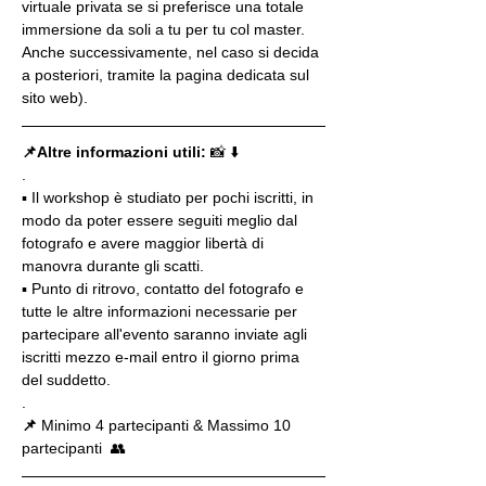
virtuale privata se si preferisce una totale 
immersione da soli a tu per tu col master. 
Anche successivamente, nel caso si decida 
a posteriori, tramite la pagina dedicata sul 
sito web).
📌Altre informazioni utili: 
📸 ⬇️
.
▪️ Il workshop è studiato per pochi iscritti, in 
modo da poter essere seguiti meglio dal 
fotografo e avere maggior libertà di 
manovra durante gli scatti.
▪️ Punto di ritrovo, contatto del fotografo e 
tutte le altre informazioni necessarie per 
partecipare all'evento saranno inviate agli 
iscritti mezzo e-mail entro il giorno prima 
del suddetto.
.
📌
 Minimo 4 partecipanti & Massimo 10 
partecipanti  👥