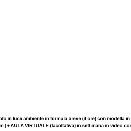
to in luce ambiente in formula breve (4 ore) con modella in
om | + AULA VIRTUALE (facoltativa) in settimana in video-co