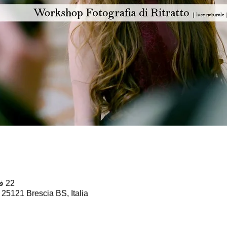
22 فبراير 2026، 9:00 ص – 1:00 م
, 25121 Brescia BS, Italia