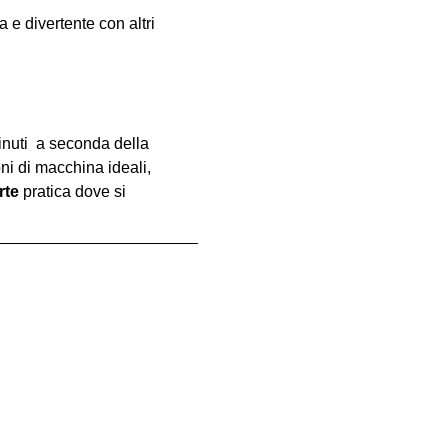
e divertente con altri 
inuti  a seconda della 
oni di macchina ideali, 
rte
 pratica dove si 