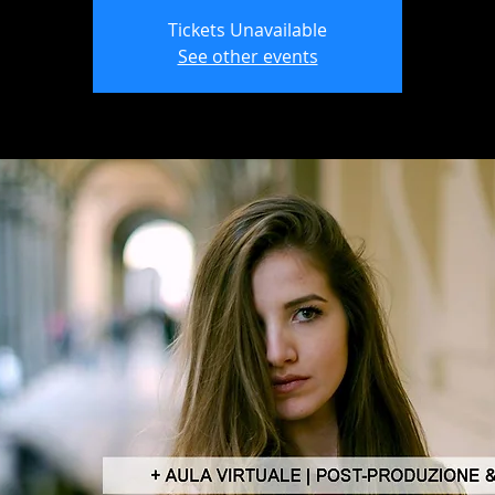
Tickets Unavailable
See other events