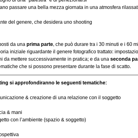
iano passare una bella mezza giornata in una atmosfera rilassata 
nte del genere, che desidera uno shooting
osti da una 
prima parte
, che può durare tra i 30 minuti e i 60 m
oria iniziale riguardante il genere fotografico trattato: impostazi
hi da mettere successivamente in pratica; e da una 
seconda pa
ematiche che si possono presentare durante la fase di scatto.
ting si approfondiranno le seguenti tematiche:
comunicazione & creazione di una relazione con il soggetto
ccia & mani
ggetto con l’ambiente (spazio & soggetto)
ospettiva