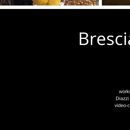
Bresci
works
Diazzi
video-c