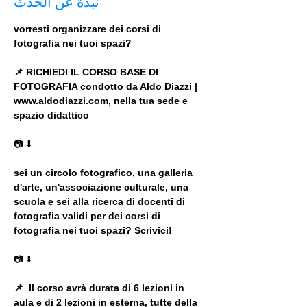
نبذة عن الحدث
vorresti organizzare dei corsi di 
fotografia nei tuoi spazi?
📌
RICHIEDI IL CORSO BASE DI 
FOTOGRAFIA condotto da Aldo Diazzi | 
www.aldodiazzi.com, nella tua sede e 
spazio didattico 
📷 ⬇️ 
sei un circolo fotografico, una galleria 
d'arte, un'associazione culturale, una 
scuola e sei alla ricerca di docenti di 
fotografia validi per dei corsi di 
fotografia nei tuoi spazi? Scrivici!
📷 ⬇️ 
📌
 Il corso avrà durata di 6 lezioni in 
aula e di 2 lezioni in esterna, tutte della 