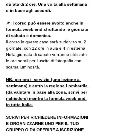
durata di 2 ore. Una volta alla settimana 
o in base agli accordi.
📌
Il corso può essere svolto anche in 
formula week-end sfruttando le giornate 
di sabato e domenica. 
Il corso in questo caso sarà suddiviso su 2 
giornate; con 12 ore in aula e 4 in esterna
Nella giornata di sabato verranno utilizzate 
le ore serali per l'uscita di fotografia con 
scarsa luminosità.
NB: per ora il servizio (una lezione a 
settimana) è entro la regione Lombardia 
(da valutare in base alla zona, scrivi per 
richiedere) mentre la formula week-end 
in tutta Italia.
SCRIVI PER RICHIEDERE INFORMAZIONI 
E ORGANIZZARNE UNO PER IL TUO 
GRUPPO O DA OFFRIRE A ISCRIZIONE 