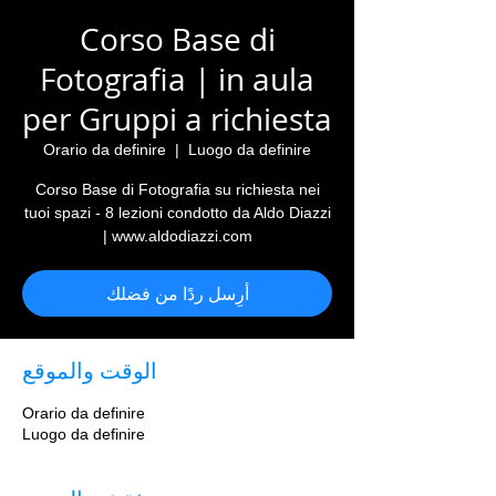
Corso Base di
Fotografia | in aula
per Gruppi a richiesta
Orario da definire
  |  
Luogo da definire
Corso Base di Fotografia su richiesta nei
tuoi spazi - 8 lezioni condotto da Aldo Diazzi
| www.aldodiazzi.com
أرِسل ردًا من فضلك
الوقت والموقع
Orario da definire
Luogo da definire