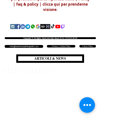
|
faq & policy | clicca qui per prenderne
visione.
Copyright © All Rights Reserved Aldo Diazzi P.IVA IT01618140196
Privacy | Cookie Policy
Faq & Policy
info@workshopfotografici.eu
ARTICOLI & NEWS