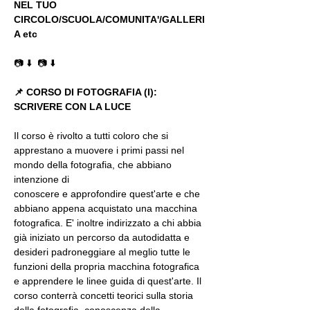
NEL TUO 
CIRCOLO/SCUOLA/COMUNITA'/GALLERI
A etc
📷 ⬇️  📷 ⬇️ 
📌
CORSO DI FOTOGRAFIA (I): 
SCRIVERE CON LA LUCE 
Il corso è rivolto a tutti coloro che si 
apprestano a muovere i primi passi nel 
mondo della fotografia, che abbiano 
intenzione di
conoscere e approfondire quest'arte e che 
abbiano appena acquistato una macchina 
fotografica. E' inoltre indirizzato a chi abbia 
già iniziato un percorso da autodidatta e 
desideri padroneggiare al meglio tutte le 
funzioni della propria macchina fotografica 
e apprendere le linee guida di quest'arte. Il 
corso conterrà concetti teorici sulla storia 