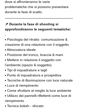
dove si affronteranno le varie 
problematiche che si possono presentare 
durante la fase di scatto.
📌 Durante la fase di shooting si 
approfondiranno le seguenti tematiche:
.
▪️ Psicologia del ritratto: comunicazione & 
creazione di una relazione con il soggetto
▪️ Attrezzatura ideale
▪️ Posizione del tronco, braccia & mani
▪️ Mettere in relazione il soggetto con 
l’ambiente (spazio & soggetto)
▪️ Tipi di inquadrature e tagli
▪️ Punto di inquadratura e prospettiva
▪️ Tecniche di illuminazione con luce naturale
▪️ Luce di riempimento
▪️ Come sfruttare al meglio la luce ambiente
▪️ Utilizzo dei pannelli riflettenti come luce di 
riempimento
▪️ Tecnica bokeh - sfocato