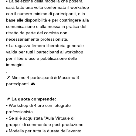
▪️ La selezione della modella che poserà 
sarà fatto una volta confermato il workshop 
con il numero minimo di partecipanti, e in 
base alle disponibilità e per costringere alla 
comunicazione e alla messa in pratica del 
ritratto da parte del corsista non 
necessariamente professionista.
▪️ La ragazza firmerà liberatoria generale 
valida per tutti i partecipanti al workshop 
per il libero uso e pubblicazione delle 
immagini.
.
📌
 Minimo 4 partecipanti & Massimo 8 
partecipanti  👥
📌 La quota comprende:
▪️ Workshop di 4 ore con fotografo 
professionista
▪️ Se si è acquistata "Aula Virtuale di 
gruppo" di commento e post-produzione
▪️ Modella per tutta la durata dell'evento