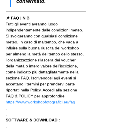
confermato.
📌 FAQ | N.B.
Tutti gli eventi avranno luogo 
indipendentemente dalle condizioni meteo. 
Si svolgeranno con qualsiasi condizione 
meteo. In caso di maltempo, che vada a 
influire sulla buona riuscita del workshop 
per almeno la metà del tempo dello stesso, 
l'organizzazzione rilascerà dei voucher 
della metà o intero valore dell'iscrizione, 
come indicato più dettagliatamente nella 
sezione FAQ. Iscrivendosi agli eventi si 
accettano i termini per prendervi parte 
riportati nella Policy. Accedi alla sezione 
FAQ & POLICY per approfondire 
https://www.workshopfotografici.eu/faq
.
.
SOFTWARE & DOWNLOAD :
.