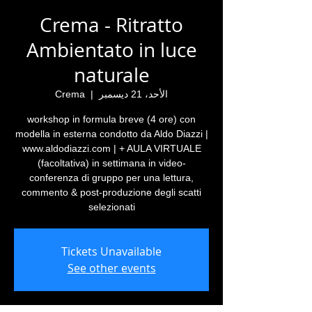
Crema - Ritratto
Ambientato in luce
naturale
الأحد، 21 ديسمبر
  |  
Crema
workshop in formula breve (4 ore) con
modella in esterna condotto da Aldo Diazzi |
www.aldodiazzi.com | + AULA VIRTUALE
(facoltativa) in settimana in video-
conferenza di gruppo per una lettura,
commento & post-produzione degli scatti
selezionati
Tickets Unavailable
See other events