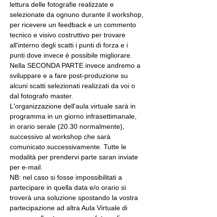
lettura delle fotografie realizzate e 
selezionate da ognuno durante il workshop, 
per ricevere un feedback e un commento 
tecnico e visivo costruttivo per trovare 
all'interno degli scatti i punti di forza e i 
punti dove invece è possibile migliorare. 
Nella SECONDA PARTE invece andremo a 
sviluppare e a fare post-produzione su 
alcuni scatti selezionati realizzati da voi o 
dal fotografo master.
L'organizzazione dell'aula virtuale sarà in 
programma in un giorno infrasettimanale, 
in orario serale (20.30 normalmente), 
successivo al workshop che sarà 
comunicato successivamente. Tutte le 
modalità per prendervi parte saran inviate 
per e-mail.
NB: nel caso si fosse impossibilitati a 
partecipare in quella data e/o orario si 
troverà una soluzione spostando la vostra 
partecipazione ad altra Aula Virtuale di 