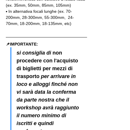
(ex. 35mm, 50mm, 85mm, 105mm)
▪️ In alternativa focali lunghe (ex. 70-
200mm, 28-300mm, 55-300mm,  24-
70mm, 18-200mm, 18-135mm, etc)
📌IMPORTANTE: 
si consiglia di 
non 
procedere con l'acquisto 
di biglietti per mezzi di 
trasporto
 per arrivare in 
loco e alloggi finché non 
vi sarà data la conferma 
da parte nostra che il 
workshop avrà raggiunto 
il numero minimo di 
iscritti e quindi 