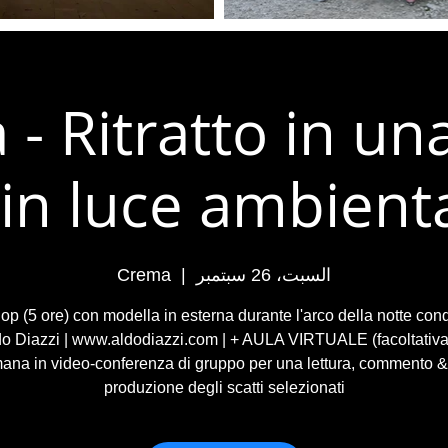
- Ritratto in un
(in luce ambienta
السبت، 26 سبتمبر
  |  
Crema
p (5 ore) con modella in esterna durante l'arco della notte con
o Diazzi | www.aldodiazzi.com | + AULA VIRTUALE (facoltativa
mana in video-conferenza di gruppo per una lettura, commento &
produzione degli scatti selezionati