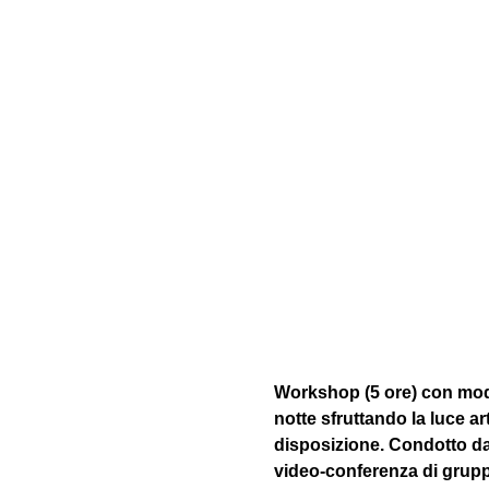
Workshop (5 ore) con model
notte sfruttando la luce arti
disposizione. Condotto da
video-conferenza di grupp