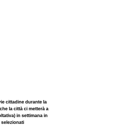
e cittadine durante la 
che la città ci metterà a 
ativa) in settimana in 
selezionati