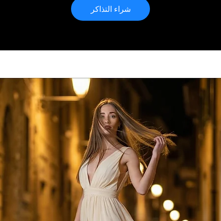
شراء التذاكر