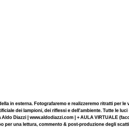
la in esterna. Fotografaremo e realizzeremo ritratti per le vi
ficiale dei lampioni, dei riflessi e dell'ambiente. Tutte le luci 
 Aldo Diazzi | www.aldodiazzi.com | + AULA VIRTUALE (facolt
o per una lettura, commento & post-produzione degli scatti 