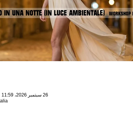
26 سبتمبر 2026، 11:59 م – 27 سبتمبر 2026، 5:00 ص
alia