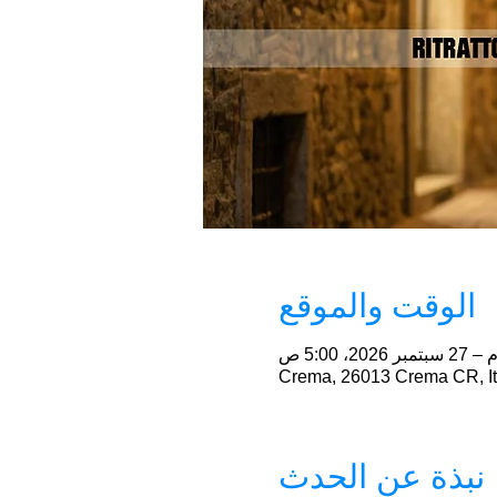
الوقت والموقع
Crema, 26013 Crema CR, It
نبذة عن الحدث