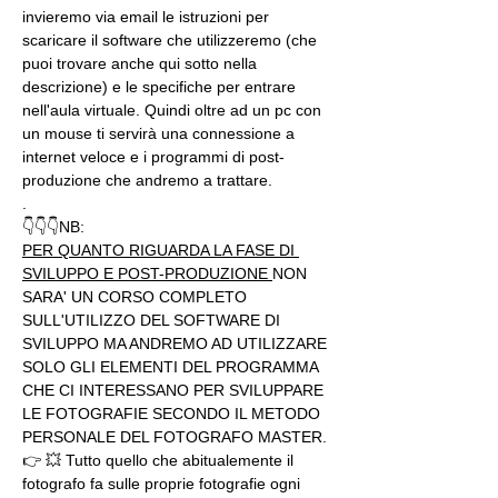
invieremo via email le istruzioni per 
scaricare il software che utilizzeremo (che 
puoi trovare anche qui sotto nella 
descrizione) e le specifiche per entrare 
nell'aula virtuale. Quindi oltre ad un pc con 
un mouse ti servirà una connessione a 
internet veloce e i programmi di post-
produzione che andremo a trattare.
.
👇👇👇NB:
PER QUANTO RIGUARDA LA FASE DI 
SVILUPPO E POST-PRODUZIONE 
NON 
SARA' UN CORSO COMPLETO 
SULL'UTILIZZO DEL SOFTWARE DI 
SVILUPPO MA ANDREMO AD UTILIZZARE 
SOLO GLI ELEMENTI DEL PROGRAMMA 
CHE CI INTERESSANO PER SVILUPPARE 
LE FOTOGRAFIE SECONDO IL METODO 
PERSONALE DEL FOTOGRAFO MASTER.
👉 💥 Tutto quello che abitualemente il 
fotografo fa sulle proprie fotografie ogni 