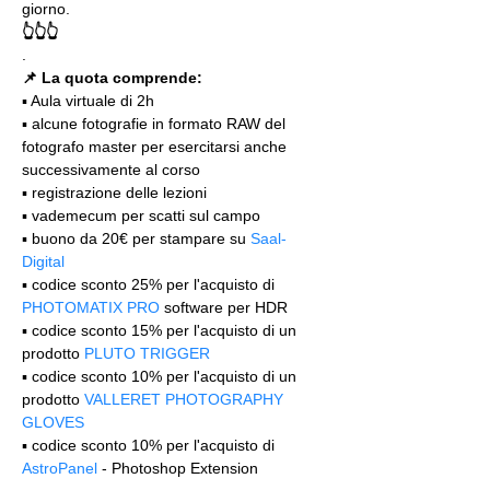
giorno.
👆👆👆
.
📌 La quota comprende:
▪️ Aula virtuale di 2h 
▪️ alcune fotografie in formato RAW del 
fotografo master per esercitarsi anche 
successivamente al corso
▪️ registrazione delle lezioni
▪️ vademecum per scatti sul campo
▪️ buono da 20€ per stampare su 
Saal-
Digital
▪️ codice sconto 25% per l'acquisto di 
PHOTOMATIX PRO
 software per HDR
▪️ codice sconto 15% per l'acquisto di un 
prodotto 
PLUTO TRIGGER
▪️ codice sconto 10% per l'acquisto di un 
prodotto 
VALLERET PHOTOGRAPHY 
GLOVES
▪️ codice sconto 10% per l'acquisto di 
AstroPanel
 - Photoshop Extension