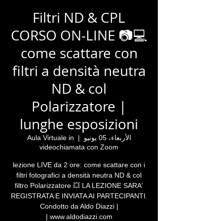
Filtri ND & CPL
CORSO ON-LINE 📷💻
come scattare con
filtri a densità neutra
ND & col
Polarizzatore |
lunghe esposizioni
الأربعاء، 05 يونيو
  |  
Aula Virtuale in
videochiamata con Zoom
lezione LIVE da 2 ore: come scattare con i
filtri fotografici a densità neutra ND & col
filtro Polarizzatore 💥 LA LEZIONE SARA'
REGISTRATA E INVIATA AI PARTECIPANTI.
Condotto da Aldo Diazzi |
www.aldodiazzi.com |