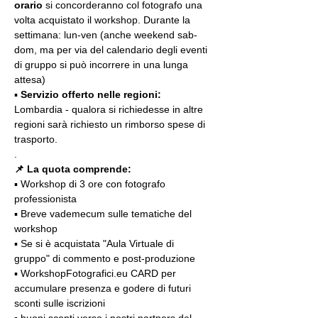
orario
 si concorderanno col fotografo una 
volta acquistato il workshop. Durante la 
settimana: lun-ven (anche weekend sab-
dom, ma per via del calendario degli eventi 
di gruppo si può incorrere in una lunga 
attesa)
▪️ 
Servizio offerto nelle regioni:
Lombardia - qualora si richiedesse in altre 
regioni sarà richiesto un rimborso spese di 
trasporto.
.
📌 La quota comprende:
▪️ Workshop di 3 ore con fotografo 
professionista
▪️ Breve vademecum sulle tematiche del 
workshop
▪️ Se si è acquistata "Aula Virtuale di 
gruppo" di commento e post-produzione
▪️ WorkshopFotografici.eu CARD per 
accumulare presenza e godere di futuri 
sconti sulle iscrizioni