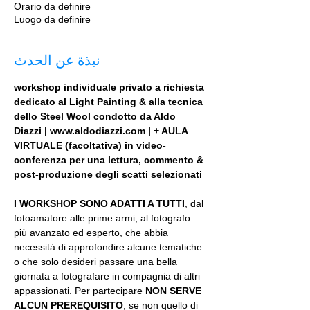
Orario da definire
Luogo da definire
نبذة عن الحدث
workshop individuale privato a richiesta 
dedicato al Light Painting & alla tecnica 
dello Steel Wool condotto da Aldo 
Diazzi | www.aldodiazzi.com | + AULA 
VIRTUALE (facoltativa) in video-
conferenza per una lettura, commento & 
post-produzione degli scatti selezionati
.
I WORKSHOP SONO ADATTI A TUTTI
, dal 
fotoamatore alle prime armi, al fotografo 
più avanzato ed esperto, che abbia 
necessità di approfondire alcune tematiche 
o che solo desideri passare una bella 
giornata a fotografare in compagnia di altri 
appassionati. Per partecipare 
NON SERVE 
ALCUN PREREQUISITO
, se non quello di 