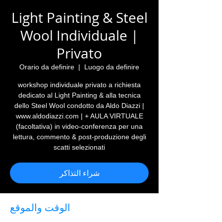
Light Painting & Steel
Wool Individuale |
Privato
Orario da definire
  |  
Luogo da definire
workshop individuale privato a richiesta
dedicato al Light Painting & alla tecnica
dello Steel Wool condotto da Aldo Diazzi |
www.aldodiazzi.com | + AULA VIRTUALE
(facoltativa) in video-conferenza per una
lettura, commento & post-produzione degli
scatti selezionati
شراء التذاكر
الوقت والموقع