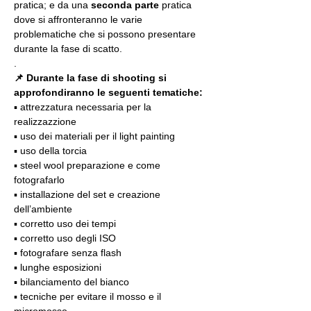
pratica; e da una 
seconda parte
 pratica 
dove si affronteranno le varie 
problematiche che si possono presentare 
durante la fase di scatto.
.
📌 Durante la fase di shooting si 
approfondiranno le seguenti tematiche:
▪️ attrezzatura necessaria per la 
realizzazzione
▪️ uso dei materiali per il light painting
▪️ uso della torcia
▪️ steel wool preparazione e come 
fotografarlo
▪️ installazione del set e creazione 
dell’ambiente
▪️ corretto uso dei tempi
▪️ corretto uso degli ISO
▪️ fotografare senza flash
▪️ lunghe esposizioni
▪️ bilanciamento del bianco
▪️ tecniche per evitare il mosso e il 