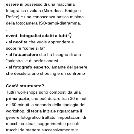
essere in possesso di una macchina 
fotografica evoluta (Mirrorless, Bridge o 
Reflex) e una conoscenza basica minima 
della fotocamera ISO-tempi-diaframma.
.
eventi fotografici adatti a tutti 👇
▪️ al 
neofita
 che vuole apprendere e 
scoprire "come si fa"
▪️ al 
fotoamatore
 che ha bisogno di una 
"palestra" e di perfezionarsi
▪️ al 
fotografo esperto
, amante del genere, 
che desidera uno shooting e un confronto
.
Com'è strutturato?
Tutti i workshops sono composti da una 
prima parte
, che può durare tra i 30 minuti 
e i 60 minuti  a seconda della tipologia del 
workshop, di teoria iniziale riguardante il 
genere fotografico trattato: impostazioni di 
macchina ideali, suggerimenti e piccoli 
trucchi da mettere successivamente in 