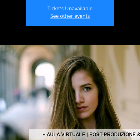
Tickets Unavailable
See other events