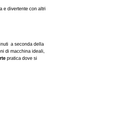
e divertente con altri 
inuti  a seconda della 
oni di macchina ideali, 
rte
 pratica dove si 