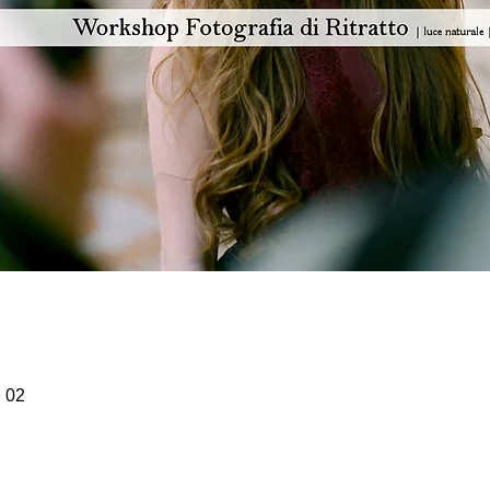
02 مارس 2025، 2:00 م – 6:00 م