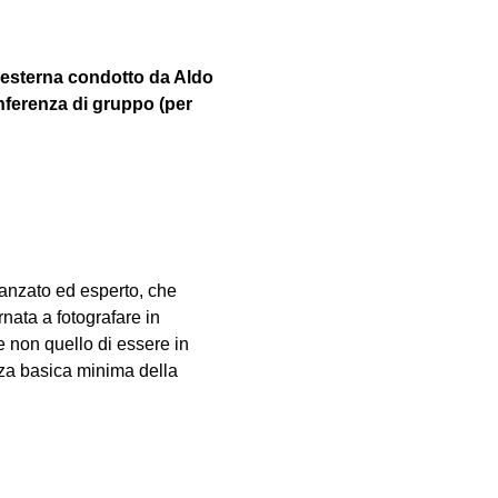
 esterna condotto da Aldo 
nferenza di gruppo (per 
vanzato ed esperto, che 
nata a fotografare in 
e non quello di essere in 
za basica minima della 