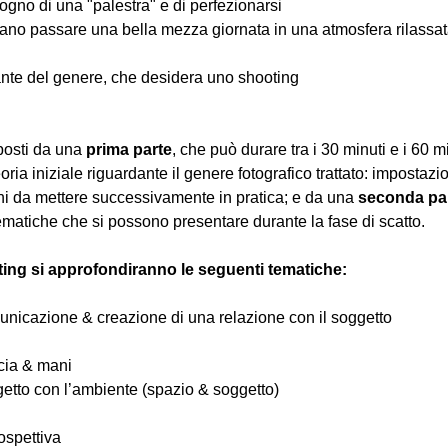
ogno di una "palestra" e di perfezionarsi
iano passare una bella mezza giornata in una atmosfera rilassata 
nte del genere, che desidera uno shooting
osti da una 
prima parte
, che può durare tra i 30 minuti e i 60 m
oria iniziale riguardante il genere fotografico trattato: impostazi
hi da mettere successivamente in pratica; e da una 
seconda pa
ematiche che si possono presentare durante la fase di scatto.
ting si approfondiranno le seguenti tematiche:
comunicazione & creazione di una relazione con il soggetto
ccia & mani
ggetto con l’ambiente (spazio & soggetto)
ospettiva