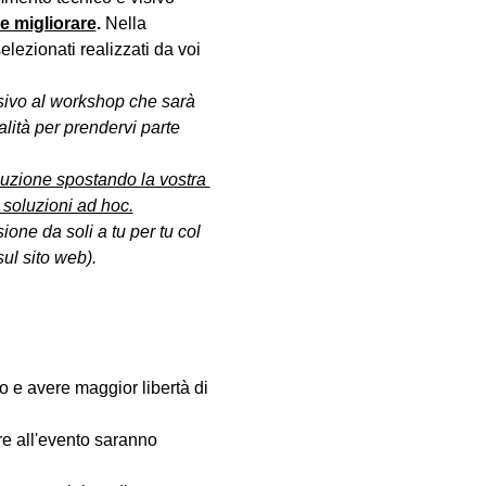
le migliorare
. 
Nella 
lezionati realizzati da voi 
sivo al workshop che sarà 
lità per prendervi parte 
oluzione spostando la vostra 
 soluzioni ad hoc.
ione da soli a tu per tu col 
ul sito web).
fo e avere maggior libertà di 
are all'evento saranno 