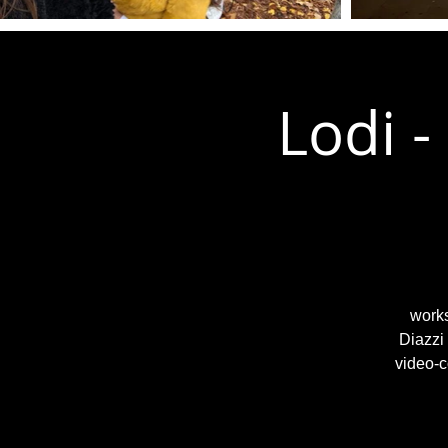
Lodi -
works
Diazzi
video-c