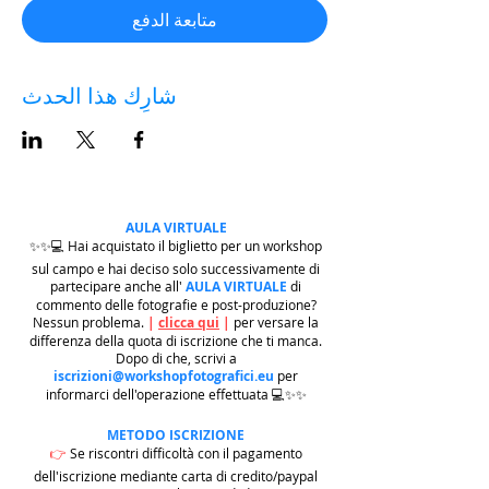
متابعة الدفع
شارِك هذا الحدث
AULA VIRTUALE
✨✨💻 Hai acquistato il biglietto per un workshop
sul campo e hai deciso solo successivamente di
partecipare anche all'
AULA VIRTUALE
di
commento delle fotografie e post-produzione?
Nessun problema.
|
clicca qui
|
per versare la
differenza della quota di iscrizione che ti manca.
Dopo di che, scrivi a
iscrizioni@workshopfotografici.eu
per
informarci dell'operazione effettuata 💻✨✨
METODO ISCRIZIONE
👉
Se riscontri difficoltà con il pagamento
dell'iscrizione mediante carta di credito/paypal