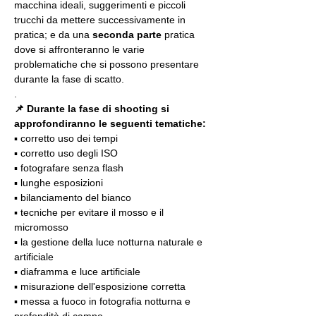
macchina ideali, suggerimenti e piccoli 
trucchi da mettere successivamente in 
pratica; e da una 
seconda parte
 pratica 
dove si affronteranno le varie 
problematiche che si possono presentare 
durante la fase di scatto.
.
📌 Durante la fase di shooting si 
approfondiranno le seguenti tematiche:
▪️ corretto uso dei tempi
▪️ corretto uso degli ISO
▪️ fotografare senza flash
▪️ lunghe esposizioni
▪️ bilanciamento del bianco
▪️ tecniche per evitare il mosso e il 
micromosso
▪️ la gestione della luce notturna naturale e 
artificiale
▪️ diaframma e luce artificiale
▪️ misurazione dell'esposizione corretta
▪️ messa a fuoco in fotografia notturna e 