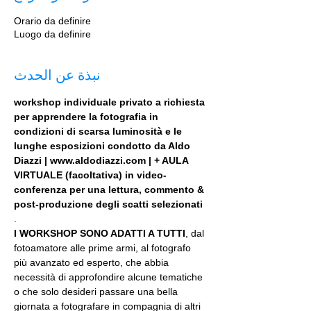
Orario da definire
Luogo da definire
نبذة عن الحدث
workshop individuale privato a richiesta 
per apprendere la fotografia in 
condizioni di scarsa luminosità e le 
lunghe esposizioni condotto da Aldo 
Diazzi | www.aldodiazzi.com | + AULA 
VIRTUALE (facoltativa) in video-
conferenza per una lettura, commento & 
post-produzione degli scatti selezionati
.
I WORKSHOP SONO ADATTI A TUTTI
, dal 
fotoamatore alle prime armi, al fotografo 
più avanzato ed esperto, che abbia 
necessità di approfondire alcune tematiche 
o che solo desideri passare una bella 
giornata a fotografare in compagnia di altri 