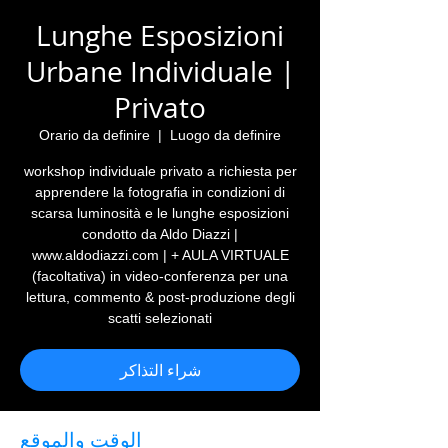
Lunghe Esposizioni
Urbane Individuale |
Privato
Orario da definire
  |  
Luogo da definire
workshop individuale privato a richiesta per
apprendere la fotografia in condizioni di
scarsa luminosità e le lunghe esposizioni
condotto da Aldo Diazzi |
www.aldodiazzi.com | + AULA VIRTUALE
(facoltativa) in video-conferenza per una
lettura, commento & post-produzione degli
scatti selezionati
شراء التذاكر
الوقت والموقع