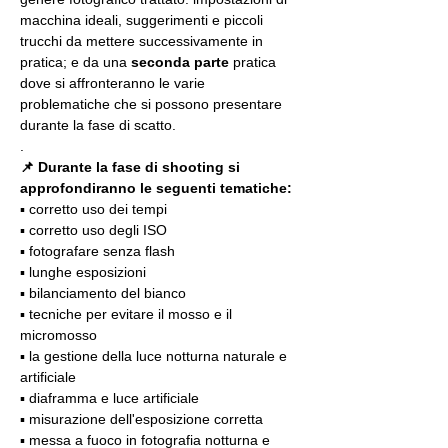
macchina ideali, suggerimenti e piccoli 
trucchi da mettere successivamente in 
pratica; e da una 
seconda parte
 pratica 
dove si affronteranno le varie 
problematiche che si possono presentare 
durante la fase di scatto.
.
📌 Durante la fase di shooting si 
approfondiranno le seguenti tematiche:
▪️ corretto uso dei tempi
▪️ corretto uso degli ISO
▪️ fotografare senza flash
▪️ lunghe esposizioni
▪️ bilanciamento del bianco
▪️ tecniche per evitare il mosso e il 
micromosso
▪️ la gestione della luce notturna naturale e 
artificiale
▪️ diaframma e luce artificiale
▪️ misurazione dell'esposizione corretta
▪️ messa a fuoco in fotografia notturna e 