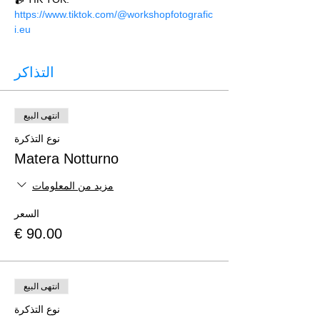
https://www.tiktok.com/@workshopfotografic
i.eu
التذاكر
انتهى البيع
نوع التذكرة
Matera Notturno
مزيد من المعلومات
السعر
انتهى البيع
نوع التذكرة