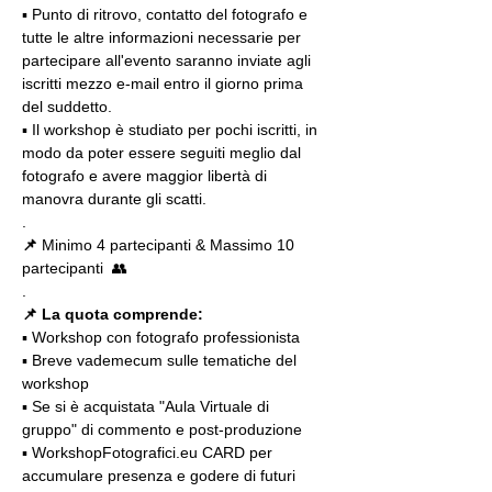
▪️ Punto di ritrovo, contatto del fotografo e 
tutte le altre informazioni necessarie per 
partecipare all'evento saranno inviate agli 
iscritti mezzo e-mail entro il giorno prima 
del suddetto.
▪️ Il workshop è studiato per pochi iscritti, in 
modo da poter essere seguiti meglio dal 
fotografo e avere maggior libertà di 
manovra durante gli scatti.
.
📌
 Minimo 4 partecipanti & Massimo 10 
partecipanti  👥
.
📌 La quota comprende:
▪️ Workshop con fotografo professionista
▪️ Breve vademecum sulle tematiche del 
workshop
▪️ Se si è acquistata "Aula Virtuale di 
gruppo" di commento e post-produzione
▪️ WorkshopFotografici.eu CARD per 
accumulare presenza e godere di futuri 