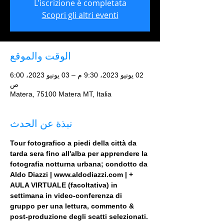
L'iscrizione è completata
Scopri gli altri eventi
الوقت والموقع
02 يونيو 2023، 9:30 م – 03 يونيو 2023، 6:00
ص
Matera, 75100 Matera MT, Italia
نبذة عن الحدث
Tour fotografico a piedi della città da 
tarda sera fino all'alba per apprendere la 
fotografia notturna urbana; condotto da 
Aldo Diazzi | www.aldodiazzi.com | + 
AULA VIRTUALE (facoltativa) in 
settimana in video-conferenza di 
gruppo per una lettura, commento & 
post-produzione degli scatti selezionati.