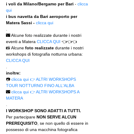
i voli da Milano/Bergamo per Bari
 - 
clicca 
qui
i bus navetta da Bari aeroporto per 
Matera Sassi - 
clicca qui
.
🌃 Alcune foto realizzate durante i nostri 
eventi a Matera 
CLICCA QUI
 👈👈👈
📸 Alcune 
foto realizzate
 durante i nostri 
workshops di fotografia notturna urbana: 
CLICCA QUI
.
inoltre:
📷 
clicca qui 👉 ALTRI WORKSHOPS 
TOUR NOTTURNO FINO ALL'ALBA
🌃 
clicca qui 👉 ALTRI WORKSHOPS A 
MATERA
.
I WORKSHOP SONO ADATTI A TUTTI. 
Per partecipare 
NON SERVE ALCUN 
PREREQUISITO
, se non quello di essere in 
possesso di una macchina fotografica 