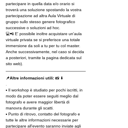
partecipare in quella data e/o orario si 
troverà una soluzione spostando la vostra 
partecipazione ad altra Aula Virtuale di 
gruppo sullo stesso genere fotografico 
successive o soluzioni ad hoc.
💻📲 E' possibile inoltre acquistare un'aula 
virtuale privata se si preferisce una totale 
immersione da soli a tu per tu col master. 
Anche successivamente, nel caso si decida 
a posteriori, tramite la pagina dedicata sul 
sito web).
📌Altre informazioni utili: 
📸 ⬇️
.
▪️ Il workshop è studiato per pochi iscritti, in 
modo da poter essere seguiti meglio dal 
fotografo e avere maggior libertà di 
manovra durante gli scatti.
▪️ Punto di ritrovo, contatto del fotografo e 
tutte le altre informazioni necessarie per 
partecipare all'evento saranno inviate agli 