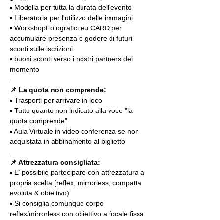
▪️ Modella per tutta la durata dell'evento
▪️ Liberatoria per l'utilizzo delle immagini
▪️ WorkshopFotografici.eu CARD per 
accumulare presenza e godere di futuri 
sconti sulle iscrizioni
▪️ buoni sconti verso i nostri partners del 
momento
.
📌
La quota non comprende:
▪️ Trasporti per arrivare in loco
▪️ Tutto quanto non indicato alla voce "la 
quota comprende"
▪️ Aula Virtuale in video conferenza se non 
acquistata in abbinamento al biglietto
.
📌 Attrezzatura consigliata:
▪️ E’ possibile partecipare con attrezzatura a 
propria scelta (reflex, mirrorless, compatta 
evoluta & obiettivo).
▪️ Si consiglia comunque corpo 
reflex/mirrorless con obiettivo a focale fissa 