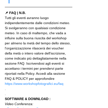
📌 FAQ | N.B.
Tutti gli eventi avranno luogo 
indipendentemente dalle condizioni meteo. 
Si svolgeranno con qualsiasi condizione 
meteo. In caso di maltempo, che vada a 
influire sulla buona riuscita del workshop 
per almeno la metà del tempo dello stesso, 
l'organizzazzione rilascerà dei voucher 
della metà o intero valore dell'iscrizione, 
come indicato più dettagliatamente nella 
sezione FAQ. Iscrivendosi agli eventi si 
accettano i termini per prendervi parte 
riportati nella Policy. Accedi alla sezione 
FAQ & POLICY per approfondire 
https://www.workshopfotografici.eu/faq
.
.
SOFTWARE & DOWNLOAD :
Video Conferenza: