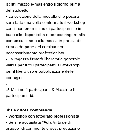
iscritti mezzo e-mail entro il giorno prima 
del suddetto.
▪️ La selezione della modella che poserà 
sarà fatto una volta confermato il workshop 
con il numero minimo di partecipanti, e in 
base alle disponibilità e per costringere alla 
comunicazione e alla messa in pratica del 
ritratto da parte del corsista non 
necessariamente professionista.
▪️ La ragazza firmerà liberatoria generale 
valida per tutti i partecipanti al workshop 
per il libero uso e pubblicazione delle 
immagini.
.
📌
 Minimo 4 partecipanti & Massimo 8 
partecipanti  👥
📌 La quota comprende:
▪️ Workshop con fotografo professionista
▪️ Se si è acquistata "Aula Virtuale di 
gruppo" di commento e post-produzione