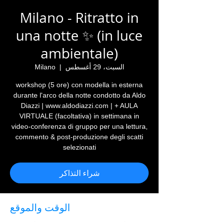
Milano - Ritratto in
una notte ✨ (in luce
ambientale)
السبت، 29 أغسطس
  |  
Milano
workshop (5 ore) con modella in esterna
durante l'arco della notte condotto da Aldo
Diazzi | www.aldodiazzi.com | + AULA
VIRTUALE (facoltativa) in settimana in
video-conferenza di gruppo per una lettura,
commento & post-produzione degli scatti
selezionati
شراء التذاكر
الوقت والموقع