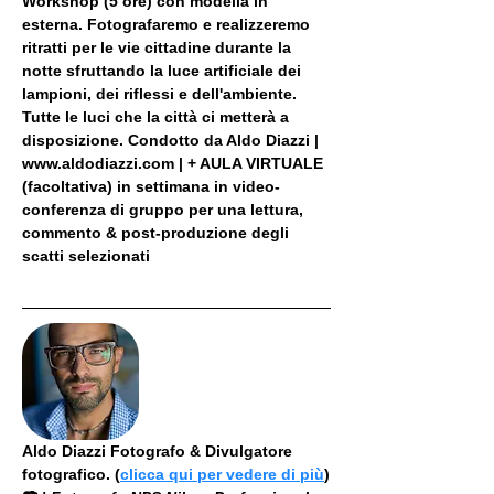
Workshop (5 ore) con modella in 
esterna. Fotografaremo e realizzeremo 
ritratti per le vie cittadine durante la 
notte sfruttando la luce artificiale dei 
lampioni, dei riflessi e dell'ambiente. 
Tutte le luci che la città ci metterà a 
disposizione. Condotto da Aldo Diazzi | 
www.aldodiazzi.com | + AULA VIRTUALE 
(facoltativa) in settimana in video-
conferenza di gruppo per una lettura, 
commento & post-produzione degli 
scatti selezionati
Aldo Diazzi Fotografo & Divulgatore 
fotografico. (
clicca qui per vedere di più
)