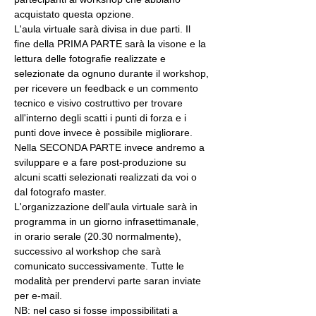
acquistato questa opzione.
L'aula virtuale sarà divisa in due parti. Il 
fine della PRIMA PARTE sarà la visone e la 
lettura delle fotografie realizzate e 
selezionate da ognuno durante il workshop, 
per ricevere un feedback e un commento 
tecnico e visivo costruttivo per trovare 
all'interno degli scatti i punti di forza e i 
punti dove invece è possibile migliorare. 
Nella SECONDA PARTE invece andremo a 
sviluppare e a fare post-produzione su 
alcuni scatti selezionati realizzati da voi o 
dal fotografo master.
L'organizzazione dell'aula virtuale sarà in 
programma in un giorno infrasettimanale, 
in orario serale (20.30 normalmente), 
successivo al workshop che sarà 
comunicato successivamente. Tutte le 
modalità per prendervi parte saran inviate 
per e-mail.
NB: nel caso si fosse impossibilitati a 