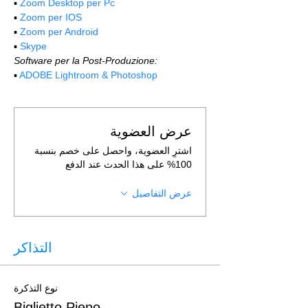
▪️ 
Zoom Desktop per Pc
▪️ 
Zoom per IOS
▪️ 
Zoom per Android
▪️ 
Skype
Software per la Post-Produzione:
▪️ 
ADOBE Lightroom & Photoshop
عرض العضوية
اشترِ العضوية، واحصل على خصم بنسبة
100% على هذا الحدث عند الدفع
عرض التفاصيل
التذاكر
نوع التذكرة
Biglietto Pieno