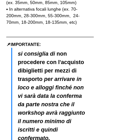
(ex. 35mm, 50mm, 85mm, 105mm)
▪️ In alternativa focali lunghe (ex. 70-
200mm, 28-300mm, 55-300mm,  24-
70mm, 18-200mm, 18-135mm, etc)
📌IMPORTANTE: 
si consiglia di 
non 
procedere con l'acquisto 
dibiglietti per mezzi di 
trasporto
 per arrivare in 
loco e alloggi finché non 
vi sarà data la conferma 
da parte nostra che il 
workshop avrà raggiunto 
il numero minimo di 
iscritti e quindi 
confermato.