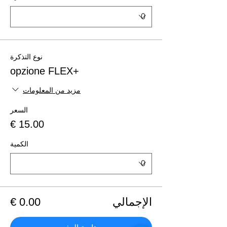
نوع التذكرة
+opzione FLEX
مزيد من المعلومات
السعر
الكمية
الإجمالي