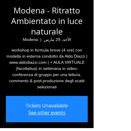
Modena - Ritratto
Ambientato in luce
naturale
الأحد، 29 مارس
  |  
Modena
workshop in formula breve (4 ore) con
modella in esterna condotto da Aldo Diazzi |
www.aldodiazzi.com | + AULA VIRTUALE
(facoltativa) in settimana in video-
conferenza di gruppo per una lettura,
commento & post-produzione degli scatti
selezionati
Tickets Unavailable
See other events