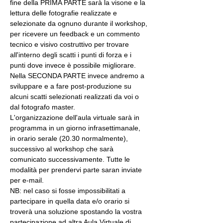
fine della PRIMA PARTE sarà la visone e la 
lettura delle fotografie realizzate e 
selezionate da ognuno durante il workshop, 
per ricevere un feedback e un commento 
tecnico e visivo costruttivo per trovare 
all'interno degli scatti i punti di forza e i 
punti dove invece è possibile migliorare. 
Nella SECONDA PARTE invece andremo a 
sviluppare e a fare post-produzione su 
alcuni scatti selezionati realizzati da voi o 
dal fotografo master.
L'organizzazione dell'aula virtuale sarà in 
programma in un giorno infrasettimanale, 
in orario serale (20.30 normalmente), 
successivo al workshop che sarà 
comunicato successivamente. Tutte le 
modalità per prendervi parte saran inviate 
per e-mail.
NB: nel caso si fosse impossibilitati a 
partecipare in quella data e/o orario si 
troverà una soluzione spostando la vostra 
partecipazione ad altra Aula Virtuale di 