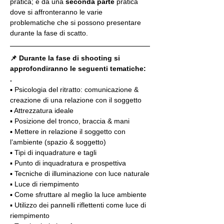
pratica; e da una 
seconda parte
 pratica 
dove si affronteranno le varie 
problematiche che si possono presentare 
durante la fase di scatto.
📌 Durante la fase di shooting si 
approfondiranno le seguenti tematiche:
.
▪️ Psicologia del ritratto: comunicazione & 
creazione di una relazione con il soggetto
▪️ Attrezzatura ideale
▪️ Posizione del tronco, braccia & mani
▪️ Mettere in relazione il soggetto con 
l’ambiente (spazio & soggetto)
▪️ Tipi di inquadrature e tagli
▪️ Punto di inquadratura e prospettiva
▪️ Tecniche di illuminazione con luce naturale
▪️ Luce di riempimento
▪️ Come sfruttare al meglio la luce ambiente
▪️ Utilizzo dei pannelli riflettenti come luce di 
riempimento