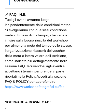
📌 FAQ | N.B.
Tutti gli eventi avranno luogo 
indipendentemente dalle condizioni meteo. 
Si svolgeranno con qualsiasi condizione 
meteo. In caso di maltempo, che vada a 
influire sulla buona riuscita del workshop 
per almeno la metà del tempo dello stesso, 
l'organizzazzione rilascerà dei voucher 
della metà o intero valore dell'iscrizione, 
come indicato più dettagliatamente nella 
sezione FAQ. Iscrivendosi agli eventi si 
accettano i termini per prendervi parte 
riportati nella Policy. Accedi alla sezione 
FAQ & POLICY per approfondire 
https://www.workshopfotografici.eu/faq
.
.
SOFTWARE & DOWNLOAD :
.