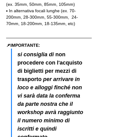
(ex. 35mm, 50mm, 85mm, 105mm)
▪️ In alternativa focali lunghe (ex. 70-
200mm, 28-300mm, 55-300mm,  24-
70mm, 18-200mm, 18-135mm, etc)
📌IMPORTANTE: 
si consiglia di 
non 
procedere con l'acquisto 
di biglietti per mezzi di 
trasporto
 per arrivare in 
loco e alloggi finché non 
vi sarà data la conferma 
da parte nostra che il 
workshop avrà raggiunto 
il numero minimo di 
iscritti e quindi 
confermato.