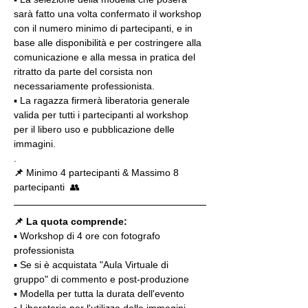
sarà fatto una volta confermato il workshop 
con il numero minimo di partecipanti, e in 
base alle disponibilità e per costringere alla 
comunicazione e alla messa in pratica del 
ritratto da parte del corsista non 
necessariamente professionista.
▪️ La ragazza firmerà liberatoria generale 
valida per tutti i partecipanti al workshop 
per il libero uso e pubblicazione delle 
immagini.
.
📌
 Minimo 4 partecipanti & Massimo 8 
partecipanti  👥
📌 La quota comprende:
▪️ Workshop di 4 ore con fotografo 
professionista
▪️ Se si è acquistata "Aula Virtuale di 
gruppo" di commento e post-produzione
▪️ Modella per tutta la durata dell'evento
▪️ Liberatoria per l'utilizzo delle immagini