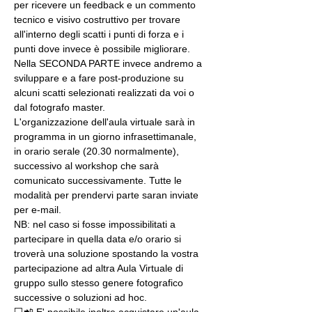
per ricevere un feedback e un commento 
tecnico e visivo costruttivo per trovare 
all'interno degli scatti i punti di forza e i 
punti dove invece è possibile migliorare. 
Nella SECONDA PARTE invece andremo a 
sviluppare e a fare post-produzione su 
alcuni scatti selezionati realizzati da voi o 
dal fotografo master.
L'organizzazione dell'aula virtuale sarà in 
programma in un giorno infrasettimanale, 
in orario serale (20.30 normalmente), 
successivo al workshop che sarà 
comunicato successivamente. Tutte le 
modalità per prendervi parte saran inviate 
per e-mail.
NB: nel caso si fosse impossibilitati a 
partecipare in quella data e/o orario si 
troverà una soluzione spostando la vostra 
partecipazione ad altra Aula Virtuale di 
gruppo sullo stesso genere fotografico 
successive o soluzioni ad hoc.
💻📲 E' possibile inoltre acquistare un'aula 