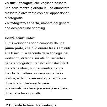
▪️ a 
tutti i fotografi
 che vogliano passare 
una bella mezza giornata in una atmosfera 
rilassata e divertente con altri appassionati 
di fotografia
▪️ al 
fotografo esperto
, amante del genere, 
che desidera uno shooting
.
Com'è strutturato?
Tutti i workshops sono composti da una 
prima parte
, che può durare tra i 30 minuti 
e i 60 minuti  a seconda della tipologia del 
workshop, di teoria iniziale riguardante il 
genere fotografico trattato: impostazioni di 
macchina ideali, suggerimenti e piccoli 
trucchi da mettere successivamente in 
pratica; e da una 
seconda parte
 pratica 
dove si affronteranno le varie 
problematiche che si possono presentare 
durante la fase di scatto.
📌 Durante la fase di shooting si 