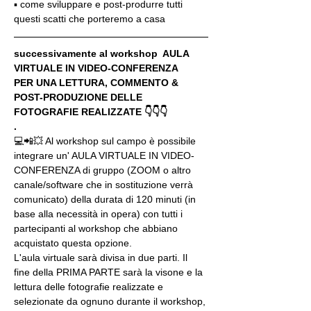
▪️ come sviluppare e post-produrre tutti 
questi scatti che porteremo a casa
successivamente al workshop  AULA 
VIRTUALE IN VIDEO-CONFERENZA
PER UNA LETTURA, COMMENTO & 
POST-PRODUZIONE DELLE 
FOTOGRAFIE REALIZZATE 👇👇👇
.
💻📲💥 Al workshop sul campo è possibile 
integrare un' AULA VIRTUALE IN VIDEO-
CONFERENZA di gruppo (ZOOM o altro 
canale/software che in sostituzione verrà 
comunicato) della durata di 120 minuti (in 
base alla necessità in opera) con tutti i 
partecipanti al workshop che abbiano 
acquistato questa opzione.
L'aula virtuale sarà divisa in due parti. Il 
fine della PRIMA PARTE sarà la visone e la 
lettura delle fotografie realizzate e 
selezionate da ognuno durante il workshop, 