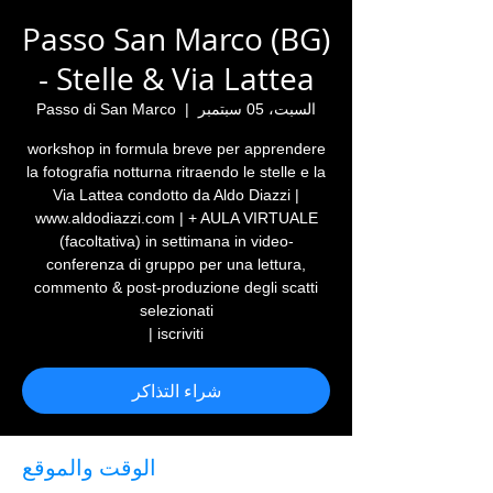
Passo San Marco (BG)
- Stelle & Via Lattea
السبت، 05 سبتمبر
  |  
Passo di San Marco
workshop in formula breve per apprendere
la fotografia notturna ritraendo le stelle e la
Via Lattea condotto da Aldo Diazzi |
www.aldodiazzi.com | + AULA VIRTUALE
(facoltativa) in settimana in video-
conferenza di gruppo per una lettura,
commento & post-produzione degli scatti
iscriviti |
شراء التذاكر
الوقت والموقع