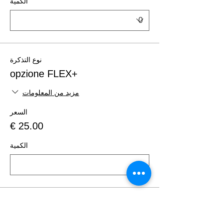
الكمية
نوع التذكرة
+opzione FLEX
مزيد من المعلومات
السعر
الكمية
الإجمالي