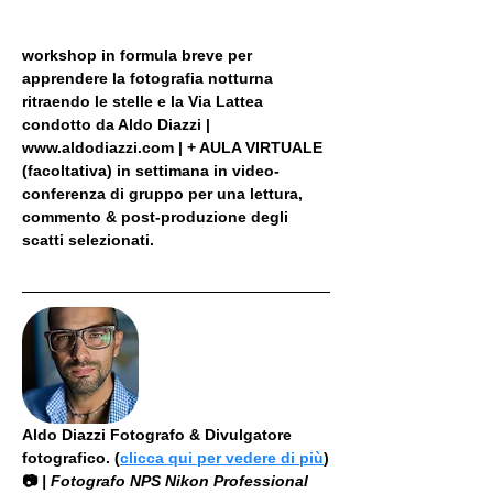
workshop in formula breve per 
apprendere la fotografia notturna 
ritraendo le stelle e la Via Lattea 
condotto da Aldo Diazzi | 
www.aldodiazzi.com | + AULA VIRTUALE 
(facoltativa) in settimana in video-
conferenza di gruppo per una lettura, 
commento & post-produzione degli 
scatti selezionati.
Aldo Diazzi Fotografo & Divulgatore 
fotografico. (
clicca qui per vedere di più
)
📷
 | Fotografo NPS Nikon Professional 