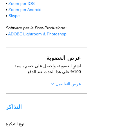
▪️ 
Zoom per IOS
▪️ 
Zoom per Android
▪️ 
Skype
.
Software per la Post-Produzione:
▪️ 
ADOBE Lightroom & Photoshop
عرض العضوية
اشترِ العضوية، واحصل على خصم بنسبة
100% على هذا الحدث عند الدفع
عرض التفاصيل
التذاكر
نوع التذكرة