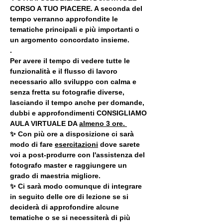
CORSO A TUO PIACERE. A seconda del 
tempo verranno approfondite le 
tematiche principali e più importanti o 
un argomento concordato insieme.
.
Per avere il tempo di vedere tutte le 
funzionalità e il flusso di lavoro 
necessario allo sviluppo con calma e 
senza fretta su fotografie diverse, 
lasciando il tempo anche per domande, 
dubbi e approfondimenti CONSIGLIAMO 
AULA VIRTUALE DA 
almeno 3 ore. 
✨ Con più ore a disposizione ci sarà 
modo di fare 
esercitazioni
 dove sarete 
voi a post-produrre con l'assistenza del 
fotografo master e raggiungere un 
grado di maestria migliore.
✨ Ci sarà modo comunque di integrare 
in seguito delle ore di lezione se si 
deciderà di approfondire alcune 
tematiche o se si necessiterà di più 