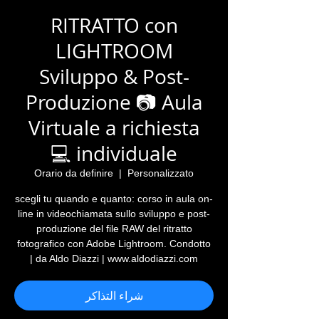
RITRATTO con
LIGHTROOM
Sviluppo & Post-
Produzione 📷 Aula
Virtuale a richiesta
individuale 💻
Orario da definire
  |  
Personalizzato
scegli tu quando e quanto: corso in aula on-
line in videochiamata sullo sviluppo e post-
produzione del file RAW del ritratto
fotografico con Adobe Lightroom. Condotto
da Aldo Diazzi | www.aldodiazzi.com |
شراء التذاكر