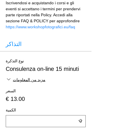
Iscrivendosi e acquistando i corsi e gli 
eventi si accettano i termini per prendervi 
parte riportati nella Policy. Accedi alla 
sezione FAQ & POLICY per approfondire 
https://www.workshopfotografici.eu/faq
التذاكر
نوع التذكرة
Consulenza on-line 15 minuti
مزيد من المعلومات
السعر
الكمية