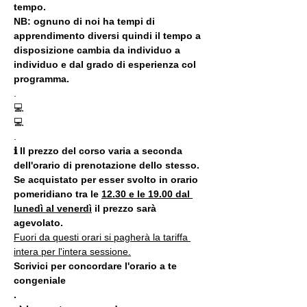
tempo.
NB: ognuno di noi ha tempi di 
apprendimento diversi quindi il tempo a 
disposizione cambia da individuo a 
individuo e dal grado di esperienza col 
programma.
.
💻
💻
.
ℹ Il prezzo del corso varia a seconda 
dell'orario di prenotazione dello stesso. 
Se acquistato per esser svolto in orario 
pomeridiano tra le 
12.30 e le 19.00 dal 
lunedì al venerdì
 il prezzo sarà 
agevolato.
Fuori da questi orari si pagherà la tariffa 
intera per l'intera sessione.
Scrivici per concordare l'orario a te 
congeniale
.