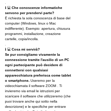
.
ℹ 💻 
Che conoscenze informatiche 
servono per prendervi parte?
È richiesta la sola conoscenza di base del 
computer (Windows, linux o Mac 
indifferente). Esempio: apertura, chiusura 
programmi, installazione, creazione 
cartelle, copia/incolla.
.
ℹ 💻 
Cosa mi servirà?
Se pur consigliamo vivamente la 
connessione tramite l'ausilio di un PC 
ogni partecipante può decidere di 
connettersi con qualsiasi 
apparecchiatura preferisca come tablet 
o smartphone.
 Useremo per la 
videochiamata il software ZOOM . Ti 
invieremo via email le istruzioni per 
scaricare il software che utilizzeremo (che 
puoi trovare anche qui sotto nella 
descrizione) e le specifiche per entrare 