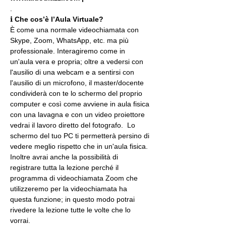
.
ℹ 
Che cos’è l’Aula Virtuale?
È come una normale videochiamata con 
Skype, Zoom, WhatsApp, etc. ma più 
professionale. Interagiremo come in 
un'aula vera e propria; oltre a vedersi con 
l'ausilio di una webcam e a sentirsi con 
l'ausilio di un microfono, il master/docente 
condividerà con te lo schermo del proprio 
computer e così come avviene in aula fisica 
con una lavagna e con un video proiettore 
vedrai il lavoro diretto del fotografo.  Lo 
schermo del tuo PC ti permetterà persino di 
vedere meglio rispetto che in un'aula fisica. 
Inoltre avrai anche la possibilità di 
registrare tutta la lezione perché il 
programma di videochiamata Zoom che 
utilizzeremo per la videochiamata ha 
questa funzione; in questo modo potrai 
rivedere la lezione tutte le volte che lo 
vorrai.