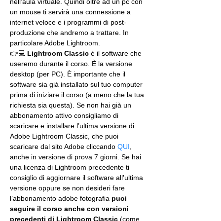
nell'aula virtuale. Quindi oltre ad un pc con 
un mouse ti servirà una connessione a 
internet veloce e i programmi di post-
produzione che andremo a trattare. In 
particolare Adobe Lightroom.
👉💻 
Lightroom Classic
 è il software che 
useremo durante il corso. È la versione 
desktop (per PC). È importante che il 
software sia già installato sul tuo computer 
prima di iniziare il corso (a meno che la tua 
richiesta sia questa). Se non hai già un 
abbonamento attivo consigliamo di 
scaricare e installare l’ultima versione di 
Adobe Lightroom Classic, che puoi 
scaricare dal sito Adobe cliccando 
QUI
, 
anche in versione di prova 7 giorni. Se hai 
una licenza di Lightroom precedente ti 
consiglio di aggiornare il software all'ultima 
versione oppure se non desideri fare 
l’abbonamento adobe fotografia 
puoi 
seguire il corso anche con versioni 
precedenti di Lightroom Classic
 (come 