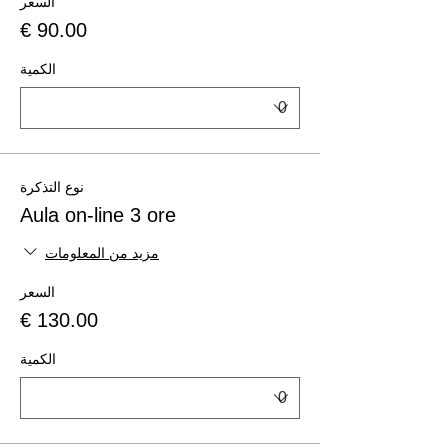
السعر
الكمية
نوع التذكرة
Aula on-line 3 ore
مزيد من المعلومات
السعر
الكمية