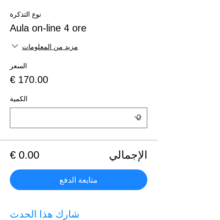
نوع التذكرة
Aula on-line 4 ore
مزيد من المعلومات
السعر
الكمية
الإجمالي
متابعة الدفع
شارِك هذا الحدث