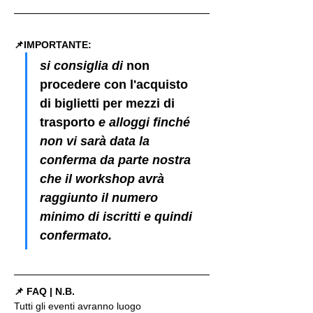
📌IMPORTANTE: 
si consiglia di 
non 
procedere con l'acquisto 
di biglietti per mezzi di 
trasporto
 e alloggi finché 
non vi sarà data la 
conferma da parte nostra 
che il workshop avrà 
raggiunto il numero 
minimo di iscritti e quindi 
confermato.
📌 FAQ | N.B.
Tutti gli eventi avranno luogo 