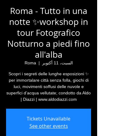
Roma - Tutto in una
notte ✨workshop in
tour Fotografico
Notturno a piedi fino
all'alba
السبت، 11 أكتوبر
  |  
Roma
✨ Scopri i segreti delle lunghe esposizioni
per immortalare città senza folla, giochi di
luci, movimenti soffusi delle nuvole e
superfici d’acqua vellutate; condotto da Aldo
Diazzi | www.aldodiazzi.com |
Tickets Unavailable
See other events