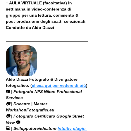
+ AULA VIRTUALE (facoltativa) in 
settimana in video-conferenza di 
gruppo per una lettura, commento & 
post-produzione degli scatti selezionati. 
Condotto da Aldo Diazzi
Aldo Diazzi Fotografo & Divulgatore 
fotografico. (
clicca qui per vedere di più
)
📷
 | Fotografo NPS Nikon Professional 
Services
​📷 | Docente | Master 
WorkshopFotografici.eu
📷 | Fotografo Certificato Google Street 
View
📷
💻
 | Sviluppatore/ideatore 
Intuitiv plugin 