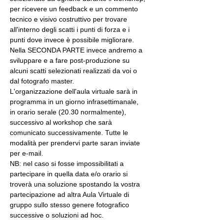
per ricevere un feedback e un commento 
tecnico e visivo costruttivo per trovare 
all'interno degli scatti i punti di forza e i 
punti dove invece è possibile migliorare. 
Nella SECONDA PARTE invece andremo a 
sviluppare e a fare post-produzione su 
alcuni scatti selezionati realizzati da voi o 
dal fotografo master.
L'organizzazione dell'aula virtuale sarà in 
programma in un giorno infrasettimanale, 
in orario serale (20.30 normalmente), 
successivo al workshop che sarà 
comunicato successivamente. Tutte le 
modalità per prendervi parte saran inviate 
per e-mail.
NB: nel caso si fosse impossibilitati a 
partecipare in quella data e/o orario si 
troverà una soluzione spostando la vostra 
partecipazione ad altra Aula Virtuale di 
gruppo sullo stesso genere fotografico 
successive o soluzioni ad hoc.