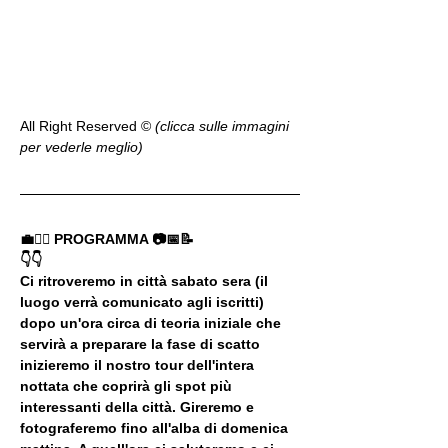
All Right Reserved ©️ 
(clicca sulle immagini 
per vederle meglio)
💼🚶‍♂️ PROGRAMMA 📷📅📝
👇👇
Ci ritroveremo in città sabato sera (il 
luogo verrà comunicato agli iscritti) 
dopo un'ora circa di teoria iniziale che 
servirà a preparare la fase di scatto 
inizieremo il nostro tour dell'intera 
nottata che coprirà gli spot più 
interessanti della città. Gireremo e 
fotograferemo fino all'alba di domenica 