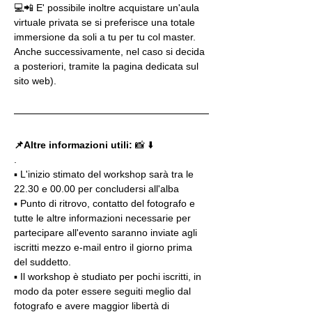
💻📲 E' possibile inoltre acquistare un'aula 
virtuale privata se si preferisce una totale 
immersione da soli a tu per tu col master. 
Anche successivamente, nel caso si decida 
a posteriori, tramite la pagina dedicata sul 
sito web).
📌Altre informazioni utili: 
📸 ⬇️
.
▪️ L'inizio stimato del workshop sarà tra le 
22.30 e 00.00 per concludersi all'alba
▪️ Punto di ritrovo, contatto del fotografo e 
tutte le altre informazioni necessarie per 
partecipare all'evento saranno inviate agli 
iscritti mezzo e-mail entro il giorno prima 
del suddetto.
▪️ Il workshop è studiato per pochi iscritti, in 
modo da poter essere seguiti meglio dal 
fotografo e avere maggior libertà di 