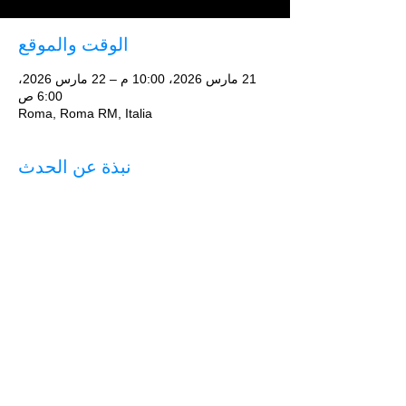
الوقت والموقع
21 مارس 2026، 10:00 م – 22 مارس 2026،
6:00 ص
Roma, Roma RM, Italia
نبذة عن الحدث