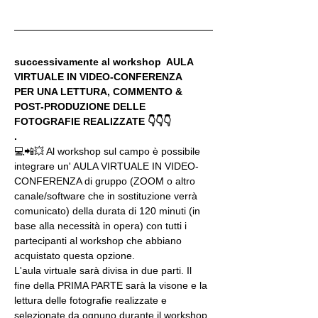
successivamente al workshop  AULA 
VIRTUALE IN VIDEO-CONFERENZA
PER UNA LETTURA, COMMENTO & 
POST-PRODUZIONE DELLE 
FOTOGRAFIE REALIZZATE 👇👇👇
.
💻📲💥 Al workshop sul campo è possibile 
integrare un' AULA VIRTUALE IN VIDEO-
CONFERENZA di gruppo (ZOOM o altro 
canale/software che in sostituzione verrà 
comunicato) della durata di 120 minuti (in 
base alla necessità in opera) con tutti i 
partecipanti al workshop che abbiano 
acquistato questa opzione.
L'aula virtuale sarà divisa in due parti. Il 
fine della PRIMA PARTE sarà la visone e la 
lettura delle fotografie realizzate e 
selezionate da ognuno durante il workshop, 