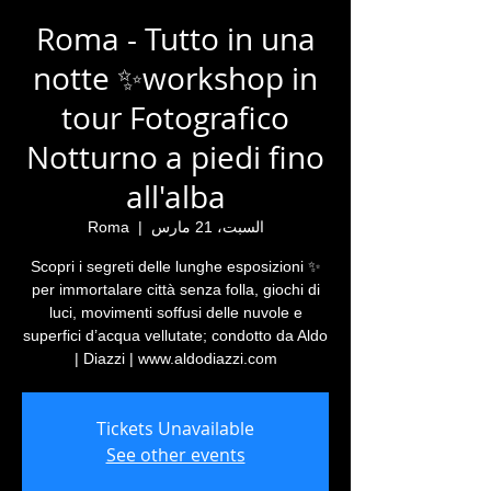
Roma - Tutto in una
notte ✨workshop in
tour Fotografico
Notturno a piedi fino
all'alba
السبت، 21 مارس
  |  
Roma
✨ Scopri i segreti delle lunghe esposizioni
per immortalare città senza folla, giochi di
luci, movimenti soffusi delle nuvole e
superfici d’acqua vellutate; condotto da Aldo
Diazzi | www.aldodiazzi.com |
Tickets Unavailable
See other events