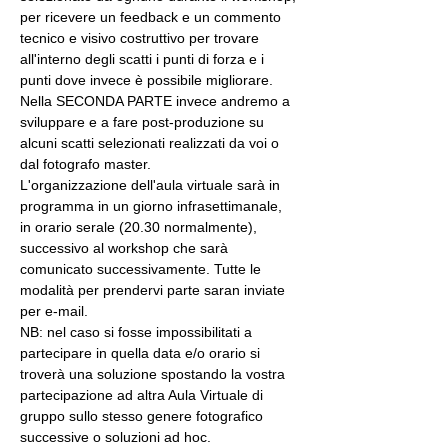
per ricevere un feedback e un commento 
tecnico e visivo costruttivo per trovare 
all'interno degli scatti i punti di forza e i 
punti dove invece è possibile migliorare. 
Nella SECONDA PARTE invece andremo a 
sviluppare e a fare post-produzione su 
alcuni scatti selezionati realizzati da voi o 
dal fotografo master.
L'organizzazione dell'aula virtuale sarà in 
programma in un giorno infrasettimanale, 
in orario serale (20.30 normalmente), 
successivo al workshop che sarà 
comunicato successivamente. Tutte le 
modalità per prendervi parte saran inviate 
per e-mail.
NB: nel caso si fosse impossibilitati a 
partecipare in quella data e/o orario si 
troverà una soluzione spostando la vostra 
partecipazione ad altra Aula Virtuale di 
gruppo sullo stesso genere fotografico 
successive o soluzioni ad hoc.