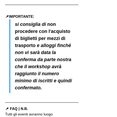
📌IMPORTANTE: 
si consiglia di 
non 
procedere con l'acquisto 
di biglietti per mezzi di 
trasporto
 e alloggi finché 
non vi sarà data la 
conferma da parte nostra 
che il workshop avrà 
raggiunto il numero 
minimo di iscritti e quindi 
confermato.
📌 FAQ | N.B.
Tutti gli eventi avranno luogo 