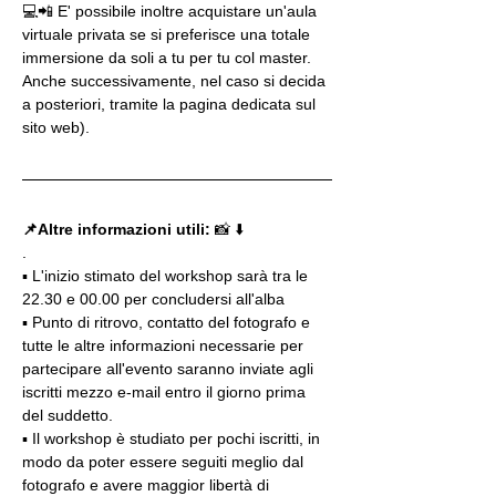
💻📲 E' possibile inoltre acquistare un'aula 
virtuale privata se si preferisce una totale 
immersione da soli a tu per tu col master. 
Anche successivamente, nel caso si decida 
a posteriori, tramite la pagina dedicata sul 
sito web).
📌Altre informazioni utili: 
📸 ⬇️
.
▪️ L'inizio stimato del workshop sarà tra le 
22.30 e 00.00 per concludersi all'alba
▪️ Punto di ritrovo, contatto del fotografo e 
tutte le altre informazioni necessarie per 
partecipare all'evento saranno inviate agli 
iscritti mezzo e-mail entro il giorno prima 
del suddetto.
▪️ Il workshop è studiato per pochi iscritti, in 
modo da poter essere seguiti meglio dal 
fotografo e avere maggior libertà di 