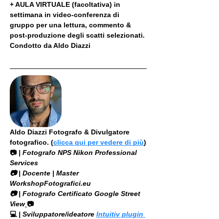
+ AULA VIRTUALE (facoltativa) in 
settimana in video-conferenza di 
gruppo per una lettura, commento & 
post-produzione degli scatti selezionati. 
Condotto da Aldo Diazzi
Aldo Diazzi Fotografo & Divulgatore 
fotografico. (
clicca qui per vedere di più
)
📷
 | Fotografo NPS Nikon Professional 
Services
​📷 | Docente | Master 
WorkshopFotografici.eu
📷 | Fotografo Certificato Google Street 
View
📷
💻
 | Sviluppatore/ideatore 
Intuitiv plugin 