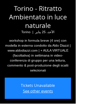
Torino - Ritratto
Ambientato in luce
naturale
الأحد، 25 يناير
  |  
Torino
workshop in formula breve (4 ore) con
modella in esterna condotto da Aldo Diazzi |
www.aldodiazzi.com | + AULA VIRTUALE
(facoltativa) in settimana in video-
conferenza di gruppo per una lettura,
commento & post-produzione degli scatti
selezionati
Tickets Unavailable
See other events