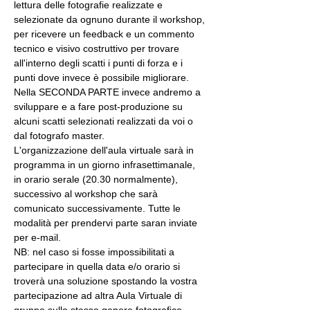
lettura delle fotografie realizzate e 
selezionate da ognuno durante il workshop, 
per ricevere un feedback e un commento 
tecnico e visivo costruttivo per trovare 
all'interno degli scatti i punti di forza e i 
punti dove invece è possibile migliorare. 
Nella SECONDA PARTE invece andremo a 
sviluppare e a fare post-produzione su 
alcuni scatti selezionati realizzati da voi o 
dal fotografo master.
L'organizzazione dell'aula virtuale sarà in 
programma in un giorno infrasettimanale, 
in orario serale (20.30 normalmente), 
successivo al workshop che sarà 
comunicato successivamente. Tutte le 
modalità per prendervi parte saran inviate 
per e-mail.
NB: nel caso si fosse impossibilitati a 
partecipare in quella data e/o orario si 
troverà una soluzione spostando la vostra 
partecipazione ad altra Aula Virtuale di 
gruppo sullo stesso genere fotografico 