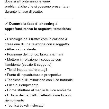
dove si affronteranno le varie 
problematiche che si possono presentare 
durante la fase di scatto.
📌 Durante la fase di shooting si 
approfondiranno le seguenti tematiche:
.
▪️ Psicologia del ritratto: comunicazione & 
creazione di una relazione con il soggetto
▪️ Attrezzatura ideale
▪️ Posizione del tronco, braccia & mani
▪️ Mettere in relazione il soggetto con 
l’ambiente (spazio & soggetto)
▪️ Tipi di inquadrature e tagli
▪️ Punto di inquadratura e prospettiva
▪️ Tecniche di illuminazione con luce naturale
▪️ Luce di riempimento
▪️ Come sfruttare al meglio la luce ambiente
▪️ Utilizzo dei pannelli riflettenti come luce di 
riempimento
▪️ Tecnica bokeh - sfocato