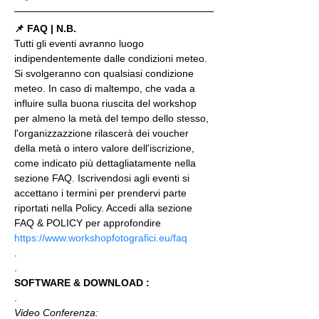
📌 FAQ | N.B.
Tutti gli eventi avranno luogo 
indipendentemente dalle condizioni meteo. 
Si svolgeranno con qualsiasi condizione 
meteo. In caso di maltempo, che vada a 
influire sulla buona riuscita del workshop 
per almeno la metà del tempo dello stesso, 
l'organizzazzione rilascerà dei voucher 
della metà o intero valore dell'iscrizione, 
come indicato più dettagliatamente nella 
sezione FAQ. Iscrivendosi agli eventi si 
accettano i termini per prendervi parte 
riportati nella Policy. Accedi alla sezione 
FAQ & POLICY per approfondire 
https://www.workshopfotografici.eu/faq
.
.
SOFTWARE & DOWNLOAD :
.
Video Conferenza: