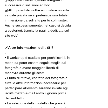
successive o soluzioni ad hoc.
💻📲 E' possibile inoltre acquistare un'aula 
virtuale privata se si preferisce una totale 
immersione da soli a tu per tu col master. 
Anche successivamente, nel caso si decida 
a posteriori, tramite la pagina dedicata sul 
sito web).
📌Altre informazioni utili: 
📸 ⬇️
.
▪️ Il workshop è studiato per pochi iscritti, in 
modo da poter essere seguiti meglio dal 
fotografo e avere maggior libertà di 
manovra durante gli scatti.
▪️ Punto di ritrovo, contatto del fotografo e 
tutte le altre informazioni necessarie per 
partecipare all'evento saranno inviate agli 
iscritti mezzo e-mail entro il giorno prima 
del suddetto.
▪️ La selezione della modella che poserà 