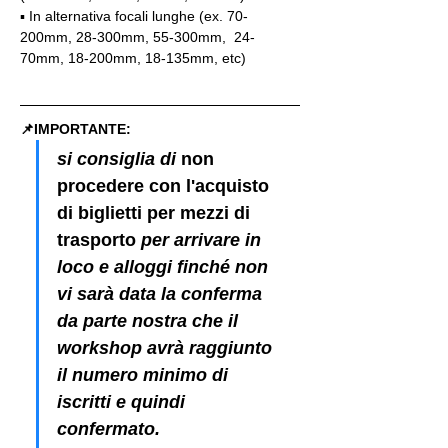
▪️ In alternativa focali lunghe (ex. 70-
200mm, 28-300mm, 55-300mm,  24-
70mm, 18-200mm, 18-135mm, etc)
📌IMPORTANTE: 
si consiglia di 
non 
procedere con l'acquisto 
di biglietti per mezzi di 
trasporto
 per arrivare in 
loco e alloggi finché non 
vi sarà data la conferma 
da parte nostra che il 
workshop avrà raggiunto 
il numero minimo di 
iscritti e quindi 
confermato.