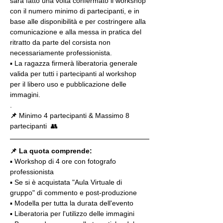
sarà fatto una volta confermato il workshop 
con il numero minimo di partecipanti, e in 
base alle disponibilità e per costringere alla 
comunicazione e alla messa in pratica del 
ritratto da parte del corsista non 
necessariamente professionista.
▪️ La ragazza firmerà liberatoria generale 
valida per tutti i partecipanti al workshop 
per il libero uso e pubblicazione delle 
immagini.
.
📌
 Minimo 4 partecipanti & Massimo 8 
partecipanti  👥
📌 La quota comprende:
▪️ Workshop di 4 ore con fotografo 
professionista
▪️ Se si è acquistata "Aula Virtuale di 
gruppo" di commento e post-produzione
▪️ Modella per tutta la durata dell'evento
▪️ Liberatoria per l'utilizzo delle immagini