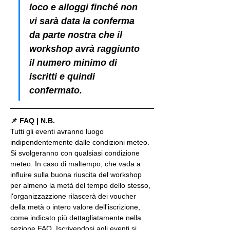
loco e alloggi finché non 
vi sarà data la conferma 
da parte nostra che il 
workshop avrà raggiunto 
il numero minimo di 
iscritti e quindi 
confermato.
📌 FAQ | N.B.
Tutti gli eventi avranno luogo 
indipendentemente dalle condizioni meteo. 
Si svolgeranno con qualsiasi condizione 
meteo. In caso di maltempo, che vada a 
influire sulla buona riuscita del workshop 
per almeno la metà del tempo dello stesso, 
l'organizzazzione rilascerà dei voucher 
della metà o intero valore dell'iscrizione, 
come indicato più dettagliatamente nella 
sezione FAQ. Iscrivendosi agli eventi si 