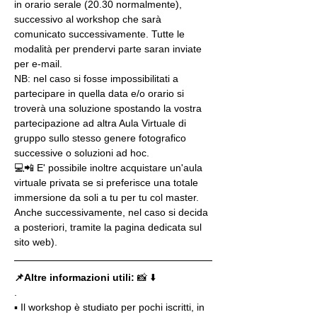
in orario serale (20.30 normalmente), 
successivo al workshop che sarà 
comunicato successivamente. Tutte le 
modalità per prendervi parte saran inviate 
per e-mail.
NB: nel caso si fosse impossibilitati a 
partecipare in quella data e/o orario si 
troverà una soluzione spostando la vostra 
partecipazione ad altra Aula Virtuale di 
gruppo sullo stesso genere fotografico 
successive o soluzioni ad hoc.
💻📲 E' possibile inoltre acquistare un'aula 
virtuale privata se si preferisce una totale 
immersione da soli a tu per tu col master. 
Anche successivamente, nel caso si decida 
a posteriori, tramite la pagina dedicata sul 
sito web).
📌Altre informazioni utili: 
📸 ⬇️
.
▪️ Il workshop è studiato per pochi iscritti, in 