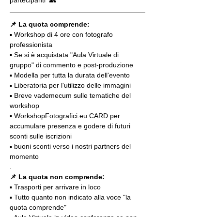
📌 La quota comprende:
▪️ Workshop di 4 ore con fotografo 
professionista
▪️ Se si è acquistata "Aula Virtuale di 
gruppo" di commento e post-produzione
▪️ Modella per tutta la durata dell'evento
▪️ Liberatoria per l'utilizzo delle immagini
▪️ Breve vademecum sulle tematiche del 
workshop
▪️ WorkshopFotografici.eu CARD per 
accumulare presenza e godere di futuri 
sconti sulle iscrizioni
▪️ buoni sconti verso i nostri partners del 
momento
.
📌
La quota non comprende:
▪️ Trasporti per arrivare in loco
▪️ Tutto quanto non indicato alla voce "la 
quota comprende"