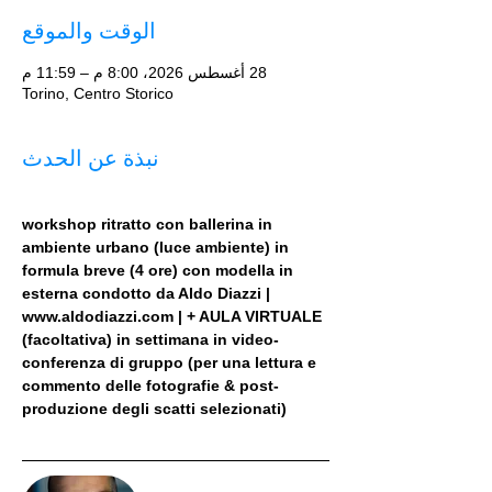
الوقت والموقع
28 أغسطس 2026، 8:00 م – 11:59 م
Torino, Centro Storico
نبذة عن الحدث
workshop ritratto con ballerina in 
ambiente urbano (luce ambiente) in 
formula breve (4 ore) con modella in 
esterna condotto da Aldo Diazzi | 
www.aldodiazzi.com | + AULA VIRTUALE 
(facoltativa) in settimana in video-
conferenza di gruppo (per una lettura e 
commento delle fotografie & post-
produzione degli scatti selezionati)