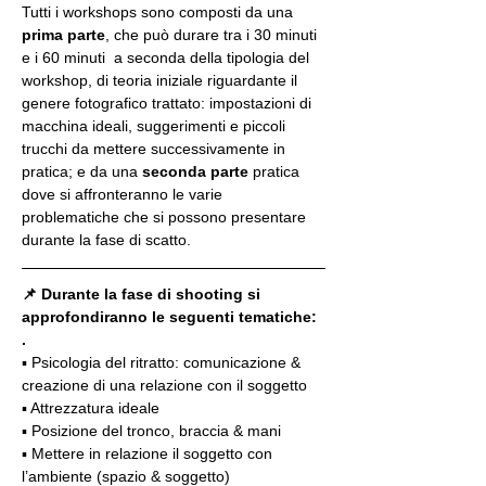
Tutti i workshops sono composti da una 
prima parte
, che può durare tra i 30 minuti 
e i 60 minuti  a seconda della tipologia del 
workshop, di teoria iniziale riguardante il 
genere fotografico trattato: impostazioni di 
macchina ideali, suggerimenti e piccoli 
trucchi da mettere successivamente in 
pratica; e da una 
seconda parte
 pratica 
dove si affronteranno le varie 
problematiche che si possono presentare 
durante la fase di scatto.
📌 Durante la fase di shooting si 
approfondiranno le seguenti tematiche:
.
▪️ Psicologia del ritratto: comunicazione & 
creazione di una relazione con il soggetto
▪️ Attrezzatura ideale
▪️ Posizione del tronco, braccia & mani
▪️ Mettere in relazione il soggetto con 
l’ambiente (spazio & soggetto)