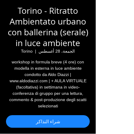
Torino - Ritratto
Ambientato urbano
con ballerina (serale)
in luce ambiente
الجمعة، 28 أغسطس
  |  
Torino
workshop in formula breve (4 ore) con
modella in esterna in luce ambiente
condotto da Aldo Diazzi |
www.aldodiazzi.com | + AULA VIRTUALE
(facoltativa) in settimana in video-
conferenza di gruppo per una lettura,
commento & post-produzione degli scatti
selezionati
شراء التذاكر