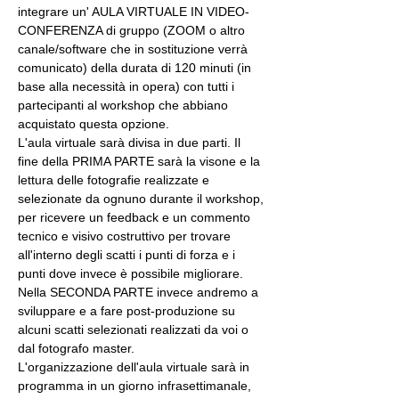
integrare un' AULA VIRTUALE IN VIDEO-
CONFERENZA di gruppo (ZOOM o altro 
canale/software che in sostituzione verrà 
comunicato) della durata di 120 minuti (in 
base alla necessità in opera) con tutti i 
partecipanti al workshop che abbiano 
acquistato questa opzione.
L'aula virtuale sarà divisa in due parti. Il 
fine della PRIMA PARTE sarà la visone e la 
lettura delle fotografie realizzate e 
selezionate da ognuno durante il workshop, 
per ricevere un feedback e un commento 
tecnico e visivo costruttivo per trovare 
all'interno degli scatti i punti di forza e i 
punti dove invece è possibile migliorare. 
Nella SECONDA PARTE invece andremo a 
sviluppare e a fare post-produzione su 
alcuni scatti selezionati realizzati da voi o 
dal fotografo master.
L'organizzazione dell'aula virtuale sarà in 
programma in un giorno infrasettimanale, 