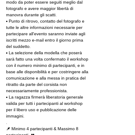
modo da poter essere seguiti meglio dal 
fotografo e avere maggior libertà di 
manovra durante gli scatti.
▪️ Punto di ritrovo, contatto del fotografo e 
tutte le altre informazioni necessarie per 
partecipare all'evento saranno inviate agli 
iscritti mezzo e-mail entro il giorno prima 
del suddetto.
▪️ La selezione della modella che poserà 
sarà fatto una volta confermato il workshop 
con il numero minimo di partecipanti, e in 
base alle disponibilità e per costringere alla 
comunicazione e alla messa in pratica del 
ritratto da parte del corsista non 
necessariamente professionista.
▪️ La ragazza firmerà liberatoria generale 
valida per tutti i partecipanti al workshop 
per il libero uso e pubblicazione delle 
immagini.
.
📌
 Minimo 4 partecipanti & Massimo 8 
partecipanti  👥