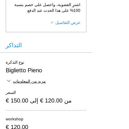
اشترِ العضوية، واحصل على خصم بنسبة
100% على هذا الحدث عند الدفع
عرض التفاصيل
التذاكر
نوع التذكرة
Biglietto Pieno
مزيد من المعلومات
السعر
من ‏120.00 € إلى ‏150.00 €
workshop