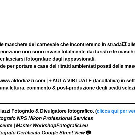
 le maschere del carnevale che incontreremo in strada💥 alle 
eneziane non sono invase totalmente dai turisti e le masch
 lasciarsi fotografare dagli appassionati.
 per portare a casa dei ritratti ambientati posati delle masc
 www.aldodiazzi.com | + AULA VIRTUALE (facoltativa) in sett
una lettura, commento & post-produzione degli scatti selezi
iazzi Fotografo & Divulgatore fotografico. (
clicca qui per ve
otografo NPS Nikon Professional Services
Docente | Master WorkshopFotografici.eu
otografo Certificato Google Street View
📷