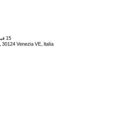
15 فبراير 2026، 5:00 ص – 8:30 ص
 30124 Venezia VE, Italia