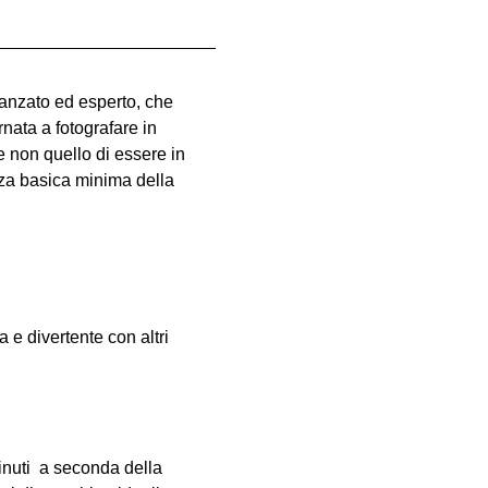
vanzato ed esperto, che 
nata a fotografare in 
e non quello di essere in 
za basica minima della 
e divertente con altri 
inuti  a seconda della 