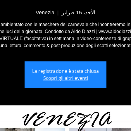
الأحد، 15 فبراير
  |  
Venezia
to ambientato con le maschere del carnevale che incontreremo in
ime luci della giornata. Condotto da Aldo Diazzi | www.aldodiazzi
IRTUALE (facoltativa) in settimana in video-conferenza di gru
una lettura, commento & post-produzione degli scatti selezionat
La registrazione è stata chiusa
Scopri gli altri eventi