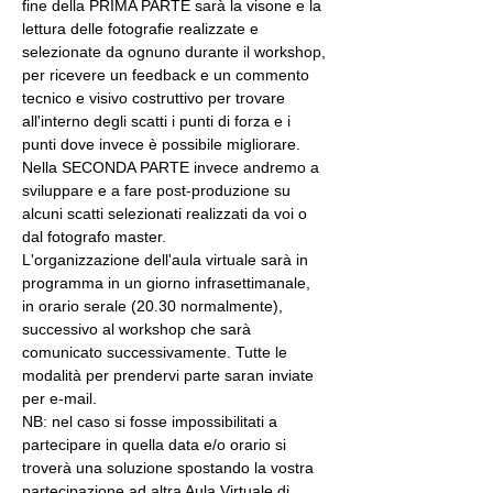
fine della PRIMA PARTE sarà la visone e la 
lettura delle fotografie realizzate e 
selezionate da ognuno durante il workshop, 
per ricevere un feedback e un commento 
tecnico e visivo costruttivo per trovare 
all'interno degli scatti i punti di forza e i 
punti dove invece è possibile migliorare. 
Nella SECONDA PARTE invece andremo a 
sviluppare e a fare post-produzione su 
alcuni scatti selezionati realizzati da voi o 
dal fotografo master.
L'organizzazione dell'aula virtuale sarà in 
programma in un giorno infrasettimanale, 
in orario serale (20.30 normalmente), 
successivo al workshop che sarà 
comunicato successivamente. Tutte le 
modalità per prendervi parte saran inviate 
per e-mail.
NB: nel caso si fosse impossibilitati a 
partecipare in quella data e/o orario si 
troverà una soluzione spostando la vostra 
partecipazione ad altra Aula Virtuale di 