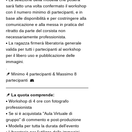
sarà fatto una volta confermato il workshop 
con il numero minimo di partecipanti, e in 
base alle disponibilità e per costringere alla 
comunicazione e alla messa in pratica del 
ritratto da parte del corsista non 
necessariamente professionista.
▪️ La ragazza firmerà liberatoria generale 
valida per tutti i partecipanti al workshop 
per il libero uso e pubblicazione delle 
immagini.
.
📌
 Minimo 4 partecipanti & Massimo 8 
partecipanti  👥
📌 La quota comprende:
▪️ Workshop di 4 ore con fotografo 
professionista
▪️ Se si è acquistata "Aula Virtuale di 
gruppo" di commento e post-produzione
▪️ Modella per tutta la durata dell'evento
▪️ Liberatoria per l'utilizzo delle immagini