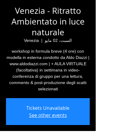
Venezia - Ritratto
Ambientato in luce
naturale
السبت، 02 مايو
  |  
Venezia
workshop in formula breve (4 ore) con
modella in esterna condotto da Aldo Diazzi |
www.aldodiazzi.com | + AULA VIRTUALE
(facoltativa) in settimana in video-
conferenza di gruppo per una lettura,
commento & post-produzione degli scatti
selezionati
Tickets Unavailable
See other events