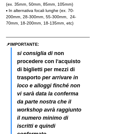
(ex. 35mm, 50mm, 85mm, 105mm)
▪️ In alternativa focali lunghe (ex. 70-
200mm, 28-300mm, 55-300mm,  24-
70mm, 18-200mm, 18-135mm, etc)
📌IMPORTANTE: 
si consiglia di 
non 
procedere con l'acquisto 
di biglietti per mezzi di 
trasporto
 per arrivare in 
loco e alloggi finché non 
vi sarà data la conferma 
da parte nostra che il 
workshop avrà raggiunto 
il numero minimo di 
iscritti e quindi 
confermato.