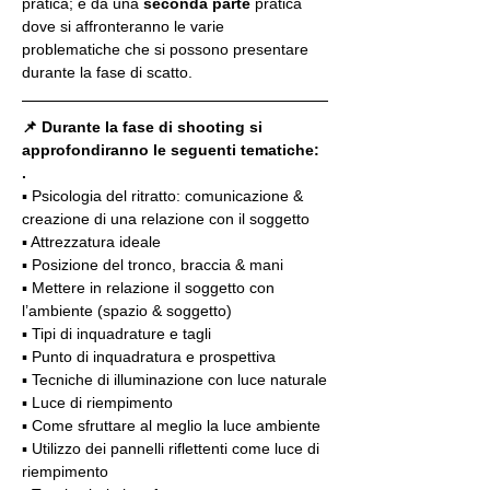
pratica; e da una 
seconda parte
 pratica 
dove si affronteranno le varie 
problematiche che si possono presentare 
durante la fase di scatto.
📌 Durante la fase di shooting si 
approfondiranno le seguenti tematiche:
.
▪️ Psicologia del ritratto: comunicazione & 
creazione di una relazione con il soggetto
▪️ Attrezzatura ideale
▪️ Posizione del tronco, braccia & mani
▪️ Mettere in relazione il soggetto con 
l’ambiente (spazio & soggetto)
▪️ Tipi di inquadrature e tagli
▪️ Punto di inquadratura e prospettiva
▪️ Tecniche di illuminazione con luce naturale
▪️ Luce di riempimento
▪️ Come sfruttare al meglio la luce ambiente
▪️ Utilizzo dei pannelli riflettenti come luce di 
riempimento