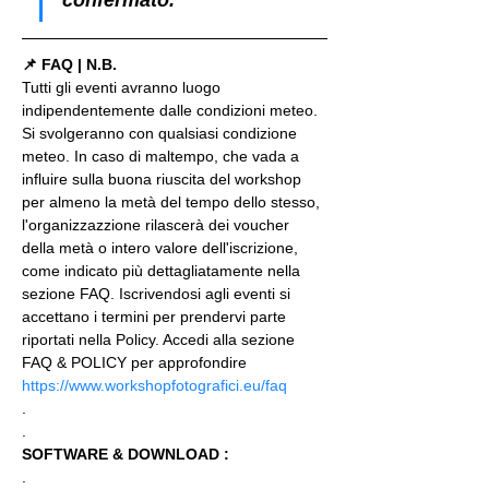
📌 FAQ | N.B.
Tutti gli eventi avranno luogo 
indipendentemente dalle condizioni meteo. 
Si svolgeranno con qualsiasi condizione 
meteo. In caso di maltempo, che vada a 
influire sulla buona riuscita del workshop 
per almeno la metà del tempo dello stesso, 
l'organizzazzione rilascerà dei voucher 
della metà o intero valore dell'iscrizione, 
come indicato più dettagliatamente nella 
sezione FAQ. Iscrivendosi agli eventi si 
accettano i termini per prendervi parte 
riportati nella Policy. Accedi alla sezione 
FAQ & POLICY per approfondire 
https://www.workshopfotografici.eu/faq
.
.
SOFTWARE & DOWNLOAD :
.