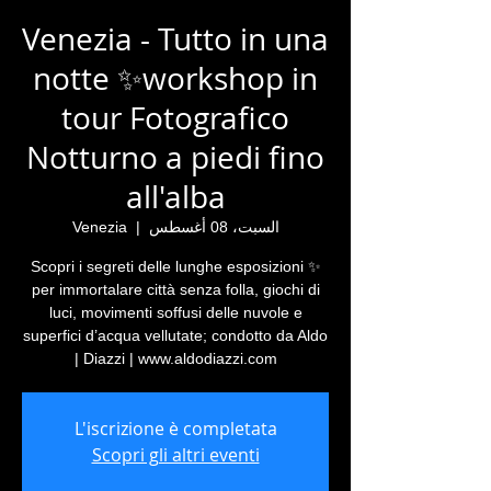
Venezia - Tutto in una
notte ✨workshop in
tour Fotografico
Notturno a piedi fino
all'alba
السبت، 08 أغسطس
  |  
Venezia
✨ Scopri i segreti delle lunghe esposizioni
per immortalare città senza folla, giochi di
luci, movimenti soffusi delle nuvole e
superfici d’acqua vellutate; condotto da Aldo
Diazzi | www.aldodiazzi.com |
L'iscrizione è completata
Scopri gli altri eventi