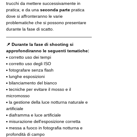
trucchi da mettere successivamente in 
pratica; e da una 
seconda parte
 pratica 
dove si affronteranno le varie 
problematiche che si possono presentare 
durante la fase di scatto.
📌 Durante la fase di shooting si 
approfondiranno le seguenti tematiche:
▪️ corretto uso dei tempi
▪️ corretto uso degli ISO
▪️ fotografare senza flash
▪️ lunghe esposizioni
▪️ bilanciamento del bianco
▪️ tecniche per evitare il mosso e il 
micromosso
▪️ la gestione della luce notturna naturale e 
artificiale
▪️ diaframma e luce artificiale
▪️ misurazione dell'esposizione corretta
▪️ messa a fuoco in fotografia notturna e 
profondità di campo