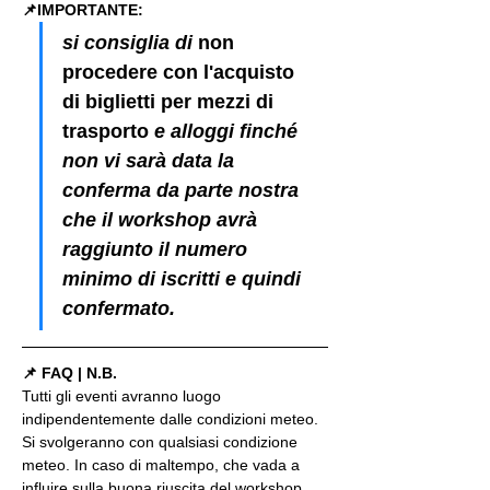
📌IMPORTANTE: 
si consiglia di 
non 
procedere con l'acquisto 
di biglietti per mezzi di 
trasporto
 e alloggi finché 
non vi sarà data la 
conferma da parte nostra 
che il workshop avrà 
raggiunto il numero 
minimo di iscritti e quindi 
confermato.
📌 FAQ | N.B.
Tutti gli eventi avranno luogo 
indipendentemente dalle condizioni meteo. 
Si svolgeranno con qualsiasi condizione 
meteo. In caso di maltempo, che vada a 
influire sulla buona riuscita del workshop 