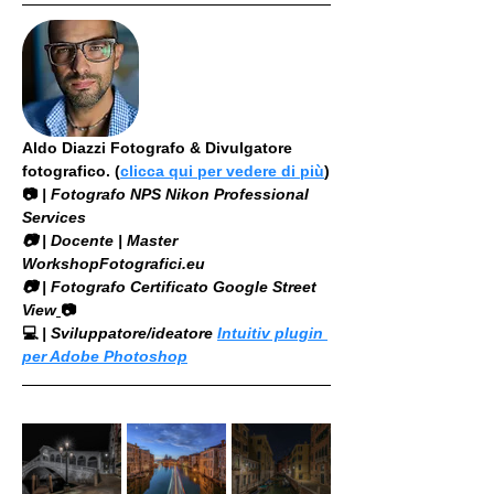
Aldo Diazzi Fotografo & Divulgatore 
fotografico. (
clicca qui per vedere di più
)
📷
 | Fotografo NPS Nikon Professional 
Services
​📷 | Docente | Master 
WorkshopFotografici.eu
📷 | Fotografo Certificato Google Street 
View
📷
💻
 | Sviluppatore/ideatore 
Intuitiv plugin 
per Adobe Photoshop