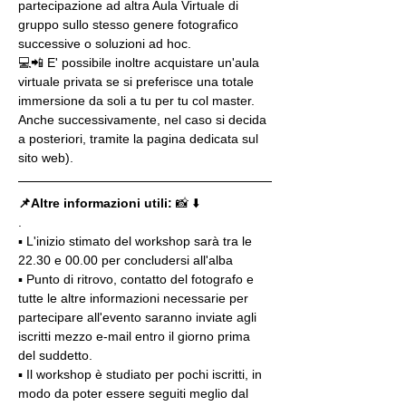
partecipazione ad altra Aula Virtuale di 
gruppo sullo stesso genere fotografico 
successive o soluzioni ad hoc.
💻📲 E' possibile inoltre acquistare un'aula 
virtuale privata se si preferisce una totale 
immersione da soli a tu per tu col master. 
Anche successivamente, nel caso si decida 
a posteriori, tramite la pagina dedicata sul 
sito web).
📌Altre informazioni utili: 
📸 ⬇️
.
▪️ L'inizio stimato del workshop sarà tra le 
22.30 e 00.00 per concludersi all'alba
▪️ Punto di ritrovo, contatto del fotografo e 
tutte le altre informazioni necessarie per 
partecipare all'evento saranno inviate agli 
iscritti mezzo e-mail entro il giorno prima 
del suddetto.
▪️ Il workshop è studiato per pochi iscritti, in 
modo da poter essere seguiti meglio dal 