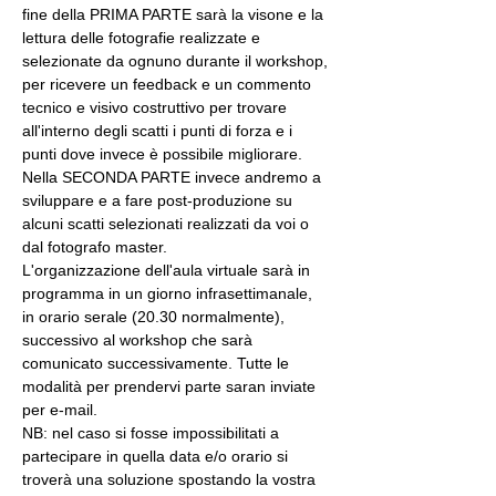
fine della PRIMA PARTE sarà la visone e la 
lettura delle fotografie realizzate e 
selezionate da ognuno durante il workshop, 
per ricevere un feedback e un commento 
tecnico e visivo costruttivo per trovare 
all'interno degli scatti i punti di forza e i 
punti dove invece è possibile migliorare. 
Nella SECONDA PARTE invece andremo a 
sviluppare e a fare post-produzione su 
alcuni scatti selezionati realizzati da voi o 
dal fotografo master.
L'organizzazione dell'aula virtuale sarà in 
programma in un giorno infrasettimanale, 
in orario serale (20.30 normalmente), 
successivo al workshop che sarà 
comunicato successivamente. Tutte le 
modalità per prendervi parte saran inviate 
per e-mail.
NB: nel caso si fosse impossibilitati a 
partecipare in quella data e/o orario si 
troverà una soluzione spostando la vostra 