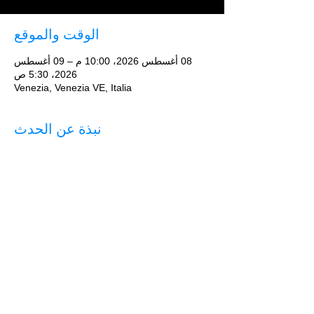
الوقت والموقع
08 أغسطس 2026، 10:00 م – 09 أغسطس
2026، 5:30 ص
Venezia, Venezia VE, Italia
نبذة عن الحدث