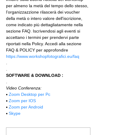
per almeno la metà del tempo dello stesso, 
l'organizzazzione rilascerà dei voucher 
della metà o intero valore dell'iscrizione, 
come indicato più dettagliatamente nella 
sezione FAQ. Iscrivendosi agli eventi si 
accettano i termini per prendervi parte 
riportati nella Policy. Accedi alla sezione 
FAQ & POLICY per approfondire 
https://www.workshopfotografici.eu/faq
.
.
SOFTWARE & DOWNLOAD :
.
Video Conferenza:
▪️ 
Zoom Desktop per Pc
▪️ 
Zoom per IOS
▪️ 
Zoom per Android
▪️ 
Skype