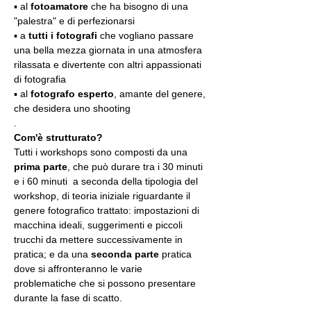
▪️ al 
fotoamatore
 che ha bisogno di una 
"palestra" e di perfezionarsi
▪️ a 
tutti i fotografi
 che vogliano passare 
una bella mezza giornata in una atmosfera 
rilassata e divertente con altri appassionati 
di fotografia
▪️ al 
fotografo esperto
, amante del genere, 
che desidera uno shooting
.
Com'è strutturato?
Tutti i workshops sono composti da una 
prima parte
, che può durare tra i 30 minuti 
e i 60 minuti  a seconda della tipologia del 
workshop, di teoria iniziale riguardante il 
genere fotografico trattato: impostazioni di 
macchina ideali, suggerimenti e piccoli 
trucchi da mettere successivamente in 
pratica; e da una 
seconda parte
 pratica 
dove si affronteranno le varie 
problematiche che si possono presentare 
durante la fase di scatto.