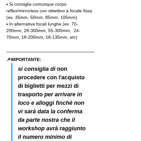
▪️ Si consiglia comunque corpo 
reflex/mirrorless con obiettivo a focale fissa 
(ex. 35mm, 50mm, 85mm, 105mm)
▪️ In alternativa focali lunghe (ex. 70-
200mm, 28-300mm, 55-300mm,  24-
70mm, 18-200mm, 18-135mm, etc)
📌IMPORTANTE: 
si consiglia di 
non 
procedere con l'acquisto 
di biglietti per mezzi di 
trasporto
 per arrivare in 
loco e alloggi finché non 
vi sarà data la conferma 
da parte nostra che il 
workshop avrà raggiunto 
il numero minimo di 