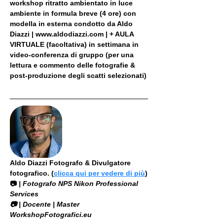
workshop ritratto ambientato in luce 
ambiente in formula breve (4 ore) con 
modella in esterna condotto da Aldo 
Diazzi | www.aldodiazzi.com | + AULA 
VIRTUALE (facoltativa) in settimana in 
video-conferenza di gruppo (per una 
lettura e commento delle fotografie & 
post-produzione degli scatti selezionati)
Aldo Diazzi Fotografo & Divulgatore 
fotografico. (
clicca qui per vedere di più
)
📷
 | Fotografo NPS Nikon Professional 
Services
​📷 | Docente | Master 
WorkshopFotografici.eu