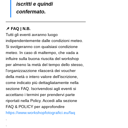
iscritti e quindi 
confermato.
📌 FAQ | N.B.
Tutti gli eventi avranno luogo 
indipendentemente dalle condizioni meteo. 
Si svolgeranno con qualsiasi condizione 
meteo. In caso di maltempo, che vada a 
influire sulla buona riuscita del workshop 
per almeno la metà del tempo dello stesso, 
l'organizzazzione rilascerà dei voucher 
della metà o intero valore dell'iscrizione, 
come indicato più dettagliatamente nella 
sezione FAQ. Iscrivendosi agli eventi si 
accettano i termini per prendervi parte 
riportati nella Policy. Accedi alla sezione 
FAQ & POLICY per approfondire 
https://www.workshopfotografici.eu/faq
.
.