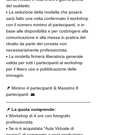
del suddetto.
▪️ La selezione della modella che poserà 
sarà fatto una volta confermato il workshop 
con il numero minimo di partecipanti, e in 
base alle disponibilità e per costringere alla 
comunicazione e alla messa in pratica del 
ritratto da parte del corsista non 
necessariamente professionista.
▪️ La modella firmerà liberatoria generale 
valida per tutti i partecipanti al workshop 
per il libero uso e pubblicazione delle 
immagini.
.
📌
 Minimo 4 partecipanti & Massimo 8 
partecipanti  👥
📌 La quota comprende:
▪️ Workshop di 4 ore con fotografo 
professionista
▪️ Se si è acquistata "Aula Virtuale di 
gruppo" di commento e post-produzione