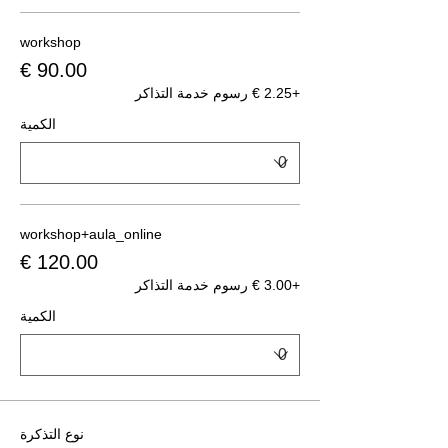
workshop
+‏2.25 € رسوم خدمة التذاكر
الكمية
workshop+aula_online
+‏3.00 € رسوم خدمة التذاكر
الكمية
نوع التذكرة