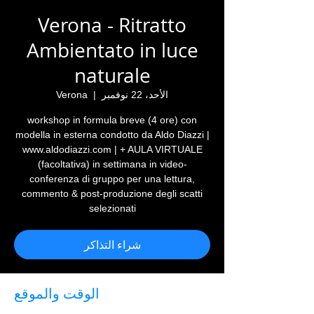
Verona - Ritratto
Ambientato in luce
naturale
الأحد، 22 نوفمبر
  |  
Verona
workshop in formula breve (4 ore) con
modella in esterna condotto da Aldo Diazzi |
www.aldodiazzi.com | + AULA VIRTUALE
(facoltativa) in settimana in video-
conferenza di gruppo per una lettura,
commento & post-produzione degli scatti
selezionati
شراء التذاكر
الوقت والموقع