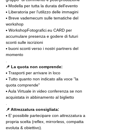
▪️ Modella per tutta la durata dell'evento
▪️ Liberatoria per l'utilizzo delle immagini
▪️ Breve vademecum sulle tematiche del 
workshop
▪️ WorkshopFotografici.eu CARD per 
accumulare presenza e godere di futuri 
sconti sulle iscrizioni
▪️ buoni sconti verso i nostri partners del 
momento
.
📌
La quota non comprende:
▪️ Trasporti per arrivare in loco
▪️ Tutto quanto non indicato alla voce "la 
quota comprende"
▪️ Aula Virtuale in video conferenza se non 
acquistata in abbinamento al biglietto
.
📌 Attrezzatura consigliata:
▪️ E’ possibile partecipare con attrezzatura a 
propria scelta (reflex, mirrorless, compatta 
evoluta & obiettivo).