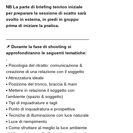
NB La parte di briefing teorico iniziale 
per preparare la sessione di scatto sarà 
svolto in esterna, in piedi in gruppo 
prima di iniziare la pratica. 
📌 Durante la fase di shooting si 
approfondiranno le seguenti tematiche:
.
▪️ Psicologia del ritratto: comunicazione & 
creazione di una relazione con il soggetto
▪️ Attrezzatura ideale
▪️ Posizione del tronco, braccia & mani
▪️ Mettere in relazione il soggetto con 
l’ambiente (spazio & soggetto)
▪️ Tipi di inquadrature e tagli
▪️ Punto di inquadratura e prospettiva
▪️ Tecniche di illuminazione con luce naturale
▪️ Luce di riempimento
▪️ Come sfruttare al meglio la luce ambiente