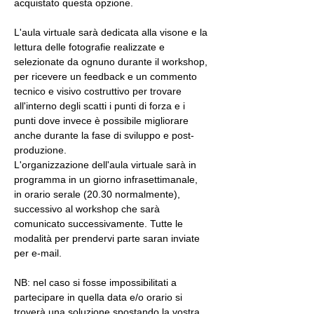
acquistato questa opzione.
L'aula virtuale sarà dedicata alla visone e la 
lettura delle fotografie realizzate e 
selezionate da ognuno durante il workshop, 
per ricevere un feedback e un commento 
tecnico e visivo costruttivo per trovare 
all'interno degli scatti i punti di forza e i 
punti dove invece è possibile migliorare 
anche durante la fase di sviluppo e post-
produzione.
L'organizzazione dell'aula virtuale sarà in 
programma in un giorno infrasettimanale, 
in orario serale (20.30 normalmente), 
successivo al workshop che sarà 
comunicato successivamente. Tutte le 
modalità per prendervi parte saran inviate 
per e-mail.
NB: nel caso si fosse impossibilitati a 
partecipare in quella data e/o orario si 
troverà una soluzione spostando la vostra 