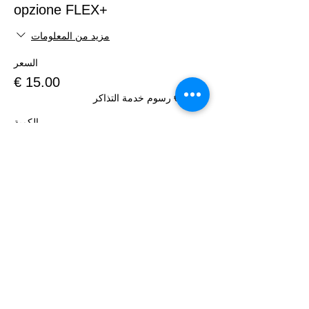
+opzione FLEX
مزيد من المعلومات
السعر
+‏0.38 € رسوم خدمة التذاكر
الكمية
الإجمالي
متابعة الدفع