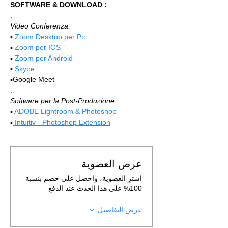
SOFTWARE & DOWNLOAD :
.
Video Conferenza:
▪️ 
Zoom Desktop per Pc
▪️ 
Zoom per IOS
▪️ 
Zoom per Android
▪️ 
Skype
▪️Google Meet
.
Software per la Post-Produzione:
▪️ 
ADOBE Lightroom & Photoshop
▪️
 Intuitiv - Photoshop Extension
عرض العضوية
اشترِ العضوية، واحصل على خصم بنسبة
100% على هذا الحدث عند الدفع
عرض التفاصيل