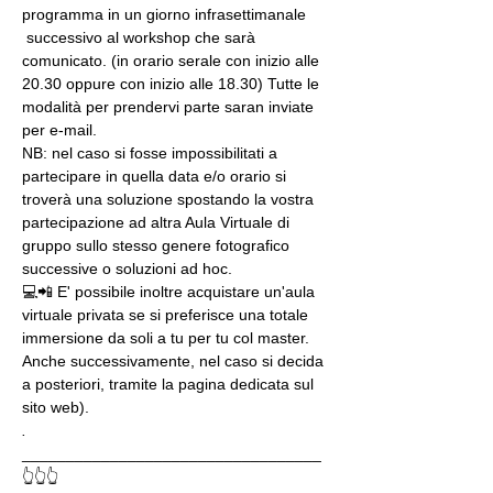
programma in un giorno infrasettimanale 
 successivo al workshop che sarà 
comunicato. (in orario serale con inizio alle 
20.30 oppure con inizio alle 18.30) Tutte le 
modalità per prendervi parte saran inviate 
per e-mail.
NB: nel caso si fosse impossibilitati a 
partecipare in quella data e/o orario si 
troverà una soluzione spostando la vostra 
partecipazione ad altra Aula Virtuale di 
gruppo sullo stesso genere fotografico 
successive o soluzioni ad hoc.
💻📲 E' possibile inoltre acquistare un'aula 
virtuale privata se si preferisce una totale 
immersione da soli a tu per tu col master. 
Anche successivamente, nel caso si decida 
a posteriori, tramite la pagina dedicata sul 
sito web).
.
__________________________________
👆👆👆