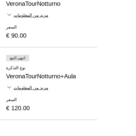
VeronaTourNotturno
مزيد من المعلومات
السعر
انتهى البيع
نوع التذكرة
VeronaTourNotturno+Aula
مزيد من المعلومات
السعر