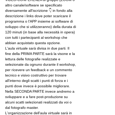
altro canale/software se specificato 
diversamente all'iscrizione 👇 in fondo alla 
descrizione i links dove poter scaricare il 
programma o l'APP insieme ai software di 
sviluppo che si utilizzeranno) della durata di 
120 minuti (in base alla necessità in opera) 
con tutti i partecipanti al workshop che 
abbian acquistato questa opzione.
L'aula virtuale sarà divisa in due parti. Il 
fine della PRIMA PARTE sarà la visone e la 
lettura delle fotografie realizzate e 
selezionate da ognuno durante il workshop, 
per ricevere un feedback e un commento 
tecnico e visivo costruttivo per trovare 
all'interno degli scatti i punti di forza e i 
punti dove invece è possibile migliorare. 
Nella SECONDA PARTE invece andremo a 
sviluppare e a fare post-produzione su 
alcuni scatti selezionati realizzati da voi o 
dal fotografo master.
L'organizzazione dell'aula virtuale sarà in 