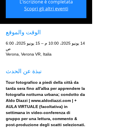
L'iscrizione è completata
Scopri gli altri eventi
الوقت والموقع
14 يونيو 2025، 10:00 م – 15 يونيو 2025، 6:00
ص
Verona, Verona VR, Italia
نبذة عن الحدث
Tour fotografico a piedi della città da 
tarda sera fino all'alba per apprendere la 
fotografia notturna urbana; condotto da 
Aldo Diazzi | www.aldodiazzi.com | + 
AULA VIRTUALE (facoltativa) in 
settimana in video-conferenza di 
gruppo per una lettura, commento & 
post-produzione degli scatti selezionati.