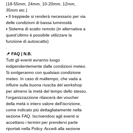
(18-55mm, 24mm, 10-20mm, 12mm, 
35mm etc.)
▪️ Il treppiede si renderà necessario per via 
delle condizioni di bassa luminosità
▪️ Sistema di scatto remoto (in alternativa a 
quest’ultimo è possibile utilizzare la 
funzione di autoscatto)
.
📌 FAQ | N.B.
Tutti gli eventi avranno luogo 
indipendentemente dalle condizioni meteo. 
Si svolgeranno con qualsiasi condizione 
meteo. In caso di maltempo, che vada a 
influire sulla buona riuscita del workshop 
per almeno la metà del tempo dello stesso, 
l'organizzazzione rilascerà dei voucher 
della metà o intero valore dell'iscrizione, 
come indicato più dettagliatamente nella 
sezione FAQ. Iscrivendosi agli eventi si 
accettano i termini per prendervi parte 
riportati nella Policy. Accedi alla sezione 