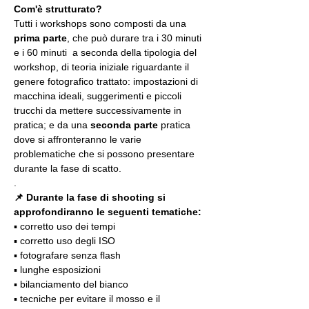
Com'è strutturato?
Tutti i workshops sono composti da una 
prima parte
, che può durare tra i 30 minuti 
e i 60 minuti  a seconda della tipologia del 
workshop, di teoria iniziale riguardante il 
genere fotografico trattato: impostazioni di 
macchina ideali, suggerimenti e piccoli 
trucchi da mettere successivamente in 
pratica; e da una 
seconda parte
 pratica 
dove si affronteranno le varie 
problematiche che si possono presentare 
durante la fase di scatto.
.
📌 Durante la fase di shooting si 
approfondiranno le seguenti tematiche:
▪️ corretto uso dei tempi
▪️ corretto uso degli ISO
▪️ fotografare senza flash
▪️ lunghe esposizioni
▪️ bilanciamento del bianco
▪️ tecniche per evitare il mosso e il 