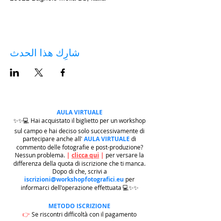
شارِك هذا الحدث
AULA VIRTUALE
✨✨💻 Hai acquistato il biglietto per un workshop
sul campo e hai deciso solo successivamente di
partecipare anche all'
AULA VIRTUALE
di
commento delle fotografie e post-produzione?
Nessun problema.
|
clicca qui
|
per versare la
differenza della quota di iscrizione che ti manca.
Dopo di che, scrivi a
iscrizioni@workshopfotografici.eu
per
informarci dell'operazione effettuata 💻✨✨
METODO ISCRIZIONE
👉
Se riscontri difficoltà con il pagamento