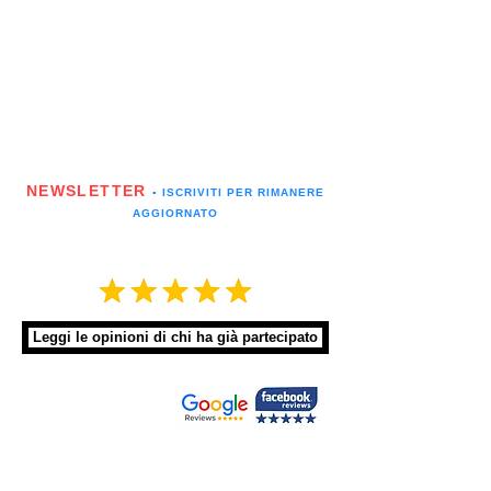
NEWSLETTER
▪️ ISCRIVITI PER RIMANERE
AGGIORNATO
Leggi le opinioni di chi ha già partecipato