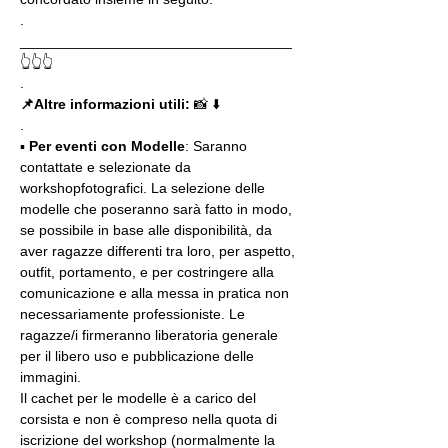
.
__________________________________
👆👆👆
.
📌Altre informazioni utili: 
📸 ⬇️
.
▪️
 Per eventi con Modelle
: Saranno 
contattate e selezionate da 
workshopfotografici. La selezione delle 
modelle che poseranno sarà fatto in modo, 
se possibile in base alle disponibilità, da 
aver ragazze differenti tra loro, per aspetto, 
outfit, portamento, e per costringere alla 
comunicazione e alla messa in pratica non 
necessariamente professioniste. Le 
ragazze/i firmeranno liberatoria generale 
per il libero uso e pubblicazione delle 
immagini.
Il cachet per le modelle è a carico del 
corsista e non è compreso nella quota di 
iscrizione del workshop (normalmente la 