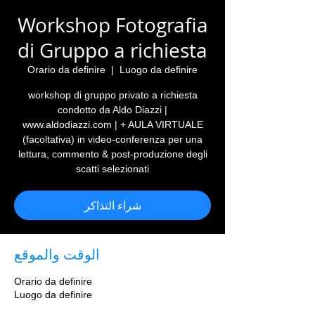
Workshop Fotografia
di Gruppo a richiesta
Orario da definire
  |  
Luogo da definire
workshop di gruppo privato a richiesta
condotto da Aldo Diazzi |
www.aldodiazzi.com | + AULA VIRTUALE
(facoltativa) in video-conferenza per una
lettura, commento & post-produzione degli
scatti selezionati
شراء التذاكر
الوقت والموقع
Orario da definire
Luogo da definire