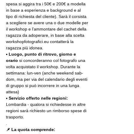
spesa si aggira tra i 50€ e 200€ a modella 
in base a esperienza e background e al 
tipo di richiesta del cliente). Sarà il corsista 
a scegliere se avere una o due modelle per 
il workshop e l'ammontare del cachet della 
ragazza da adoperare, in base alla scelta 
workshopfotografici.eu contatterà la 
ragazza più idonea.
▪️ 
Luogo, punto di ritrovo, giorno e 
orario
 si concorderanno col fotografo una 
volta acquistato il workshop. Durante la 
settimana: lun-ven (anche weekend sab-
dom, ma per via del calendario degli eventi 
di gruppo si può incorrere in una lunga 
attesa)
▪️ 
Servizio offerto nelle regioni:
Lombardia - qualora si richiedesse in altre 
regioni sarà richiesto un rimborso spese di 
trasporto.
.
📌 La quota comprende: