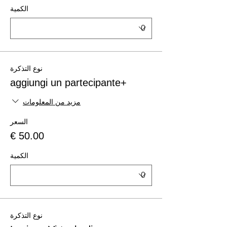
الكمية
نوع التذكرة
+aggiungi un partecipante
مزيد من المعلومات
السعر
الكمية
نوع التذكرة