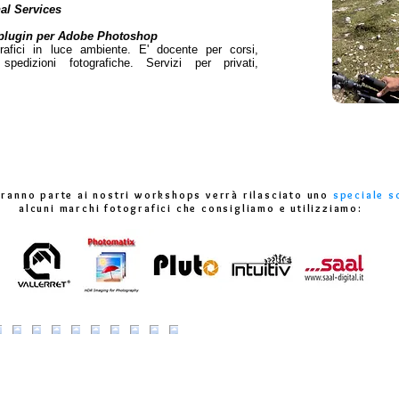
al Services
iv plugin per Adobe Photoshop
grafici in luce ambiente. E' docente per corsi,
edizioni fotografiche. Servizi per privati,
eranno parte ai nostri workshops verrà rilasciato uno
speciale s
alcuni marchi fotografici che consigliamo e utilizziamo: