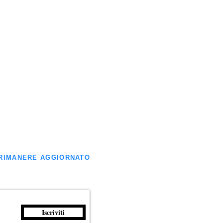
ER RIMANERE AGGIORNATO
Iscriviti