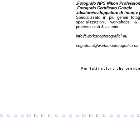
.Fotografo NPS Nikon Profession
.Fotografo Certificato Google
.Ideatore/sviluppatore di Intuit
Specializzato in più generi foto
specializzazioni,
workshops & sp
professionisti & aziende.
info@workshopfotografici.eu
segreteria@workshopfotografici.eu
Per tutti coloro che prend