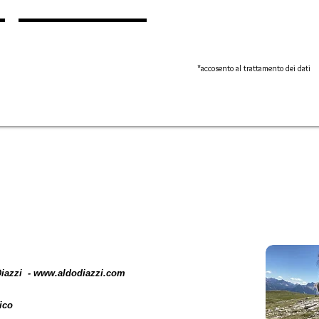
*accosento al trattamento dei dati
Diazzi -
www.aldodiazzi.com
ico