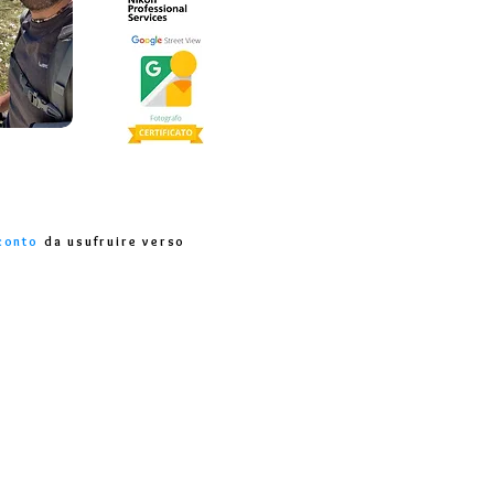
conto
da usufruire verso