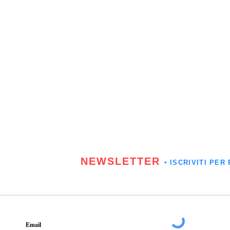
NEWSLETTER
▪️ ISCRIVITI P