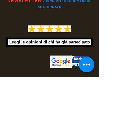
NEWSLETTER
▪️ ISCRIVITI PER RIMANERE
AGGIORNATO
Leggi le opinioni di chi ha già partecipato