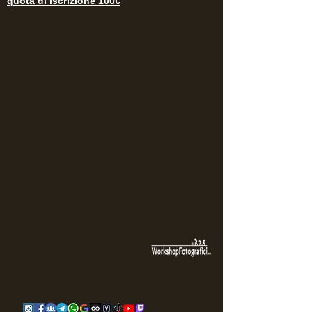
quota di iscrizione 100€