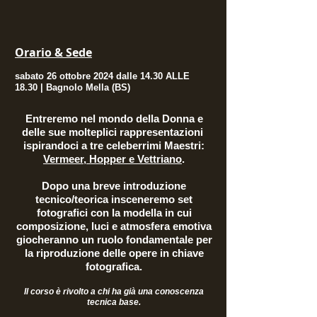
Orario & Sede
sabato 26 ottobre 2024 dalle 14.30 ALLE
18.30 | Bagnolo Mella (BS)
Entreremo nel mondo della Donna e
delle sue molteplici rappresentazioni
ispirandoci a tre celeberrimi Maestri:
Vermeer, Hopper e Vettriano
.
Dopo una breve introduzione
tecnico/teorica insceneremo set
fotografici con la modella in cui
composizione, luci e atmosfera emotiva
giocheranno un ruolo fondamentale per
la riproduzione delle opere in chiave
fotografica.
Il corso è rivolto a chi ha già una conoscenza
tecnica base.