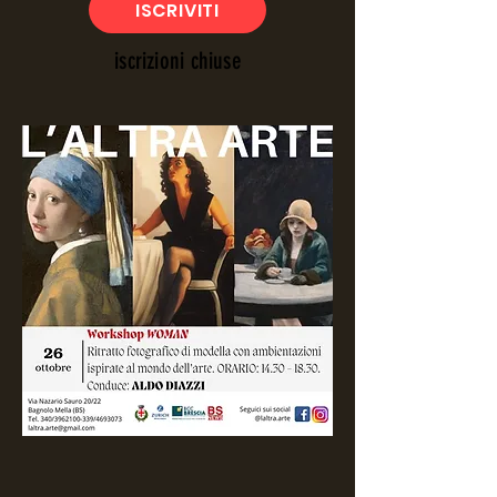
ISCRIVITI
iscrizioni chiuse