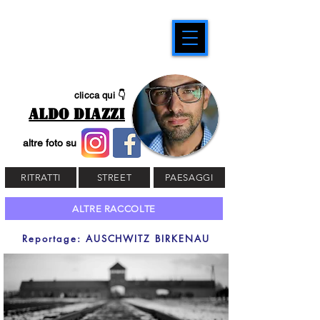
clicca qui 👇
ALDO DIAZZI
altre foto su
RITRATTI
STREET
PAESAGGI
ALTRE RACCOLTE
Reportage: AUSCHWITZ BIRKENAU