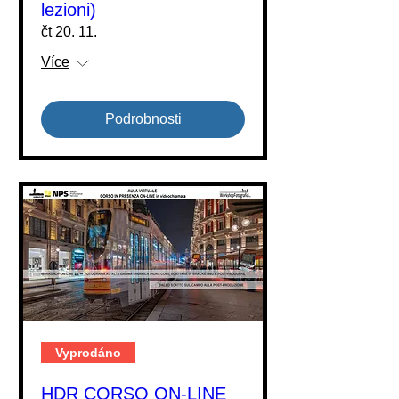
lezioni)
čt 20. 11.
Více
Podrobnosti
Vyprodáno
HDR CORSO ON-LINE