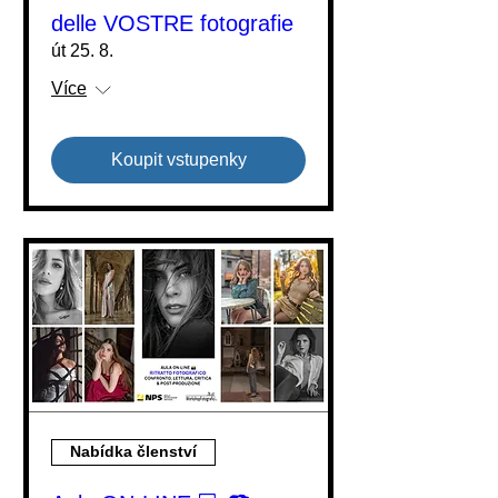
delle VOSTRE fotografie
út 25. 8.
Více
Koupit vstupenky
Nabídka členství