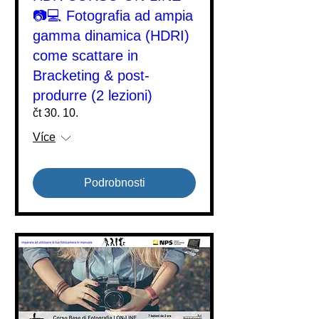
📷💻 Fotografia ad ampia
gamma dinamica (HDRI)
come scattare in
Bracketing & post-
produrre (2 lezioni)
čt 30. 10.
Více
Podrobnosti