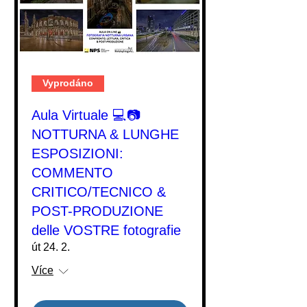
Vyprodáno
Aula Virtuale 💻📷
NOTTURNA & LUNGHE
ESPOSIZIONI:
COMMENTO
CRITICO/TECNICO &
POST-PRODUZIONE
delle VOSTRE fotografie
út 24. 2.
Více