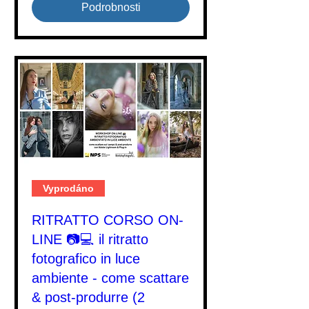
Podrobnosti
Vyprodáno
RITRATTO CORSO ON-
LINE 📷💻 il ritratto
fotografico in luce
ambiente - come scattare
& post-produrre (2