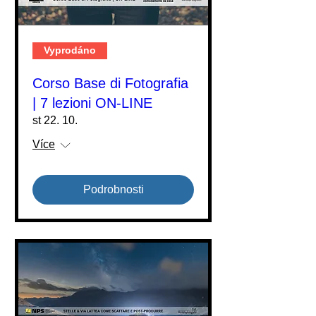
Vyprodáno
Corso Base di Fotografia
| 7 lezioni ON-LINE
st 22. 10.
Více
Podrobnosti