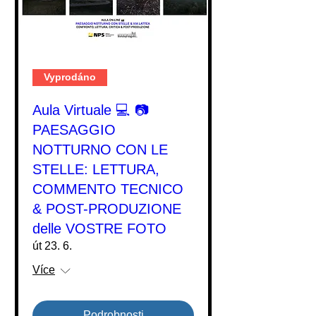
Vyprodáno
Aula Virtuale 💻 📷
PAESAGGIO
NOTTURNO CON LE
STELLE: LETTURA,
COMMENTO TECNICO
& POST-PRODUZIONE
delle VOSTRE FOTO
út 23. 6.
Více
Podrobnosti