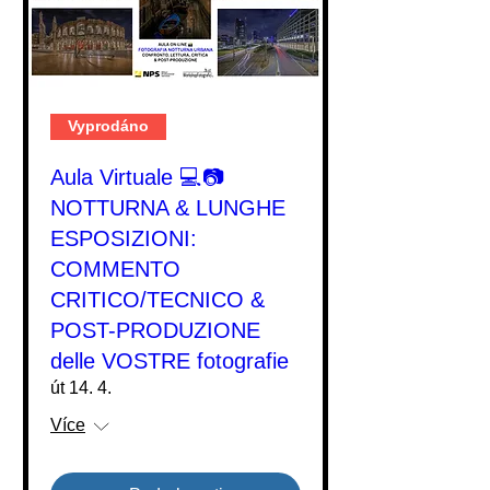
Vyprodáno
Aula Virtuale 💻📷
NOTTURNA & LUNGHE
ESPOSIZIONI:
COMMENTO
CRITICO/TECNICO &
POST-PRODUZIONE
delle VOSTRE fotografie
út 14. 4.
Více