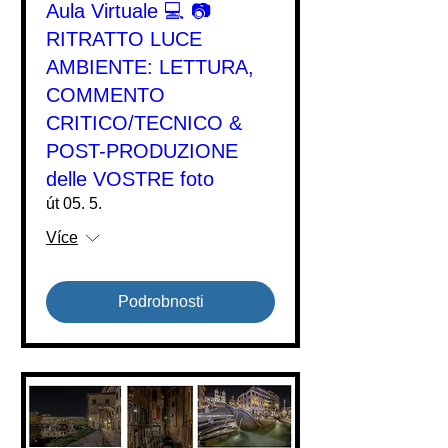
Aula Virtuale 💻 📷
RITRATTO LUCE
AMBIENTE: LETTURA,
COMMENTO
CRITICO/TECNICO &
POST-PRODUZIONE
delle VOSTRE foto
út 05. 5.
Více
Podrobnosti