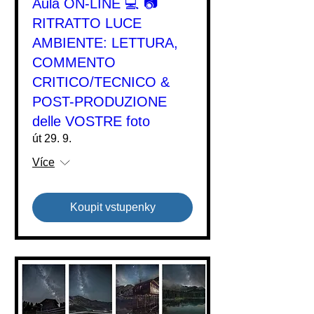
Aula ON-LINE 💻 📷
RITRATTO LUCE
AMBIENTE: LETTURA,
COMMENTO
CRITICO/TECNICO &
POST-PRODUZIONE
delle VOSTRE foto
út 29. 9.
Více
Koupit vstupenky