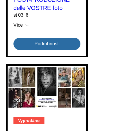
delle VOSTRE foto
st 03. 6.
Více
Podrobnosti
Vyprodáno