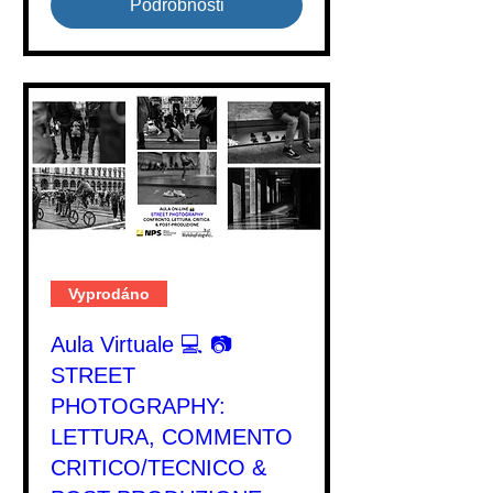
Podrobnosti
Vyprodáno
Aula Virtuale 💻 📷
STREET
PHOTOGRAPHY:
LETTURA, COMMENTO
CRITICO/TECNICO &