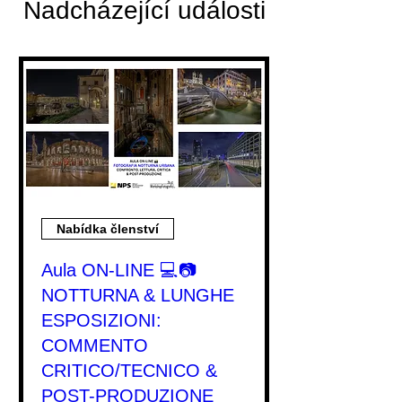
Nadcházející události
Nabídka členství
Aula ON-LINE 💻📷
NOTTURNA & LUNGHE
ESPOSIZIONI:
COMMENTO
CRITICO/TECNICO &
POST-PRODUZIONE