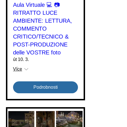
Aula Virtuale 💻 📷
RITRATTO LUCE
AMBIENTE: LETTURA,
COMMENTO
CRITICO/TECNICO &
POST-PRODUZIONE
delle VOSTRE foto
út 10. 3.
Více
Podrobnosti