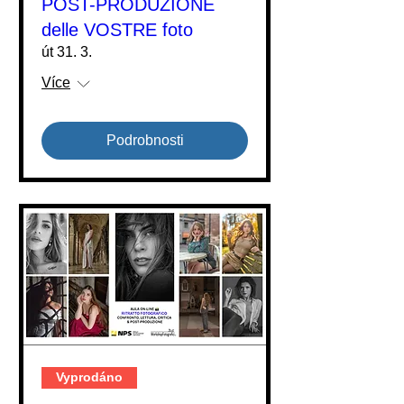
POST-PRODUZIONE
delle VOSTRE foto
út 31. 3.
Více
Podrobnosti
Vyprodáno