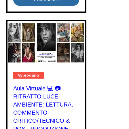
Vyprodáno
Aula Virtuale 💻 📷
RITRATTO LUCE
AMBIENTE: LETTURA,
COMMENTO
CRITICO/TECNICO &
POST-PRODUZIONE