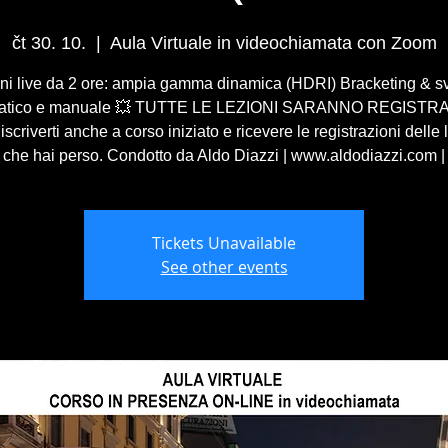
čt 30. 10.
  |  
Aula Virtuale in videochiamata con Zoom
oni live da 2 ore: ampia gamma dinamica (HDRI) Bracketing & s
atico e manuale 💥 TUTTE LE LEZIONI SARANNO REGISTR
 iscriverti anche a corso iniziato e ricevere le registrazioni delle 
che hai perso. Condotto da Aldo Diazzi | www.aldodiazzi.com |
Tickets Unavailable
See other events