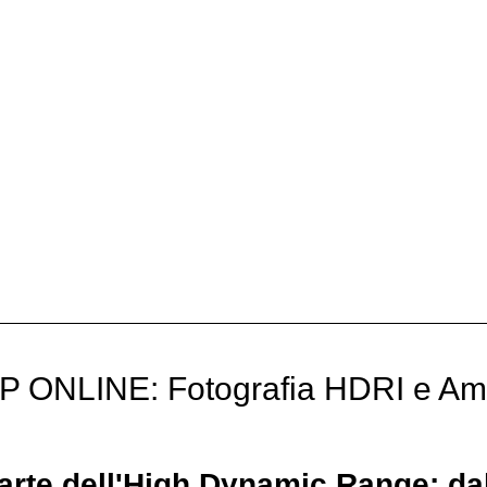
ONLINE: Fotografia HDRI e A
arte dell'High Dynamic Range: dal