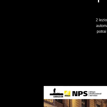
2 lezi
autom
potrai