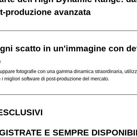
st-produzione avanzata
ni scatto in un'immagine con dett
e
luppare fotografie con una gamma dinamica straordinaria, utiliz
e i migliori software di post-produzione del mercato.
ESCLUSIVI
GISTRATE E SEMPRE DISPONIBI