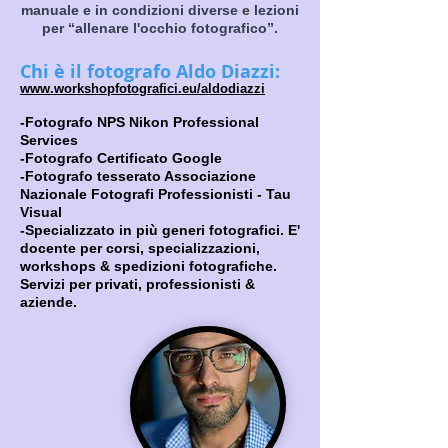
manuale e in condizioni diverse e lezioni
per “allenare l'occhio fotografico”.
Chi è il fotografo Aldo Diazzi:
www.workshopfotografici.eu/aldodiazzi
-Fotografo NPS Nikon Professional
Services
-Fotografo Certificato Google
-Fotografo tesserato Associazion
e
Nazionale Fotografi Professionisti - Tau
Vi
sual
-Specializzato in più generi fotografici. E'
docente per corsi, specializzazioni,
workshops & spedizioni fotografiche.
Servizi per privati, professionisti &
aziende.