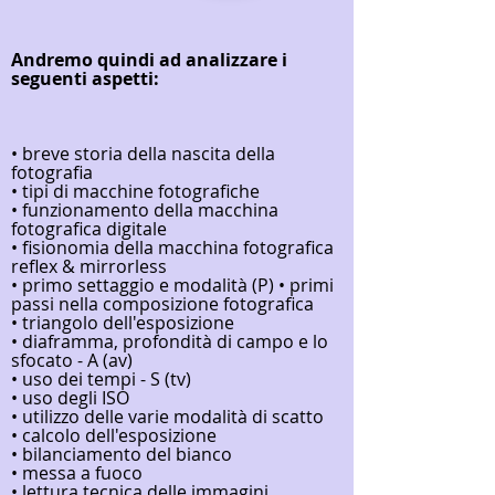
Andremo quindi ad analizzare i
seguenti aspetti:
• breve storia della nascita della
fotografia
• tipi di macchine fotografiche
• funzionamento della macchina
fotografica digitale
• fisionomia della macchina fotografica
reflex & mirrorless
• primo settaggio e modalità (P) • primi
passi nella composizione fotografica
• triangolo dell'esposizione
• diaframma, profondità di campo e lo
sfocato - A (av)
• uso dei tempi - S (tv)
• uso degli ISO
• utilizzo delle varie modalità di scatto
• calcolo dell'esposizione
• bilanciamento del bianco
• messa a fuoco
• lettura tecnica delle immagini