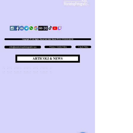
Copyright © All Rights Reserved Aldo Diazzi P.IVA IT01618140196
Privacy | Cookie Policy
Faq & Policy
info@workshopfotografici.eu
ARTICOLI & NEWS