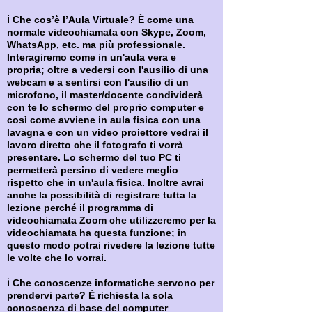
ℹ Che cos’è l’Aula Virtuale? È come una
normale videochiamata con Skype, Zoom,
WhatsApp, etc. ma più professionale.
Interagiremo come in un'aula vera e
propria; oltre a vedersi con l'ausilio di una
webcam e a sentirsi con l'ausilio di un
microfono, il master/docente condividerà
con te lo schermo del proprio computer e
così come avviene in aula fisica con una
lavagna e con un video proiettore vedrai il
lavoro diretto che il fotografo ti vorrà
presentare. Lo schermo del tuo PC ti
permetterà persino di vedere meglio
rispetto che in un'aula fisica. Inoltre avrai
anche la possibilità di registrare tutta la
lezione perché il programma di
videochiamata Zoom che utilizzeremo per la
videochiamata ha questa funzione; in
questo modo potrai rivedere la lezione tutte
le volte che lo vorrai.
ℹ Che conoscenze informatiche servono per
prendervi parte? È richiesta la sola
conoscenza di base del computer