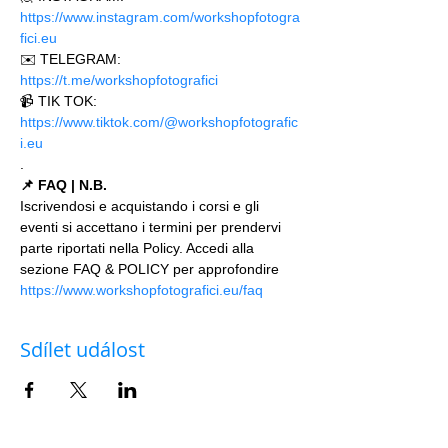
https://www.instagram.com/workshopfotogra
fici.eu
✉️ TELEGRAM: 
https://t.me/workshopfotografici 
📹 TIK TOK: 
https://www.tiktok.com/@workshopfotografic
i.eu
.
📌 FAQ | N.B.
Iscrivendosi e acquistando i corsi e gli 
eventi si accettano i termini per prendervi 
parte riportati nella Policy. Accedi alla 
sezione FAQ & POLICY per approfondire 
https://www.workshopfotografici.eu/faq
Sdílet událost