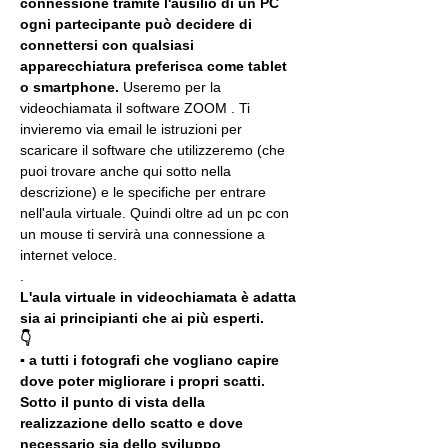
connessione tramite l'ausilio di un PC 
ogni partecipante può decidere di 
connettersi con qualsiasi 
apparecchiatura preferisca come tablet 
o smartphone.
 Useremo per la 
videochiamata il software ZOOM . Ti 
invieremo via email le istruzioni per 
scaricare il software che utilizzeremo (che 
puoi trovare anche qui sotto nella 
descrizione) e le specifiche per entrare 
nell'aula virtuale. Quindi oltre ad un pc con 
un mouse ti servirà una connessione a 
internet veloce.
.
L'aula virtuale in videochiamata è adatta 
sia ai principianti che ai più esperti.
👇
▪️ a tutti i fotografi che vogliano capire 
dove poter migliorare i propri scatti. 
Sotto il punto di vista della 
realizzazione dello scatto e dove 
necessario sia dello sviluppo 