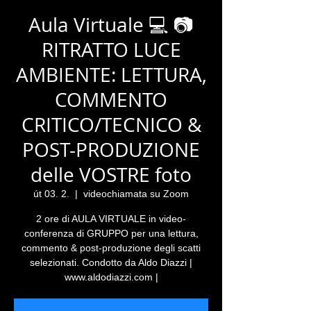
Aula Virtuale 💻 📷
RITRATTO LUCE
AMBIENTE: LETTURA,
COMMENTO
CRITICO/TECNICO &
POST-PRODUZIONE
delle VOSTRE foto
út 03. 2.
  |  
videochiamata su Zoom
2 ore di AULA VIRTUALE in video-
conferenza di GRUPPO per una lettura,
commento & post-produzione degli scatti
selezionati. Condotto da Aldo Diazzi |
www.aldodiazzi.com |