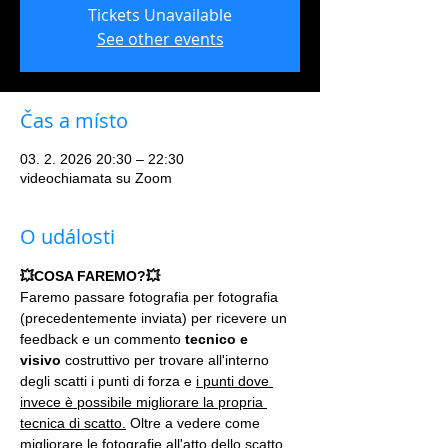
Tickets Unavailable
See other events
Čas a místo
03. 2. 2026 20:30 – 22:30
videochiamata su Zoom
O události
💥COSA FAREMO?💥
Faremo passare fotografia per fotografia 
(precedentemente inviata) per ricevere un 
feedback e un commento 
tecnico e 
visivo
 costruttivo per trovare all'interno 
degli scatti i punti di forza e 
i punti dove 
invece è possibile migliorare la propria 
tecnica di scatto.
 Oltre a vedere come 
migliorare le fotografie all'atto dello scatto 