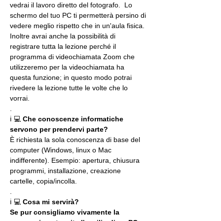
vedrai il lavoro diretto del fotografo.  Lo 
schermo del tuo PC ti permetterà persino di 
vedere meglio rispetto che in un'aula fisica. 
Inoltre avrai anche la possibilità di 
registrare tutta la lezione perché il 
programma di videochiamata Zoom che 
utilizzeremo per la videochiamata ha 
questa funzione; in questo modo potrai 
rivedere la lezione tutte le volte che lo 
vorrai.
.
ℹ 💻 
Che conoscenze informatiche 
servono per prendervi parte?
È richiesta la sola conoscenza di base del 
computer (Windows, linux o Mac 
indifferente). Esempio: apertura, chiusura 
programmi, installazione, creazione 
cartelle, copia/incolla.
.
ℹ 💻 
Cosa mi servirà?
Se pur consigliamo vivamente la 