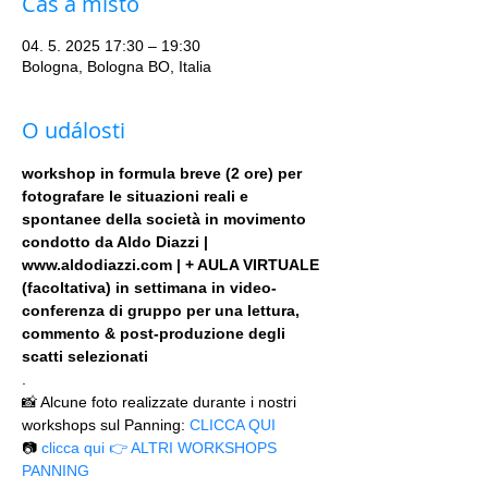
Čas a místo
04. 5. 2025 17:30 – 19:30
Bologna, Bologna BO, Italia
O události
workshop in formula breve (2 ore) per 
fotografare le situazioni reali e 
spontanee della società in movimento 
condotto da Aldo Diazzi | 
www.aldodiazzi.com | + AULA VIRTUALE 
(facoltativa) in settimana in video-
conferenza di gruppo per una lettura, 
commento & post-produzione degli 
scatti selezionati
.
📸 Alcune foto realizzate durante i nostri 
workshops sul Panning: 
CLICCA QUI
📷 
clicca qui 👉 ALTRI WORKSHOPS 
PANNING