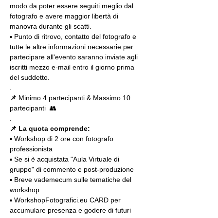
modo da poter essere seguiti meglio dal 
fotografo e avere maggior libertà di 
manovra durante gli scatti.
▪️ Punto di ritrovo, contatto del fotografo e 
tutte le altre informazioni necessarie per 
partecipare all'evento saranno inviate agli 
iscritti mezzo e-mail entro il giorno prima 
del suddetto.
.
📌
 Minimo 4 partecipanti & Massimo 10 
partecipanti  👥
.
📌 La quota comprende:
▪️ Workshop di 2 ore con fotografo 
professionista
▪️ Se si è acquistata "Aula Virtuale di 
gruppo" di commento e post-produzione
▪️ Breve vademecum sulle tematiche del 
workshop
▪️ WorkshopFotografici.eu CARD per 
accumulare presenza e godere di futuri 