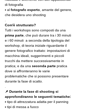
di fotografia
▪️ al 
fotografo esperto
, amante del genere, 
che desidera uno shooting
.
Com'è strutturato?
Tutti i workshops sono composti da una 
prima parte
, che può durare tra i 30 minuti 
e i 60 minuti  a seconda della tipologia del 
workshop, di teoria iniziale riguardante il 
genere fotografico trattato: impostazioni di 
macchina ideali, suggerimenti e piccoli 
trucchi da mettere successivamente in 
pratica; e da una 
seconda parte
 pratica 
dove si affronteranno le varie 
problematiche che si possono presentare 
durante la fase di scatto.
.
📌 Durante la fase di shooting si 
approfondiranno le seguenti tematiche:
▪️ tipo di attrezzatura adatta per il panning
▪️ tipi di messa a fuoco