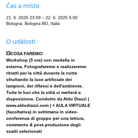
Čas a místo
21. 6. 2025 23:59 – 22. 6. 2025 5:00
Bologna, Bologna BO, Italia
O události
💥COSA FAREMO:
Workshop (5 ore) con modella in 
esterna. Fotografaremo e realizzeremo 
ritratti per la città durante la notte 
sfruttando la luce artificiale dei 
lampioni, dei riflessi e dell'ambiente. 
Tutte le luci che la città ci metterà a 
disposizione. Condotto da Aldo Diazzi | 
www.aldodiazzi.com | + AULA VIRTUALE 
(facoltativa) in settimana in video-
conferenza di gruppo per una lettura, 
commento & post-produzione degli 
scatti selezionati
.