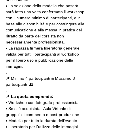
▪️ La selezione della modella che poserà 
sarà fatto una volta confermato il workshop 
con il numero minimo di partecipanti, e in 
base alle disponibilità e per costringere alla 
comunicazione e alla messa in pratica del 
ritratto da parte del corsista non 
necessariamente professionista.
▪️ La ragazza firmerà liberatoria generale 
valida per tutti i partecipanti al workshop 
per il libero uso e pubblicazione delle 
immagini.
.
📌
 Minimo 4 partecipanti & Massimo 8 
partecipanti  👥
.
📌 La quota comprende:
▪️ Workshop con fotografo professionista
▪️ Se si è acquistata "Aula Virtuale di 
gruppo" di commento e post-produzione
▪️ Modella per tutta la durata dell'evento
▪️ Liberatoria per l'utilizzo delle immagini