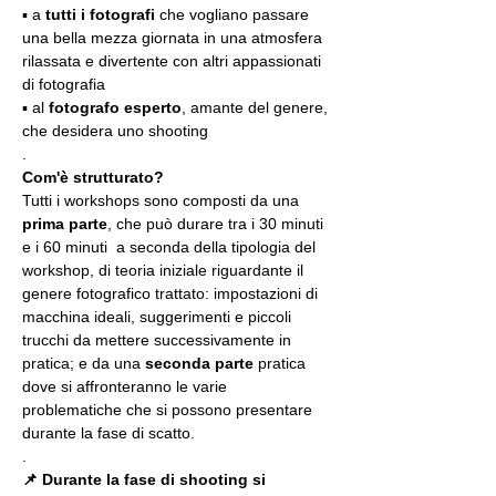
▪️ a 
tutti i fotografi
 che vogliano passare 
una bella mezza giornata in una atmosfera 
rilassata e divertente con altri appassionati 
di fotografia
▪️ al 
fotografo esperto
, amante del genere, 
che desidera uno shooting
.
Com'è strutturato?
Tutti i workshops sono composti da una 
prima parte
, che può durare tra i 30 minuti 
e i 60 minuti  a seconda della tipologia del 
workshop, di teoria iniziale riguardante il 
genere fotografico trattato: impostazioni di 
macchina ideali, suggerimenti e piccoli 
trucchi da mettere successivamente in 
pratica; e da una 
seconda parte
 pratica 
dove si affronteranno le varie 
problematiche che si possono presentare 
durante la fase di scatto.
.
📌 Durante la fase di shooting si 