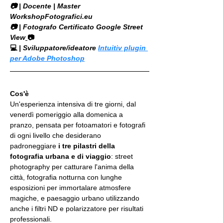
​📷 | Docente | Master 
WorkshopFotografici.eu
📷 | Fotografo Certificato Google Street 
View
📷
💻
 | Sviluppatore/ideatore 
Intuitiv plugin 
per Adobe Photoshop
Cos'è 
Un'esperienza intensiva di tre giorni, dal 
venerdì pomeriggio alla domenica a 
pranzo, pensata per fotoamatori e fotografi 
di ogni livello che desiderano 
padroneggiare 
i tre pilastri della 
fotografia urbana e di viaggio
: street 
photography per catturare l'anima della 
città, fotografia notturna con lunghe 
esposizioni per immortalare atmosfere 
magiche, e paesaggio urbano utilizzando 
anche i filtri ND e polarizzatore per risultati 
professionali. 