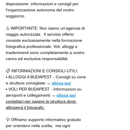
disposizione  informazioni e consigli per 
l'organizzazione autonoma del vostro 
soggiorno.  
⚠️ IMPORTANTE: Non siamo un'agenzia di 
viaggio autorizzata.  Il servizio offerto 
consiste esclusivamente nella formazione 
fotografica professionale. Voli, alloggi e 
trasferimenti sono completamente a vostro 
carico ed esclusiva responsabilità. 
📋 INFORMAZIONI E CONSIGLI UTILI:  
▪️ ALLOGGI A BUDAPEST - Consigli su zone 
e strutture consigliate → 
clicca qui
▪️ VOLI PER BUDAPEST - Informazioni su 
aeroporti e collegamenti → 
clicca qui
contattaci per sapere la struttura dove 
alloggerà il fotografo.
💡 Offriamo supporto informativo gratuito 
per orientarvi nella scelta,  ma ogni 