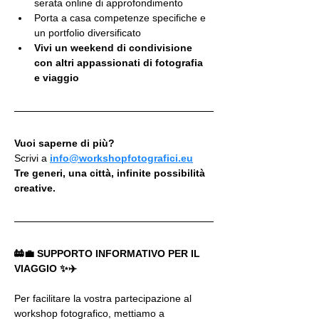
serata online di approfondimento
Porta a casa competenze specifiche e 
un portfolio diversificato
Vivi un weekend di condivisione 
con altri appassionati di fotografia 
e viaggio
Vuoi saperne di più?
Scrivi a 
info@workshopfotografici.eu
Tre generi, una città, infinite possibilità 
creative.
🚋💼 SUPPORTO INFORMATIVO PER IL 
VIAGGIO ✨✈️  
Per facilitare la vostra partecipazione al 
workshop fotografico, mettiamo a 