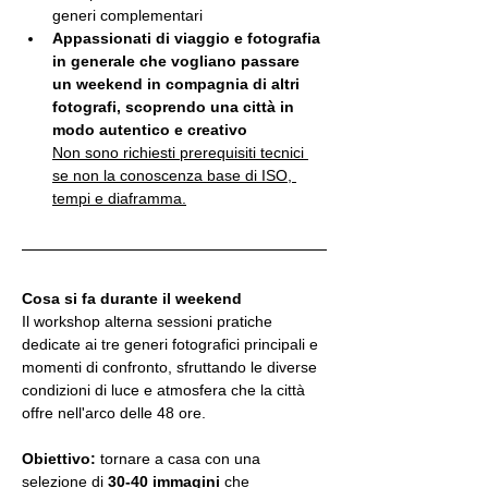
generi complementari
Appassionati di viaggio e fotografia 
in generale che vogliano passare 
un weekend in compagnia di altri 
fotografi, scoprendo una città in 
modo autentico e creativo
Non sono richiesti prerequisiti tecnici 
se non la conoscenza base di ISO, 
tempi e diaframma.
Cosa si fa durante il weekend
Il workshop alterna sessioni pratiche 
dedicate ai tre generi fotografici principali e 
momenti di confronto, sfruttando le diverse 
condizioni di luce e atmosfera che la città 
offre nell'arco delle 48 ore.
Obiettivo:
 tornare a casa con una 
selezione di 
30-40 immagini
 che 