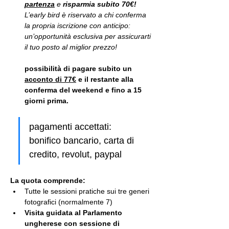
partenza
 e
 risparmia subito 70€!
L’early bird è riservato a chi conferma 
la propria iscrizione con anticipo: 
un’opportunità esclusiva per assicurarti 
il tuo posto al miglior prezzo!
possibilità di pagare subito un 
acconto di 77€
 e il restante alla 
conferma del weekend e fino a 15 
giorni prima.
pagamenti accettati: 
bonifico bancario, carta di 
credito, revolut, paypal
La quota comprende:
Tutte le sessioni pratiche sui tre generi 
fotografici (normalmente 7)
Visita guidata al Parlamento 
ungherese con sessione di 