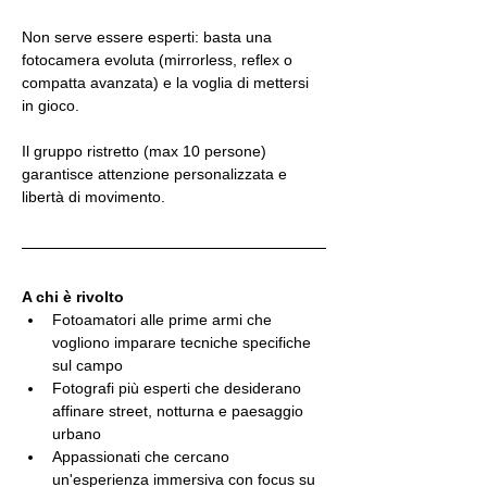
Non serve essere esperti: basta una 
fotocamera evoluta (mirrorless, reflex o 
compatta avanzata) e la voglia di mettersi 
in gioco.
Il gruppo ristretto (max 10 persone) 
garantisce attenzione personalizzata e 
libertà di movimento.
A chi è rivolto
Fotoamatori alle prime armi che 
vogliono imparare tecniche specifiche 
sul campo
Fotografi più esperti che desiderano 
affinare street, notturna e paesaggio 
urbano
Appassionati che cercano 
un'esperienza immersiva con focus su 