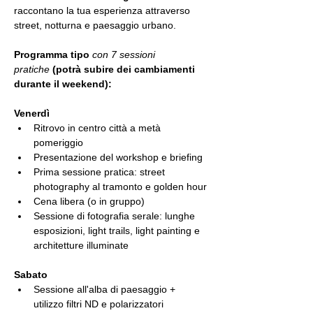
raccontano la tua esperienza attraverso 
street, notturna e paesaggio urbano.
Programma tipo 
con 7 sessioni 
pratiche
 (potrà subire dei cambiamenti 
durante il weekend):
Venerdì
Ritrovo in centro città a metà 
pomeriggio
Presentazione del workshop e briefing
Prima sessione pratica: street 
photography al tramonto e golden hour
Cena libera (o in gruppo)
Sessione di fotografia serale: lunghe 
esposizioni, light trails, light painting e 
architetture illuminate
Sabato
Sessione all'alba di paesaggio + 
utilizzo filtri ND e polarizzatori