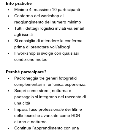
Info pratiche
Minimo 4, massimo 10 partecipanti
Conferma del workshop al 
raggiungimento del numero minimo
Tutti i dettagli logistici inviati via email 
agli iscritti
Si consiglia di attendere la conferma 
prima di prenotare voli/alloggi
Il workshop si svolge con qualsiasi 
condizione meteo
Perché partecipare?
Padroneggia tre generi fotografici 
complementari in un'unica esperienza
Scopri come street, notturna e 
paesaggio si integrano nel racconto di 
una città
Impara l'uso professionale dei filtri e 
delle tecniche avanzate come HDR 
diurno e notturno
Continua l'apprendimento con una 