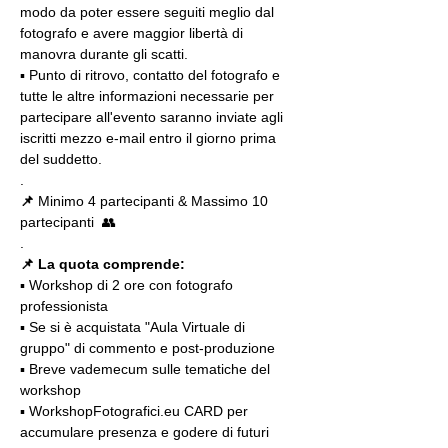
modo da poter essere seguiti meglio dal 
fotografo e avere maggior libertà di 
manovra durante gli scatti.
▪️ Punto di ritrovo, contatto del fotografo e 
tutte le altre informazioni necessarie per 
partecipare all'evento saranno inviate agli 
iscritti mezzo e-mail entro il giorno prima 
del suddetto.
.
📌
 Minimo 4 partecipanti & Massimo 10 
partecipanti  👥
.
📌 La quota comprende:
▪️ Workshop di 2 ore con fotografo 
professionista
▪️ Se si è acquistata "Aula Virtuale di 
gruppo" di commento e post-produzione
▪️ Breve vademecum sulle tematiche del 
workshop
▪️ WorkshopFotografici.eu CARD per 
accumulare presenza e godere di futuri 