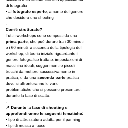
di fotografia
▪️ al 
fotografo esperto
, amante del genere, 
che desidera uno shooting
.
Com'è strutturato?
Tutti i workshops sono composti da una 
prima parte
, che può durare tra i 30 minuti 
e i 60 minuti  a seconda della tipologia del 
workshop, di teoria iniziale riguardante il 
genere fotografico trattato: impostazioni di 
macchina ideali, suggerimenti e piccoli 
trucchi da mettere successivamente in 
pratica; e da una 
seconda parte
 pratica 
dove si affronteranno le varie 
problematiche che si possono presentare 
durante la fase di scatto.
.
📌 Durante la fase di shooting si 
approfondiranno le seguenti tematiche:
▪️ tipo di attrezzatura adatta per il panning
▪️ tipi di messa a fuoco