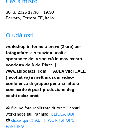
Čas a místo
30. 3. 2025 17:30 – 19:30
Ferrara, Ferrara FE, Italia
O události
workshop in formula breve (2 ore) per 
fotografare le situazioni reali e 
spontanee della società in movimento 
condotto da Aldo Diazzi | 
www.aldodiazzi.com | + AULA VIRTUALE 
(facoltativa) in settimana in video-
conferenza di gruppo per una lettura, 
commento & post-produzione degli 
scatti selezionati
.
📸 Alcune foto realizzate durante i nostri 
workshops sul Panning: 
CLICCA QUI
📷 
clicca qui 👉 ALTRI WORKSHOPS 
PANNING