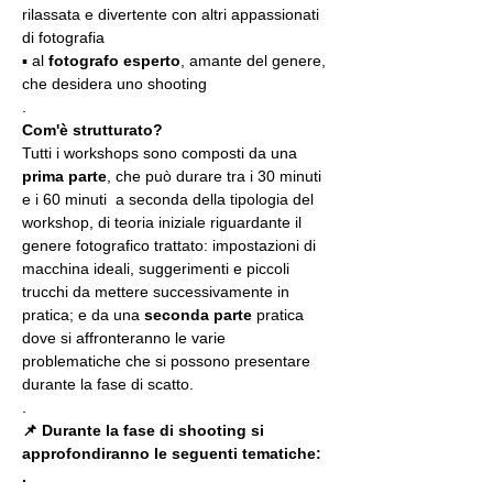
rilassata e divertente con altri appassionati 
di fotografia
▪️ al 
fotografo esperto
, amante del genere, 
che desidera uno shooting
.
Com'è strutturato?
Tutti i workshops sono composti da una 
prima parte
, che può durare tra i 30 minuti 
e i 60 minuti  a seconda della tipologia del 
workshop, di teoria iniziale riguardante il 
genere fotografico trattato: impostazioni di 
macchina ideali, suggerimenti e piccoli 
trucchi da mettere successivamente in 
pratica; e da una 
seconda parte
 pratica 
dove si affronteranno le varie 
problematiche che si possono presentare 
durante la fase di scatto.
.
📌 Durante la fase di shooting si 
approfondiranno le seguenti tematiche:
.