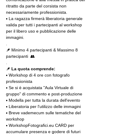
ritratto da parte del corsista non 
necessariamente professionista.
▪️ La ragazza firmerà liberatoria generale 
valida per tutti i partecipanti al workshop 
per il libero uso e pubblicazione delle 
immagini.
.
📌
 Minimo 4 partecipanti & Massimo 8 
partecipanti  👥
.
📌 La quota comprende:
▪️ Workshop di 4 ore con fotografo 
professionista
▪️ Se si è acquistata "Aula Virtuale di 
gruppo" di commento e post-produzione
▪️ Modella per tutta la durata dell'evento
▪️ Liberatoria per l'utilizzo delle immagini
▪️ Breve vademecum sulle tematiche del 
workshop
▪️ WorkshopFotografici.eu CARD per 
accumulare presenza e godere di futuri 