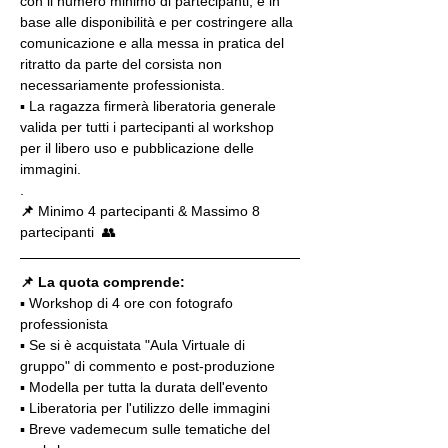
con il numero minimo di partecipanti, e in 
base alle disponibilità e per costringere alla 
comunicazione e alla messa in pratica del 
ritratto da parte del corsista non 
necessariamente professionista.
▪️ La ragazza firmerà liberatoria generale 
valida per tutti i partecipanti al workshop 
per il libero uso e pubblicazione delle 
immagini.
.
📌
 Minimo 4 partecipanti & Massimo 8 
partecipanti  👥
📌 La quota comprende:
▪️ Workshop di 4 ore con fotografo 
professionista
▪️ Se si è acquistata "Aula Virtuale di 
gruppo" di commento e post-produzione
▪️ Modella per tutta la durata dell'evento
▪️ Liberatoria per l'utilizzo delle immagini
▪️ Breve vademecum sulle tematiche del 