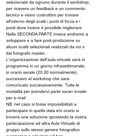
selezionate da ognuno durante il workshop, 
per ricevere un feedback e un commento 
tecnico e visivo costruttivo per trovare 
all'interno degli scatti i punti di forza e i 
punti dove invece è possibile migliorare. 
Nella SECONDA PARTE invece andremo a 
sviluppare e a fare post-produzione su 
alcuni scatti selezionati realizzati da voi o 
dal fotografo master.
L'organizzazione dell'aula virtuale sarà in 
programma in un giorno infrasettimanale, 
in orario serale (20.30 normalmente), 
successivo al workshop che sarà 
comunicato successivamente. Tutte le 
modalità per prendervi parte saran inviate 
per e-mail.
NB: nel caso si fosse impossibilitati a 
partecipare in quella data e/o orario si 
troverà una soluzione spostando la vostra 
partecipazione ad altra Aula Virtuale di 
gruppo sullo stesso genere fotografico 
successive o soluzioni ad hoc.