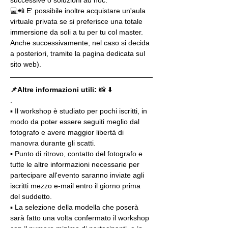
💻📲 E' possibile inoltre acquistare un'aula 
virtuale privata se si preferisce una totale 
immersione da soli a tu per tu col master. 
Anche successivamente, nel caso si decida 
a posteriori, tramite la pagina dedicata sul 
sito web).
📌Altre informazioni utili: 
📸 ⬇️
.
▪️ Il workshop è studiato per pochi iscritti, in 
modo da poter essere seguiti meglio dal 
fotografo e avere maggior libertà di 
manovra durante gli scatti.
▪️ Punto di ritrovo, contatto del fotografo e 
tutte le altre informazioni necessarie per 
partecipare all'evento saranno inviate agli 
iscritti mezzo e-mail entro il giorno prima 
del suddetto.
▪️ La selezione della modella che poserà 
sarà fatto una volta confermato il workshop 