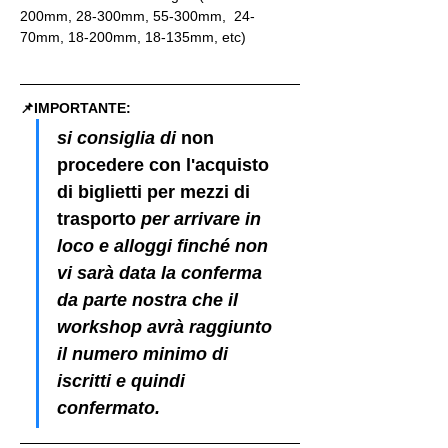
200mm, 28-300mm, 55-300mm,  24-
70mm, 18-200mm, 18-135mm, etc)
📌IMPORTANTE: 
si consiglia di 
non 
procedere con l'acquisto 
di biglietti per mezzi di 
trasporto
 per arrivare in 
loco e alloggi finché non 
vi sarà data la conferma 
da parte nostra che il 
workshop avrà raggiunto 
il numero minimo di 
iscritti e quindi 
confermato.