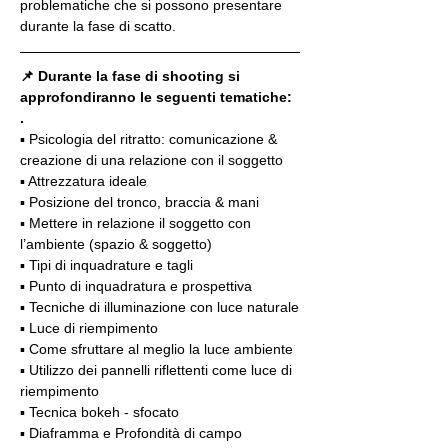
problematiche che si possono presentare 
durante la fase di scatto.
📌 Durante la fase di shooting si 
approfondiranno le seguenti tematiche:
.
▪️ Psicologia del ritratto: comunicazione & 
creazione di una relazione con il soggetto
▪️ Attrezzatura ideale
▪️ Posizione del tronco, braccia & mani
▪️ Mettere in relazione il soggetto con 
l’ambiente (spazio & soggetto)
▪️ Tipi di inquadrature e tagli
▪️ Punto di inquadratura e prospettiva
▪️ Tecniche di illuminazione con luce naturale
▪️ Luce di riempimento
▪️ Come sfruttare al meglio la luce ambiente
▪️ Utilizzo dei pannelli riflettenti come luce di 
riempimento
▪️ Tecnica bokeh - sfocato
▪️ Diaframma e Profondità di campo