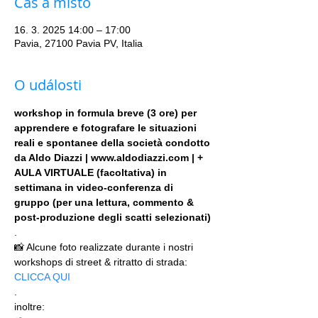
Čas a místo
16. 3. 2025 14:00 – 17:00
Pavia, 27100 Pavia PV, Italia
O události
workshop in formula breve (3 ore) per 
apprendere e fotografare le situazioni 
reali e spontanee della società condotto 
da Aldo Diazzi | www.aldodiazzi.com | + 
AULA VIRTUALE (facoltativa) in 
settimana in video-conferenza di 
gruppo (per una lettura, commento & 
post-produzione degli scatti selezionati)
.
📸 Alcune foto realizzate durante i nostri 
workshops di street & ritratto di strada: 
CLICCA QUI
.
inoltre: