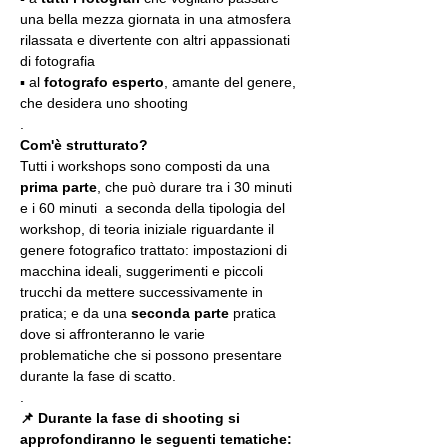
una bella mezza giornata in una atmosfera 
rilassata e divertente con altri appassionati 
di fotografia
▪️ al 
fotografo esperto
, amante del genere, 
che desidera uno shooting
.
Com'è strutturato?
Tutti i workshops sono composti da una 
prima parte
, che può durare tra i 30 minuti 
e i 60 minuti  a seconda della tipologia del 
workshop, di teoria iniziale riguardante il 
genere fotografico trattato: impostazioni di 
macchina ideali, suggerimenti e piccoli 
trucchi da mettere successivamente in 
pratica; e da una 
seconda parte
 pratica 
dove si affronteranno le varie 
problematiche che si possono presentare 
durante la fase di scatto.
.
📌 Durante la fase di shooting si 
approfondiranno le seguenti tematiche: