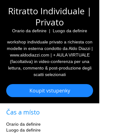
Ritratto Individuale |
Privato
Orario da definire
  |  
Luogo da definire
workshop individuale privato a richiesta con
modelle in esterna condotto da Aldo Diazzi |
www.aldodiazzi.com | + AULA VIRTUALE
(facoltativa) in video-conferenza per una
lettura, commento & post-produzione degli
scatti selezionati
Koupit vstupenky
Čas a místo
Orario da definire
Luogo da definire