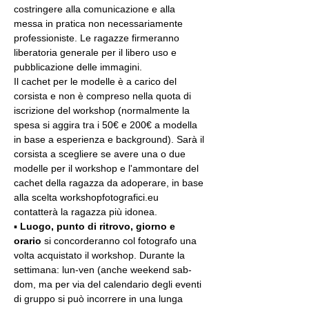
costringere alla comunicazione e alla 
messa in pratica non necessariamente 
professioniste. Le ragazze firmeranno 
liberatoria generale per il libero uso e 
pubblicazione delle immagini.
Il cachet per le modelle è a carico del 
corsista e non è compreso nella quota di 
iscrizione del workshop (normalmente la 
spesa si aggira tra i 50€ e 200€ a modella 
in base a esperienza e background). Sarà il 
corsista a scegliere se avere una o due 
modelle per il workshop e l'ammontare del 
cachet della ragazza da adoperare, in base 
alla scelta workshopfotografici.eu 
contatterà la ragazza più idonea.
▪️ 
Luogo, punto di ritrovo, giorno e 
orario
 si concorderanno col fotografo una 
volta acquistato il workshop. Durante la 
settimana: lun-ven (anche weekend sab-
dom, ma per via del calendario degli eventi 
di gruppo si può incorrere in una lunga 