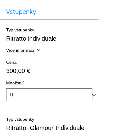
Vstupenky
Typ vstupenky
Ritratto individuale
Více informací
Cena
300,00 €
Množství
Typ vstupenky
Ritratto+Glamour Individuale