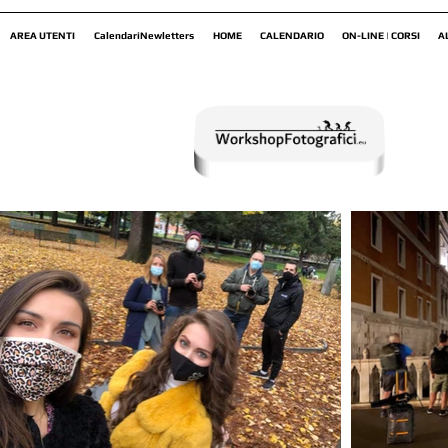
AREA UTENTI
CalendariNewletters
HOME
CALENDARIO
ON-LINE | CORSI
A