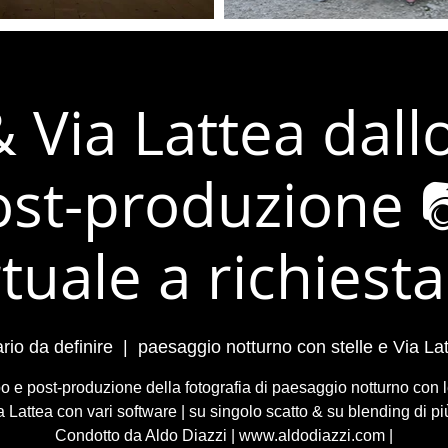
& Via Lattea dall
ost-produzione 
rtuale a richiesta
rio da definire
  |  
paesaggio notturno con stelle e Via La
o e post-produzione della fotografia di paesaggio notturno con l
a Lattea con vari software | su singolo scatto & su blending di più
Condotto da Aldo Diazzi | www.aldodiazzi.com |