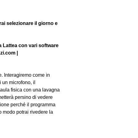
i selezionare il giorno e 
a Lattea con vari software 
zi.com |
. Interagiremo come in 
 un microfono, il 
aula fisica con una lavagna 
metterà persino di vedere 
lezione perché il programma 
 modo potrai rivedere la 