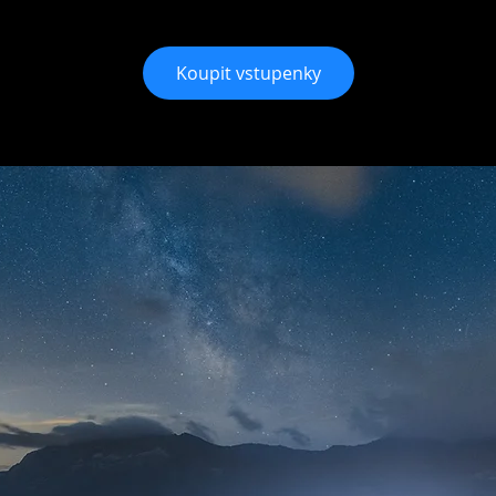
Koupit vstupenky