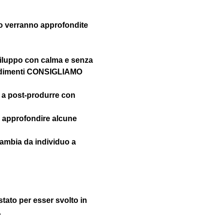
erranno approfondite 
sviluppo con calma e senza 
ondimenti CONSIGLIAMO 
 a post-produrre con 
i approfondire alcune 
ambia da individuo a 
stato per esser svolto in 
.