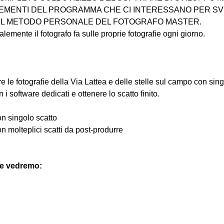
LEMENTI DEL PROGRAMMA CHE CI INTERESSANO PER SV
IL METODO PERSONALE DEL FOTOGRAFO MASTER.
lemente il fotografo fa sulle proprie fotografie ogni giorno.
 le fotografie della Via Lattea e delle stelle sul campo con singo
 software dedicati e ottenere lo scatto finito.
con singolo scatto
con molteplici scatti da post-produrre
 e vedremo: