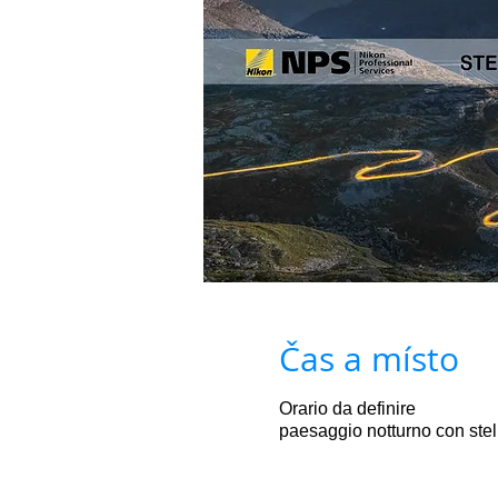
Čas a místo
Orario da definire
paesaggio notturno con stel