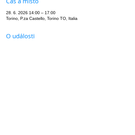
Čas a místo
28. 6. 2026 14:00 – 17:00
Torino, P.za Castello, Torino TO, Italia
O události