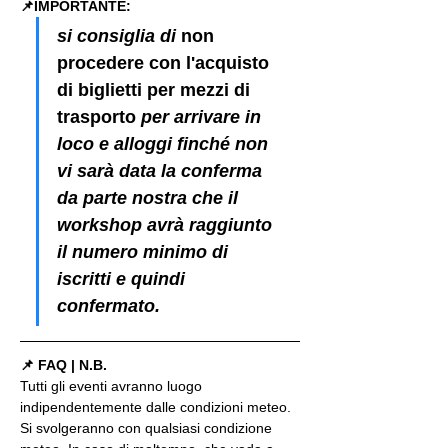
📌IMPORTANTE: 
si consiglia di 
non 
procedere con l'acquisto 
di biglietti per mezzi di 
trasporto
 per arrivare in 
loco e alloggi finché non 
vi sarà data la conferma 
da parte nostra che il 
workshop avrà raggiunto 
il numero minimo di 
iscritti e quindi 
confermato.
📌 FAQ | N.B.
Tutti gli eventi avranno luogo 
indipendentemente dalle condizioni meteo. 
Si svolgeranno con qualsiasi condizione 