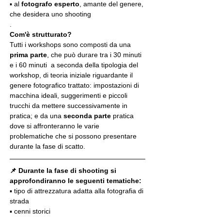
▪️ al 
fotografo esperto
, amante del genere, 
che desidera uno shooting
.
Com'è strutturato?
Tutti i workshops sono composti da una 
prima parte
, che può durare tra i 30 minuti 
e i 60 minuti  a seconda della tipologia del 
workshop, di teoria iniziale riguardante il 
genere fotografico trattato: impostazioni di 
macchina ideali, suggerimenti e piccoli 
trucchi da mettere successivamente in 
pratica; e da una 
seconda parte
 pratica 
dove si affronteranno le varie 
problematiche che si possono presentare 
durante la fase di scatto.
📌 Durante la fase di shooting si 
approfondiranno le seguenti tematiche:
▪️ tipo di attrezzatura adatta alla fotografia di 
strada
▪️ cenni storici