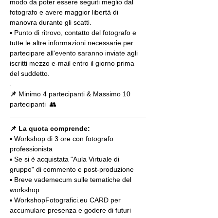
modo da poter essere seguiti meglio dal 
fotografo e avere maggior libertà di 
manovra durante gli scatti.
▪️ Punto di ritrovo, contatto del fotografo e 
tutte le altre informazioni necessarie per 
partecipare all'evento saranno inviate agli 
iscritti mezzo e-mail entro il giorno prima 
del suddetto.
.
📌
 Minimo 4 partecipanti & Massimo 10 
partecipanti  👥
📌 La quota comprende:
▪️ Workshop di 3 ore con fotografo 
professionista
▪️ Se si è acquistata "Aula Virtuale di 
gruppo" di commento e post-produzione
▪️ Breve vademecum sulle tematiche del 
workshop
▪️ WorkshopFotografici.eu CARD per 
accumulare presenza e godere di futuri 