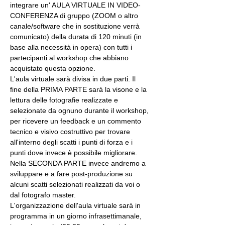
integrare un' AULA VIRTUALE IN VIDEO-
CONFERENZA di gruppo (ZOOM o altro 
canale/software che in sostituzione verrà 
comunicato) della durata di 120 minuti (in 
base alla necessità in opera) con tutti i 
partecipanti al workshop che abbiano 
acquistato questa opzione.
L'aula virtuale sarà divisa in due parti. Il 
fine della PRIMA PARTE sarà la visone e la 
lettura delle fotografie realizzate e 
selezionate da ognuno durante il workshop, 
per ricevere un feedback e un commento 
tecnico e visivo costruttivo per trovare 
all'interno degli scatti i punti di forza e i 
punti dove invece è possibile migliorare. 
Nella SECONDA PARTE invece andremo a 
sviluppare e a fare post-produzione su 
alcuni scatti selezionati realizzati da voi o 
dal fotografo master.
L'organizzazione dell'aula virtuale sarà in 
programma in un giorno infrasettimanale, 