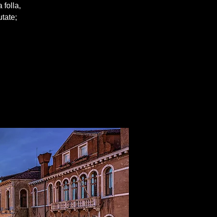
 folla,
utate;