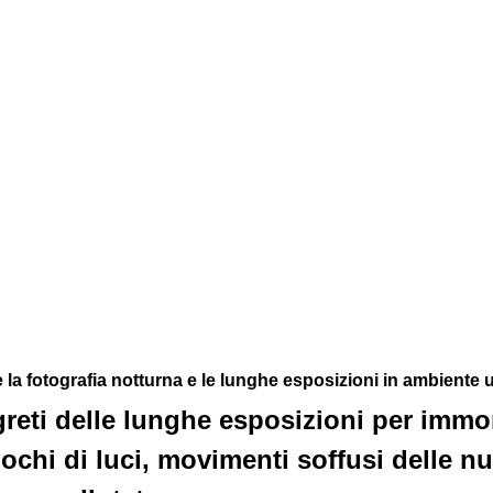
a fotografia notturna e le lunghe esposizioni in ambiente 
reti delle lunghe esposizioni per immort
iochi di luci, movimenti soffusi delle nu