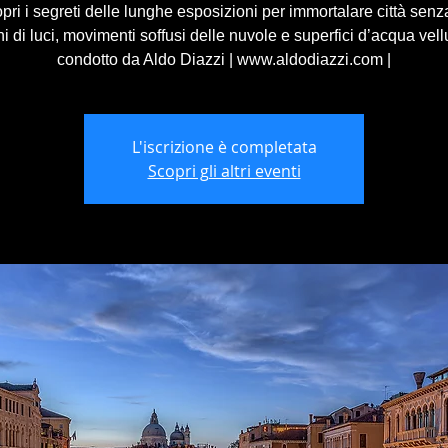
ri i segreti delle lunghe esposizioni per immortalare città senza
i di luci, movimenti soffusi delle nuvole e superfici d’acqua vell
condotto da Aldo Diazzi | www.aldodiazzi.com |
L'iscrizione è completata
Scopri gli altri eventi