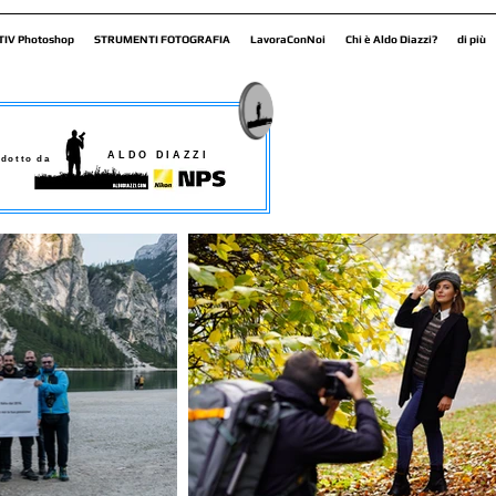
TIV Photoshop
STRUMENTI FOTOGRAFIA
LavoraConNoi
Chi è Aldo Diazzi?
di più
ALDO DIAZZI
dotto da