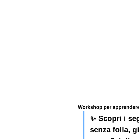
Workshop per apprendere l
✨ Scopri i seg
senza folla, g