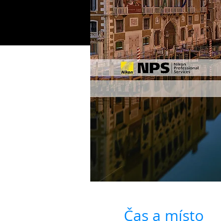
Čas a místo