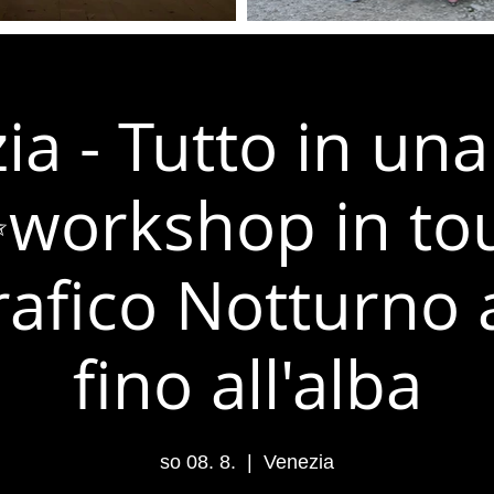
ia - Tutto in una
workshop in to
afico Notturno 
fino all'alba
so 08. 8.
  |  
Venezia