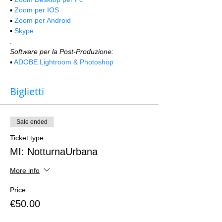
▪️ 
Zoom per IOS
▪️ 
Zoom per Android
▪️ 
Skype
.
Software per la Post-Produzione:
▪️ 
ADOBE Lightroom & Photoshop
Biglietti
Sale ended
Ticket type
MI: NotturnaUrbana
More info
Price
€50.00