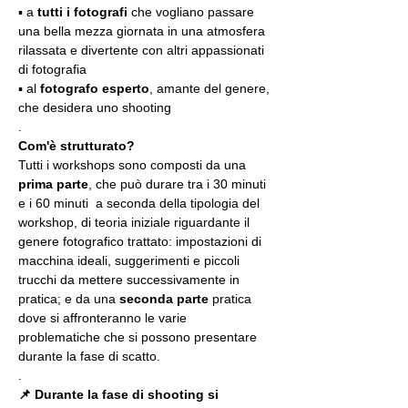
▪️ a 
tutti i fotografi
 che vogliano passare 
una bella mezza giornata in una atmosfera 
rilassata e divertente con altri appassionati 
di fotografia
▪️ al 
fotografo esperto
, amante del genere, 
che desidera uno shooting
.
Com'è strutturato?
Tutti i workshops sono composti da una 
prima parte
, che può durare tra i 30 minuti 
e i 60 minuti  a seconda della tipologia del 
workshop, di teoria iniziale riguardante il 
genere fotografico trattato: impostazioni di 
macchina ideali, suggerimenti e piccoli 
trucchi da mettere successivamente in 
pratica; e da una 
seconda parte
 pratica 
dove si affronteranno le varie 
problematiche che si possono presentare 
durante la fase di scatto.
.
📌 Durante la fase di shooting si 