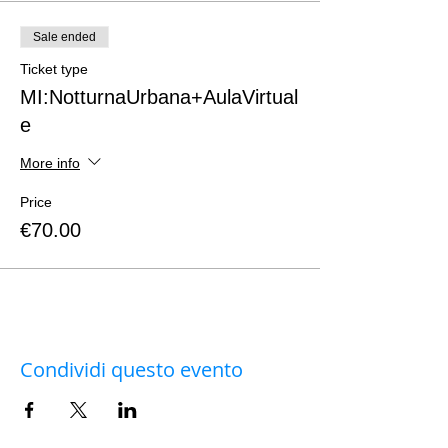
Sale ended
Ticket type
MI:NotturnaUrbana+AulaVirtual
e
More info
Price
€70.00
Condividi questo evento