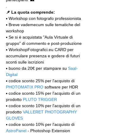
.
📌 La quota comprende:
▪️ Workshop con fotografo professionista
▪️ Breve vademecum sulle tematiche del 
workshop
▪️ Se si è acquistata "Aula Virtuale di 
gruppo" di commento e post-produzione
▪️ WorkshopFotografici.eu CARD per 
accumulare presenza e godere di futuri 
sconti sulle iscrizioni
▪️ buono da 20€ per stampare su 
Saal-
Digital
▪️ codice sconto 25% per l'acquisto di 
PHOTOMATIX PRO
 software per HDR
▪️ codice sconto 15% per l'acquisto di un 
prodotto 
PLUTO TRIGGER
▪️ codice sconto 10% per l'acquisto di un 
prodotto 
VALLERET PHOTOGRAPHY 
GLOVES
▪️ codice sconto 10% per l'acquisto di 
AstroPanel
 - Photoshop Extension