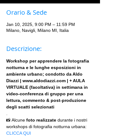
Orario & Sede
Jan 10, 2025, 9:00 PM – 11:59 PM
Milano, Navigli, Milano MI, Italia
Descrizione:
Workshop per apprendere la fotografia 
notturna e le lunghe esposizioni in 
ambiente urbano; condotto da Aldo 
Diazzi | www.aldodiazzi.com | + AULA 
VIRTUALE (facoltativa) in settimana in 
video-conferenza di gruppo per una 
lettura, commento & post-produzione 
degli scatti selezionati
.
📸 Alcune 
foto realizzate
 durante i nostri 
workshops di fotografia notturna urbana: 
CLICCA QUI
.