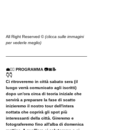
All Right Reserved ©️ 
(clicca sulle immagini 
per vederle meglio)
💼🚶‍♂️ PROGRAMMA 📷📅📝
👇👇
Ci ritroveremo in città sabato sera (il 
luogo verrà comunicato agli iscritti) 
dopo un'ora circa di teoria iniziale che 
servirà a preparare la fase di scatto 
inizieremo il nostro tour dell'intera 
nottata che coprirà gli spot più 
interessanti della città. Gireremo e 
fotograferemo fino all'alba di domenica 