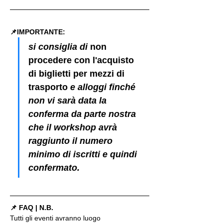
📌IMPORTANTE: 
si consiglia di 
non 
procedere con l'acquisto 
di biglietti per mezzi di 
trasporto
 e alloggi finché 
non vi sarà data la 
conferma da parte nostra 
che il workshop avrà 
raggiunto il numero 
minimo di iscritti e quindi 
confermato.
📌 FAQ | N.B.
Tutti gli eventi avranno luogo 