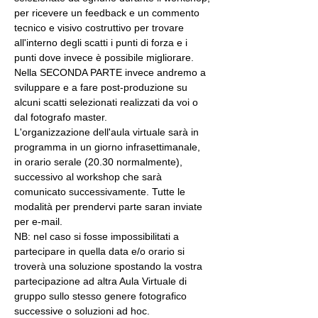
per ricevere un feedback e un commento 
tecnico e visivo costruttivo per trovare 
all'interno degli scatti i punti di forza e i 
punti dove invece è possibile migliorare. 
Nella SECONDA PARTE invece andremo a 
sviluppare e a fare post-produzione su 
alcuni scatti selezionati realizzati da voi o 
dal fotografo master.
L'organizzazione dell'aula virtuale sarà in 
programma in un giorno infrasettimanale, 
in orario serale (20.30 normalmente), 
successivo al workshop che sarà 
comunicato successivamente. Tutte le 
modalità per prendervi parte saran inviate 
per e-mail.
NB: nel caso si fosse impossibilitati a 
partecipare in quella data e/o orario si 
troverà una soluzione spostando la vostra 
partecipazione ad altra Aula Virtuale di 
gruppo sullo stesso genere fotografico 
successive o soluzioni ad hoc.