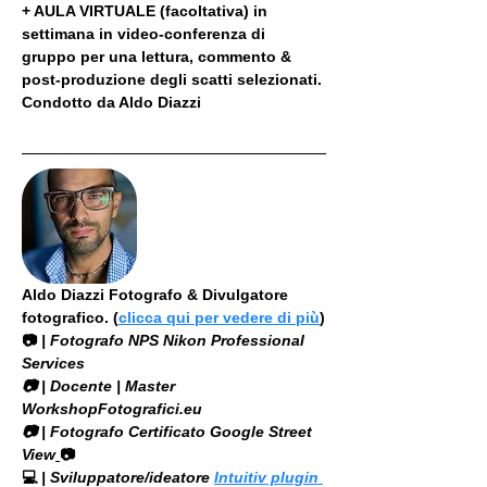
+ AULA VIRTUALE (facoltativa) in 
settimana in video-conferenza di 
gruppo per una lettura, commento & 
post-produzione degli scatti selezionati. 
Condotto da Aldo Diazzi
Aldo Diazzi Fotografo & Divulgatore 
fotografico. (
clicca qui per vedere di più
)
📷
 | Fotografo NPS Nikon Professional 
Services
​📷 | Docente | Master 
WorkshopFotografici.eu
📷 | Fotografo Certificato Google Street 
View
📷
💻
 | Sviluppatore/ideatore 
Intuitiv plugin 