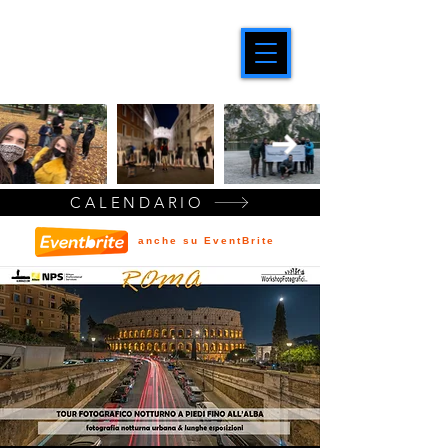
CALENDARIO
anche su EventBrite