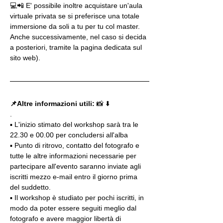
💻📲 E' possibile inoltre acquistare un'aula 
virtuale privata se si preferisce una totale 
immersione da soli a tu per tu col master. 
Anche successivamente, nel caso si decida 
a posteriori, tramite la pagina dedicata sul 
sito web).
📌Altre informazioni utili: 
📸 ⬇️
.
▪️ L'inizio stimato del workshop sarà tra le 
22.30 e 00.00 per concludersi all'alba
▪️ Punto di ritrovo, contatto del fotografo e 
tutte le altre informazioni necessarie per 
partecipare all'evento saranno inviate agli 
iscritti mezzo e-mail entro il giorno prima 
del suddetto.
▪️ Il workshop è studiato per pochi iscritti, in 
modo da poter essere seguiti meglio dal 
fotografo e avere maggior libertà di 